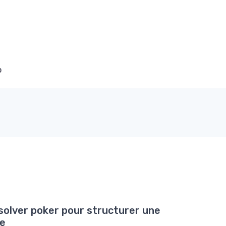
o
solver poker pour structurer une
ne