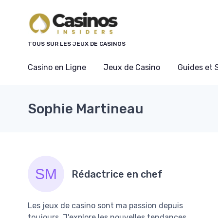
Panneau de gestion des cookies
TOUS SUR LES JEUX DE CASINOS
Casino en Ligne
Jeux de Casino
Guides et 
Sophie Martineau
Rédactrice en chef
Les jeux de casino sont ma passion depuis
toujours. J'explore les nouvelles tendances,