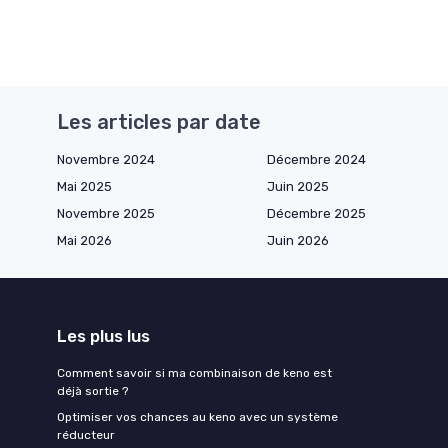
Les articles par date
Novembre 2024
Décembre 2024
Mai 2025
Juin 2025
Novembre 2025
Décembre 2025
Mai 2026
Juin 2026
Les plus lus
Comment savoir si ma combinaison de keno est
déjà sortie ?
Optimiser vos chances au keno avec un système
réducteur