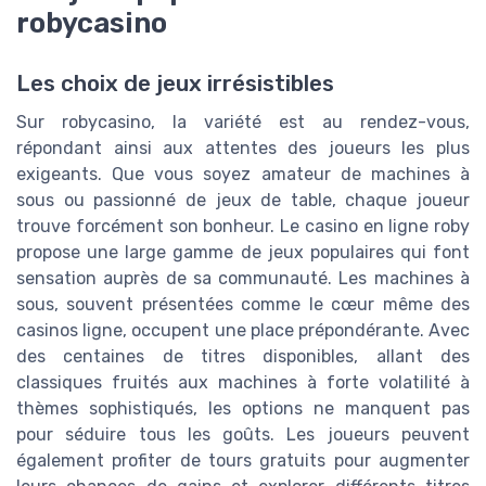
robycasino
Les choix de jeux irrésistibles
Sur robycasino, la variété est au rendez-vous,
répondant ainsi aux attentes des joueurs les plus
exigeants. Que vous soyez amateur de machines à
sous ou passionné de jeux de table, chaque joueur
trouve forcément son bonheur. Le casino en ligne roby
propose une large gamme de jeux populaires qui font
sensation auprès de sa communauté. Les machines à
sous, souvent présentées comme le cœur même des
casinos ligne, occupent une place prépondérante. Avec
des centaines de titres disponibles, allant des
classiques fruités aux machines à forte volatilité à
thèmes sophistiqués, les options ne manquent pas
pour séduire tous les goûts. Les joueurs peuvent
également profiter de tours gratuits pour augmenter