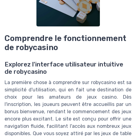
Comprendre le fonctionnement
de robycasino
Explorez l'interface utilisateur intuitive
de robycasino
La première chose à comprendre sur robycasino est sa
simplicité d'utilisation, qui en fait une destination de
choix pour les amateurs de jeux casino. Dès
l'inscription, les joueurs peuvent être accueillis par un
bonus bienvenue
, rendant le commencement des jeux
encore plus excitant. Le site est conçu pour offrir une
navigation fluide, facilitant l'accès aux nombreux
jeux
disponibles
. Que vous soyez attiré par les
jeux de table