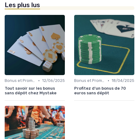
Les plus lus
•
•
Bonus et Promotions
12/06/2025
Bonus et Promotions
18/04/2025
Tout savoir sur les bonus
Profitez d'un bonus de 70
sans dépôt chez Mystake
euros sans dépôt