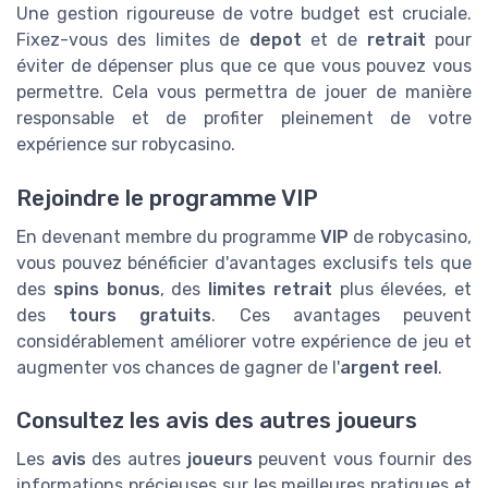
Une gestion rigoureuse de votre budget est cruciale.
Fixez-vous des limites de
depot
et de
retrait
pour
éviter de dépenser plus que ce que vous pouvez vous
permettre. Cela vous permettra de jouer de manière
responsable et de profiter pleinement de votre
expérience sur robycasino.
Rejoindre le programme VIP
En devenant membre du programme
VIP
de robycasino,
vous pouvez bénéficier d'avantages exclusifs tels que
des
spins bonus
, des
limites retrait
plus élevées, et
des
tours gratuits
. Ces avantages peuvent
considérablement améliorer votre expérience de jeu et
augmenter vos chances de gagner de l'
argent reel
.
Consultez les avis des autres joueurs
Les
avis
des autres
joueurs
peuvent vous fournir des
informations précieuses sur les meilleures pratiques et