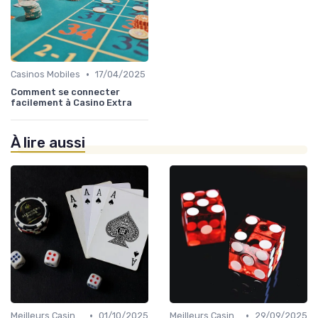
•
Casinos Mobiles
17/04/2025
Comment se connecter
facilement à Casino Extra
À lire aussi
•
•
Meilleurs Casinos en Ligne
01/10/2025
Meilleurs Casinos en Ligne
29/09/2025