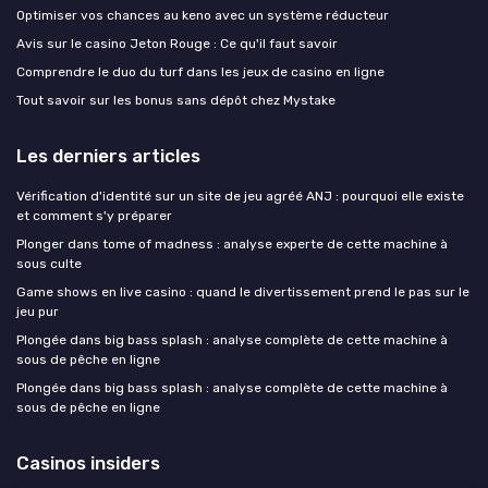
Optimiser vos chances au keno avec un système réducteur
Avis sur le casino Jeton Rouge : Ce qu'il faut savoir
Comprendre le duo du turf dans les jeux de casino en ligne
Tout savoir sur les bonus sans dépôt chez Mystake
Les derniers articles
Vérification d'identité sur un site de jeu agréé ANJ : pourquoi elle existe
et comment s'y préparer
Plonger dans tome of madness : analyse experte de cette machine à
sous culte
Game shows en live casino : quand le divertissement prend le pas sur le
jeu pur
Plongée dans big bass splash : analyse complète de cette machine à
sous de pêche en ligne
Plongée dans big bass splash : analyse complète de cette machine à
sous de pêche en ligne
Casinos insiders