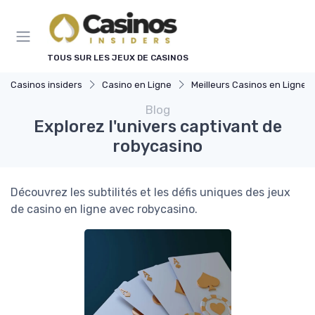
Panneau de gestion des cookies
TOUS SUR LES JEUX DE CASINOS
Casinos insiders
Casino en Ligne
Meilleurs Casinos en Ligne
Blog
Explorez l'univers captivant de
robycasino
Découvrez les subtilités et les défis uniques des jeux
de casino en ligne avec robycasino.