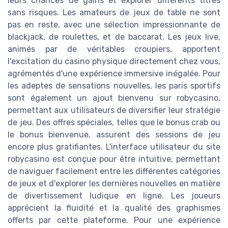
leurs chances de gains et explorer différents titres
sans risques. Les amateurs de jeux de table ne sont
pas en reste, avec une sélection impressionnante de
blackjack, de roulettes, et de baccarat. Les jeux live,
animés par de véritables croupiers, apportent
l'excitation du casino physique directement chez vous,
agrémentés d'une expérience immersive inégalée. Pour
les adeptes de sensations nouvelles, les paris sportifs
sont également un ajout bienvenu sur robycasino,
permettant aux utilisateurs de diversifier leur stratégie
de jeu. Des offres spéciales, telles que le bonus crab ou
le bonus bienvenue, assurent des sessions de jeu
encore plus gratifiantes. L'interface utilisateur du site
robycasino est conçue pour être intuitive, permettant
de naviguer facilement entre les différentes catégories
de jeux et d'explorer les dernières nouvelles en matière
de divertissement ludique en ligne. Les joueurs
apprécient la fluidité et la qualité des graphismes
offerts par cette plateforme. Pour une expérience