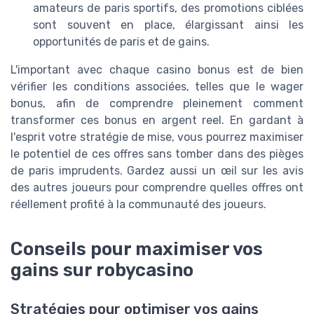
amateurs de paris sportifs, des promotions ciblées
sont souvent en place, élargissant ainsi les
opportunités de paris et de gains.
L'important avec chaque casino bonus est de bien
vérifier les conditions associées, telles que le wager
bonus, afin de comprendre pleinement comment
transformer ces bonus en argent reel. En gardant à
l'esprit votre stratégie de mise, vous pourrez maximiser
le potentiel de ces offres sans tomber dans des pièges
de paris imprudents. Gardez aussi un œil sur les avis
des autres joueurs pour comprendre quelles offres ont
réellement profité à la communauté des joueurs.
Conseils pour maximiser vos
gains sur robycasino
Stratégies pour optimiser vos gains