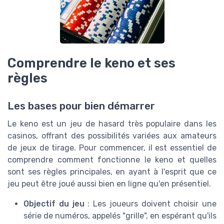
Comprendre le keno et ses
règles
Les bases pour bien démarrer
Le keno est un jeu de hasard très populaire dans les
casinos, offrant des possibilités variées aux amateurs
de jeux de tirage. Pour commencer, il est essentiel de
comprendre comment fonctionne le keno et quelles
sont ses règles principales, en ayant à l'esprit que ce
jeu peut être joué aussi bien en ligne qu'en présentiel.
Objectif du jeu
: Les joueurs doivent choisir une
série de numéros, appelés "grille", en espérant qu'ils