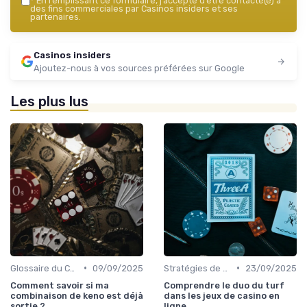
*
En remplissant ce formulaire, j’accepte d’être contacté(e) à
des fins commerciales par Casinos insiders et ses
partenaires.
Casinos insiders
Ajoutez-nous à vos sources préférées sur Google
Les plus lus
•
•
Glossaire du Casino
09/09/2025
Stratégies de Jeux
23/09/2025
Comment savoir si ma
Comprendre le duo du turf
combinaison de keno est déjà
dans les jeux de casino en
sortie ?
ligne