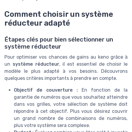
Comment choisir un système
réducteur adapté
Étapes clés pour bien sélectionner un
système réducteur
Pour optimiser vos chances de gains au keno grâce à
un
système réducteur
, il est essentiel de choisir le
modèle le plus adapté à vos besoins. Découvrons
quelques critères importants à prendre en compte.
Objectif de couverture :
En fonction de la
garantie de numéros que vous souhaitez atteindre
dans vos grilles, votre sélection de système doit
répondre à cet objectif. Plus vous désirez couvrir
un grand nombre de combinaisons de numéros,
plus votre système sera complexe.