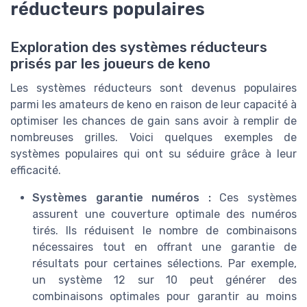
réducteurs populaires
Exploration des systèmes réducteurs
prisés par les joueurs de keno
Les systèmes réducteurs sont devenus populaires
parmi les amateurs de keno en raison de leur capacité à
optimiser les chances de gain sans avoir à remplir de
nombreuses grilles. Voici quelques exemples de
systèmes populaires qui ont su séduire grâce à leur
efficacité.
Systèmes garantie numéros :
Ces systèmes
assurent une couverture optimale des numéros
tirés. Ils réduisent le nombre de combinaisons
nécessaires tout en offrant une garantie de
résultats pour certaines sélections. Par exemple,
un système 12 sur 10 peut générer des
combinaisons optimales pour garantir au moins