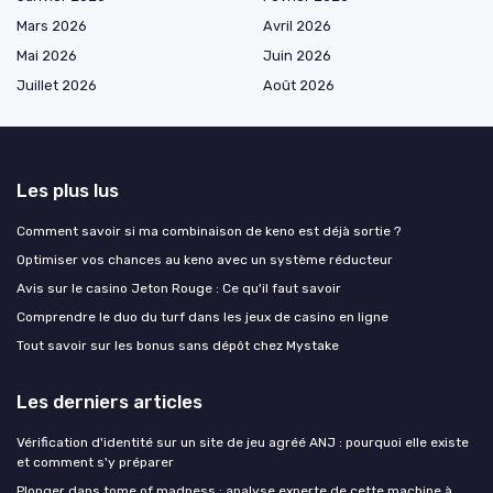
Mars 2026
Avril 2026
Mai 2026
Juin 2026
Juillet 2026
Août 2026
Les plus lus
Comment savoir si ma combinaison de keno est déjà sortie ?
Optimiser vos chances au keno avec un système réducteur
Avis sur le casino Jeton Rouge : Ce qu'il faut savoir
Comprendre le duo du turf dans les jeux de casino en ligne
Tout savoir sur les bonus sans dépôt chez Mystake
Les derniers articles
Vérification d'identité sur un site de jeu agréé ANJ : pourquoi elle existe
et comment s'y préparer
Plonger dans tome of madness : analyse experte de cette machine à