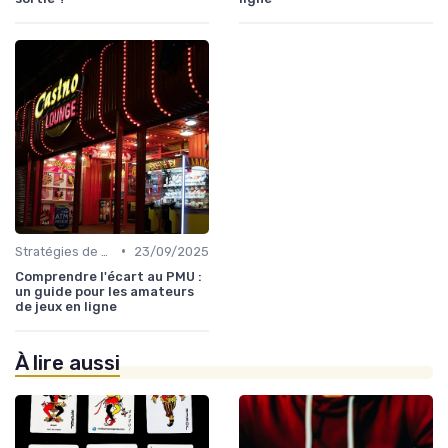
•
Stratégies de Jeux
23/09/2025
Comprendre l'écart au PMU :
un guide pour les amateurs
de jeux en ligne
À lire aussi