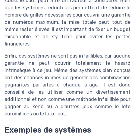
Aussi, le coût peut être un facteur à considérer. Bien
que les systèmes réducteurs permettent de réduire le
nombre de grilles nécessaires pour couvrir une garantie
de numéros maximum, la mise totale peut tout de
même rester élevée. Il est important de fixer un budget
raisonnable et de s'y tenir pour éviter les pertes
financières.
Enfin, ces systèmes ne sont pas infaillibles, car aucune
garantie ne peut couvrir totalement le hasard
intrinsèque à ce jeu. Même des systèmes bien conçus
ont des chances infimes de générer des combinaisons
gagnantes parfaites à chaque tirage. Il est donc
conseillé de les utiliser comme un divertissement
additionnel et non comme une méthode infaillible pour
gagner au keno ou à d'autres jeux comme le loto
euromillions ou le loto foot.
Exemples de systèmes