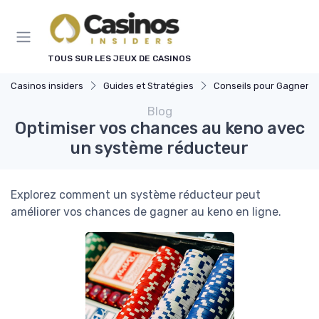
Panneau de gestion des cookies
TOUS SUR LES JEUX DE CASINOS
Casinos insiders
Guides et Stratégies
Conseils pour Gagner
Blog
Optimiser vos chances au keno avec
un système réducteur
Explorez comment un système réducteur peut
améliorer vos chances de gagner au keno en ligne.