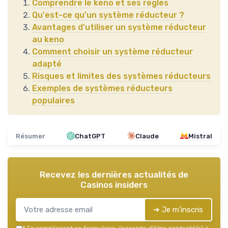
Comprendre le keno et ses règles
Qu'est-ce qu'un système réducteur ?
Avantages d'utiliser un système réducteur
au keno
Comment choisir un système réducteur
adapté
Risques et limites des systèmes réducteurs
Exemples de systèmes réducteurs
populaires
Résumer
ChatGPT
Claude
Mistral
Recevez les dernières actualités de
Casinos insiders
➔ Je m'inscris