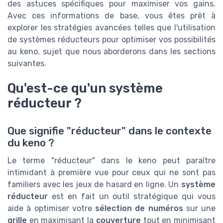
des astuces spécifiques pour maximiser vos gains.
Avec ces informations de base, vous êtes prêt à
explorer les stratégies avancées telles que l'utilisation
de systèmes réducteurs pour optimiser vos possibilités
au keno, sujet que nous aborderons dans les sections
suivantes.
Qu'est-ce qu'un système
réducteur ?
Que signifie "réducteur" dans le contexte
du keno ?
Le terme "réducteur" dans le keno peut paraître
intimidant à première vue pour ceux qui ne sont pas
familiers avec les jeux de hasard en ligne. Un
système
réducteur
est en fait un outil stratégique qui vous
aide à optimiser votre
sélection de numéros
sur une
grille
en maximisant la
couverture
tout en minimisant