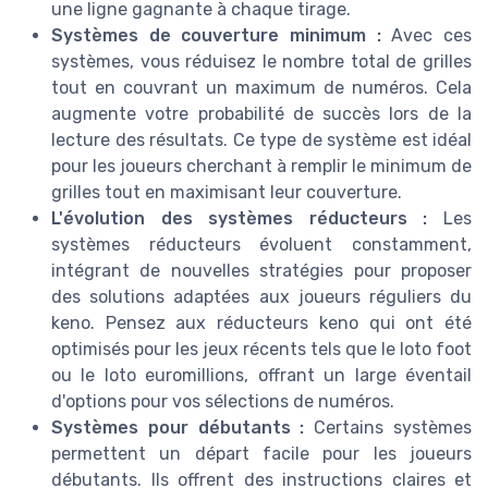
une ligne gagnante à chaque tirage.
Systèmes de couverture minimum :
Avec ces
systèmes, vous réduisez le nombre total de grilles
tout en couvrant un maximum de numéros. Cela
augmente votre probabilité de succès lors de la
lecture des résultats. Ce type de système est idéal
pour les joueurs cherchant à remplir le minimum de
grilles tout en maximisant leur couverture.
L'évolution des systèmes réducteurs :
Les
systèmes réducteurs évoluent constamment,
intégrant de nouvelles stratégies pour proposer
des solutions adaptées aux joueurs réguliers du
keno. Pensez aux réducteurs keno qui ont été
optimisés pour les jeux récents tels que le loto foot
ou le loto euromillions, offrant un large éventail
d'options pour vos sélections de numéros.
Systèmes pour débutants :
Certains systèmes
permettent un départ facile pour les joueurs
débutants. Ils offrent des instructions claires et