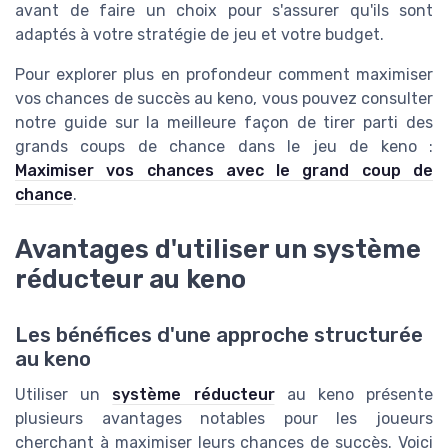
avant de faire un choix pour s'assurer qu'ils sont
adaptés à votre stratégie de jeu et votre budget.
Pour explorer plus en profondeur comment maximiser
vos chances de succès au keno, vous pouvez consulter
notre guide sur la meilleure façon de tirer parti des
grands coups de chance dans le jeu de keno :
Maximiser vos chances avec le grand coup de
chance
.
Avantages d'utiliser un système
réducteur au keno
Les bénéfices d'une approche structurée
au keno
Utiliser un
système réducteur
au keno présente
plusieurs avantages notables pour les joueurs
cherchant à maximiser leurs chances de succès. Voici