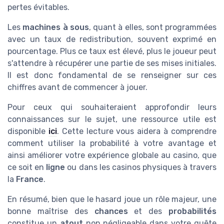
pertes évitables.
Les
machines à sous
, quant à elles, sont programmées
avec un taux de redistribution, souvent exprimé en
pourcentage. Plus ce taux est élevé, plus le joueur peut
s'attendre à récupérer une partie de ses mises initiales.
Il est donc fondamental de se renseigner sur ces
chiffres avant de commencer à jouer.
Pour ceux qui souhaiteraient approfondir leurs
connaissances sur le sujet, une ressource utile est
disponible
ici
. Cette lecture vous aidera à comprendre
comment utiliser la probabilité à votre avantage et
ainsi améliorer votre expérience globale au casino, que
ce soit en
ligne
ou dans les casinos physiques à travers
la
France
.
En résumé, bien que le hasard joue un rôle majeur, une
bonne maîtrise des
chances
et des
probabilités
constitue un
atout
non négligeable dans votre quête