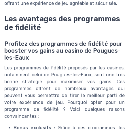
offrant une expérience de jeu agréable et sécurisée.
Les avantages des programmes
de fidélité
Profitez des programmes de fidélité pour
booster vos gains au casino de Pougues-
les-Eaux
Les programmes de fidélité proposés par les casinos,
notamment celui de Pougues-les-Eaux, sont une très
bonne stratégie pour maximiser vos gains. Ces
programmes offrent de nombreux avantages qui
peuvent vous permettre de tirer le meilleur parti de
votre expérience de jeu. Pourquoi opter pour un
programme de fidélité ? Voici quelques raisons
convaincantes :
Bonus exclusifs :
Grâce à ces programmes, les