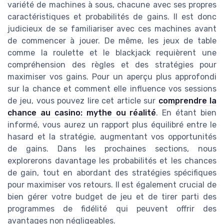
variété de machines à sous, chacune avec ses propres
caractéristiques et probabilités de gains. Il est donc
judicieux de se familiariser avec ces machines avant
de commencer à jouer. De même, les jeux de table
comme la roulette et le blackjack requièrent une
compréhension des règles et des stratégies pour
maximiser vos gains. Pour un aperçu plus approfondi
sur la chance et comment elle influence vos sessions
de jeu, vous pouvez lire cet article sur
comprendre la
chance au casino: mythe ou réalité
. En étant bien
informé, vous aurez un rapport plus équilibré entre le
hasard et la stratégie, augmentant vos opportunités
de gains. Dans les prochaines sections, nous
explorerons davantage les probabilités et les chances
de gain, tout en abordant des stratégies spécifiques
pour maximiser vos retours. Il est également crucial de
bien gérer votre budget de jeu et de tirer parti des
programmes de fidélité qui peuvent offrir des
avantages non négligeables.