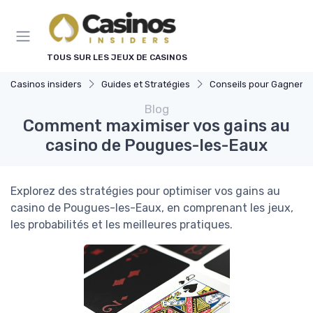
Panneau de gestion des cookies
TOUS SUR LES JEUX DE CASINOS
Casinos insiders
Guides et Stratégies
Conseils pour Gagner
Blog
Comment maximiser vos gains au
casino de Pougues-les-Eaux
Explorez des stratégies pour optimiser vos gains au
casino de Pougues-les-Eaux, en comprenant les jeux,
les probabilités et les meilleures pratiques.