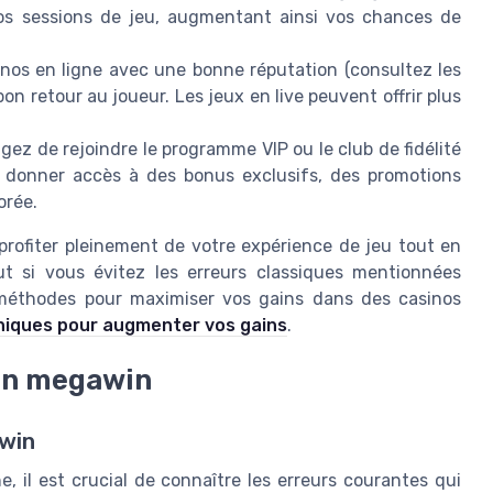
os sessions de jeu, augmentant ainsi vos chances de
sinos en ligne avec une bonne réputation (consultez les
bon retour au joueur. Les jeux en live peuvent offrir plus
gez de rejoindre le programme VIP ou le club de fidélité
s donner accès à des bonus exclusifs, des promotions
orée.
profiter pleinement de votre expérience de jeu tout en
 si vous évitez les erreurs classiques mentionnées
 méthodes pour maximiser vos gains dans des casinos
niques pour augmenter vos gains
.
 un megawin
awin
 il est crucial de connaître les erreurs courantes qui