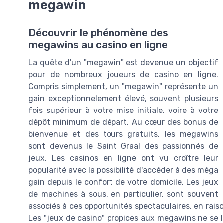
megawin
Découvrir le phénomène des
megawins au casino en ligne
La quête d'un "megawin" est devenue un objectif
pour de nombreux joueurs de casino en ligne.
Compris simplement, un "megawin" représente un
gain exceptionnelement élevé, souvent plusieurs
fois supérieur à votre mise initiale, voire à votre
dépôt minimum de départ. Au cœur des bonus de
bienvenue et des tours gratuits, les megawins
sont devenus le Saint Graal des passionnés de
jeux. Les casinos en ligne ont vu croître leur
popularité avec la possibilité d'accéder à des méga
gain depuis le confort de votre domicile. Les jeux
de machines à sous, en particulier, sont souvent
associés à ces opportunités spectaculaires, en rais
Les "jeux de casino" propices aux megawins ne se l