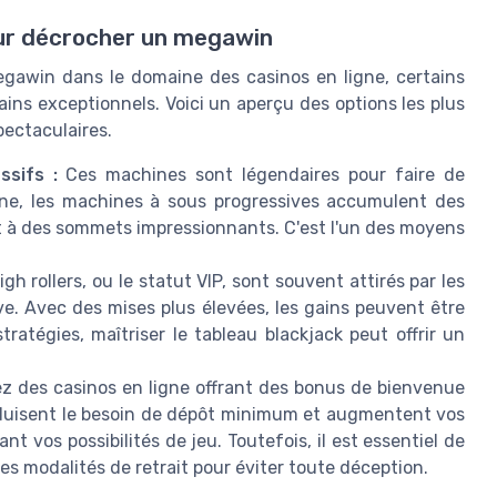
our décrocher un megawin
egawin dans le domaine des casinos en ligne, certains
ains exceptionnels. Voici un aperçu des options les plus
ectaculaires.
sifs :
Ces machines sont légendaires pour faire de
igne, les machines à sous progressives accumulent des
ot à des sommets impressionnants. C'est l'un des moyens
gh rollers, ou le statut VIP, sont souvent attirés par les
ive. Avec des mises plus élevées, les gains peuvent être
stratégies, maîtriser le tableau blackjack peut offrir un
 des casinos en ligne offrant des bonus de bienvenue
éduisent le besoin de dépôt minimum et augmentent vos
vos possibilités de jeu. Toutefois, il est essentiel de
es modalités de retrait pour éviter toute déception.