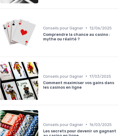
•
Conseils pour Gagner
12/06/2025
Comprendre la chance au casino :
mythe ou réalité ?
•
Conseils pour Gagner
17/03/2025
Comment maximiser vos gains dans
les casinos en ligne
•
Conseils pour Gagner
16/03/2025
Les secrets pour devenir un gagnant
au casino en ligne