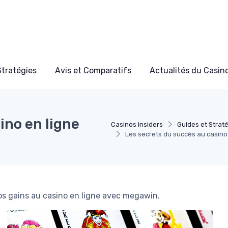
Stratégies
Avis et Comparatifs
Actualités du Casin
ino en ligne
Casinos insiders
Guides et Strat
Les secrets du succès au casino
os gains au casino en ligne avec megawin.