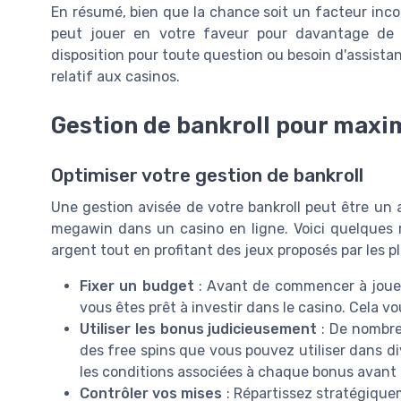
En résumé, bien que la chance soit un facteur incont
peut jouer en votre faveur pour davantage de 
disposition pour toute question ou besoin d'assist
relatif aux casinos.
Gestion de bankroll pour maxi
Optimiser votre gestion de bankroll
Une gestion avisée de votre bankroll peut être un 
megawin dans un casino en ligne. Voici quelques
argent tout en profitant des jeux proposés par les p
Fixer un budget
: Avant de commencer à joue
vous êtes prêt à investir dans le casino. Cela v
Utiliser les bonus judicieusement
: De nombre
des free spins que vous pouvez utiliser dans di
les conditions associées à chaque bonus avant de
Contrôler vos mises
: Répartissez stratégique