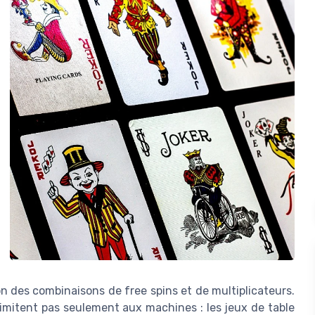
on des combinaisons de free spins et de multiplicateurs.
imitent pas seulement aux machines : les jeux de table