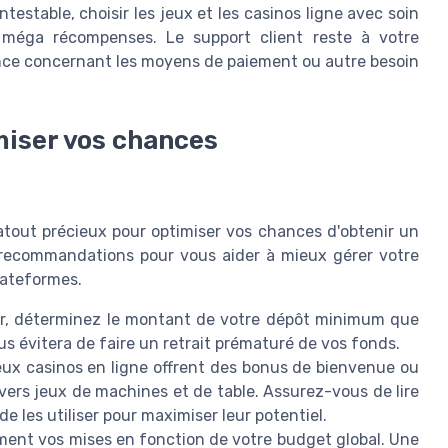
estable, choisir les jeux et les casinos ligne avec soin
méga récompenses. Le support client reste à votre
ance concernant les moyens de paiement ou autre besoin
miser vos chances
atout précieux pour optimiser vos chances d'obtenir un
 recommandations pour vous aider à mieux gérer votre
lateformes.
r, déterminez le montant de votre dépôt minimum que
ous évitera de faire un retrait prématuré de vos fonds.
ux casinos en ligne offrent des bonus de bienvenue ou
vers jeux de machines et de table. Assurez-vous de lire
 les utiliser pour maximiser leur potentiel.
ment vos mises en fonction de votre budget global. Une