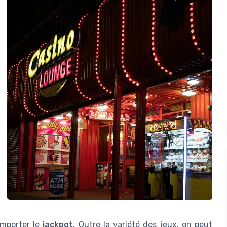
mporter le
jackpot
. Outre la variété des jeux, on peut