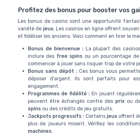
Profitez des bonus pour booster vos ga
Les bonus de casino sont une opportunité fantas
variété de
jeux
. Les casinos en ligne offrent souve
et fidéliser les anciens. Voici comment en tirer le meil
Bonus de bienvenue :
La plupart des casino
inclure des
free spins
ou un pourcentage de v
commencer à jouer sans risquer trop de votre p
Bonus sans dépôt :
Ces bonus vous permette
déposer d'argent. Ils sont parfaits pour 
engagement.
Programmes de fidélité :
En jouant régulièrem
peuvent être échangés contre des
prix
ou d
spins
ou des crédits de jeu gratuits.
Jackpots progressifs :
Certains
jeux
offrent 
plus de joueurs misent. Vérifiez les condition
machines
.