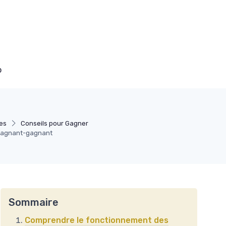
o
ies
Conseils pour Gagner
 gagnant-gagnant
Sommaire
Comprendre le fonctionnement des