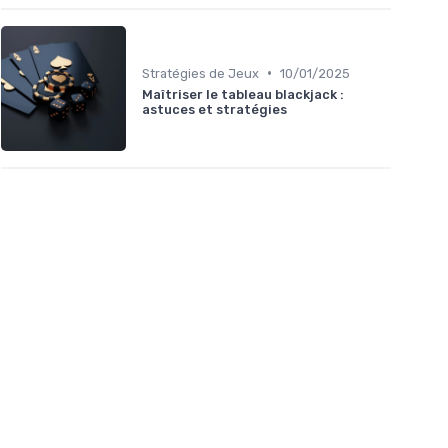
•
Stratégies de Jeux
10/01/2025
Maîtriser le tableau blackjack :
astuces et stratégies