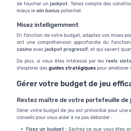
de toucher un
jackpot
. Tenez compte des conditio
mieux le
win bonus
potentiel.
Misez intelligemment
En fonction de votre budget, adaptez vos mises po
ont une compréhension approfondie du foncti
casino
avec
jackpot progressif
, et qui savent qua
De plus, si vous êtes intéressé par les
reels slot
d'explorer des
guides stratégiques
pour améliorer 
Gérer votre budget de jeu effi
Restez maître de votre portefeuille de 
Gérer votre budget de jeu est primordial pour une e
conseils pour vous aider à ne pas déborder :
Fixez un budget :
Sachez ce que vous êtes pr