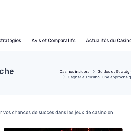
Stratégies
Avis et Comparatifs
Actualités du Casin
oche
Casinos insiders
Guides et Stratég
Gagner au casino : une approche
er vos chances de succès dans les jeux de casino en