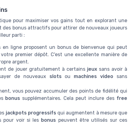
ins
tique pour maximiser vos gains tout en explorant une
nt des bonus attractifs pour attirer de nouveaux joueurs
leur parti :
s en ligne proposent un bonus de bienvenue qui peut
otre premier dépôt. C'est une excellente manière de
ropre argent.
nt de jouer gratuitement à certains
jeux
sans avoir à
essayer de nouveaux
slots
ou
machines video
sans
ent, vous pouvez accumuler des points de fidélité qui
es
bonus
supplémentaires. Cela peut inclure des
free
des
jackpots progressifs
qui augmentent à mesure que
s pour voir si les
bonus
peuvent être utilisés sur ces