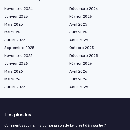
Novembre 2024
Décembre 2024
Janvier 2025
Février 2025
Mars 2025
Avril 2025
Mai 2025
Juin 2025
Juillet 2025
Août 2025
Septembre 2025
Octobre 2025
Novembre 2025
Décembre 2025
Janvier 2026
Février 2026
Mars 2026
Avril 2026
Mai 2026
Juin 2026
Juillet 2026
Août 2026
Les plus lus
Comment savoir si ma combinaison de keno est déjà sortie ?