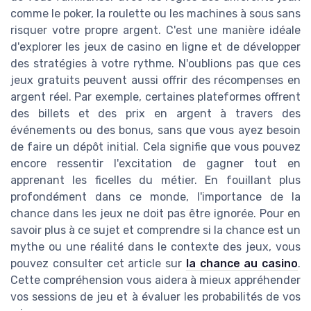
comme le poker, la roulette ou les machines à sous sans
risquer votre propre argent. C'est une manière idéale
d'explorer les jeux de casino en ligne et de développer
des stratégies à votre rythme. N'oublions pas que ces
jeux gratuits peuvent aussi offrir des récompenses en
argent réel. Par exemple, certaines plateformes offrent
des billets et des prix en argent à travers des
événements ou des bonus, sans que vous ayez besoin
de faire un dépôt initial. Cela signifie que vous pouvez
encore ressentir l'excitation de gagner tout en
apprenant les ficelles du métier. En fouillant plus
profondément dans ce monde, l'importance de la
chance dans les jeux ne doit pas être ignorée. Pour en
savoir plus à ce sujet et comprendre si la chance est un
mythe ou une réalité dans le contexte des jeux, vous
pouvez consulter cet article sur
la chance au casino
.
Cette compréhension vous aidera à mieux appréhender
vos sessions de jeu et à évaluer les probabilités de vos