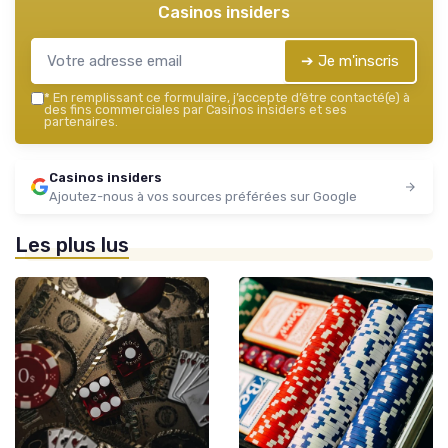
Casinos insiders
➔ Je m'inscris
*
En remplissant ce formulaire, j’accepte d’être contacté(e) à
des fins commerciales par Casinos insiders et ses
partenaires.
Casinos insiders
Ajoutez-nous à vos sources préférées sur Google
Les plus lus