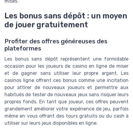
mises.
Les bonus sans dépôt : un moyen
de jouer gratuitement
Profiter des offres généreuses des
plateformes
Les bonus sans dépôt représentent une formidable
occasion pour les joueurs de casino en ligne de miser
et de gagner sans utiliser leur propre argent. Les
casinos ligne offrent ces bonus comme une incitation
pour attirer de nouveaux joueurs et permettre aux
habitués de tester de nouveaux jeux sans risquer leurs
propres fonds. En tant que joueur, ces offres peuvent
grandement améliorer votre expérience de jeu, parfois
même en vous offrant des tours gratuits ou du cash à
utiliser sur leurs jeux disponibles en ligne.