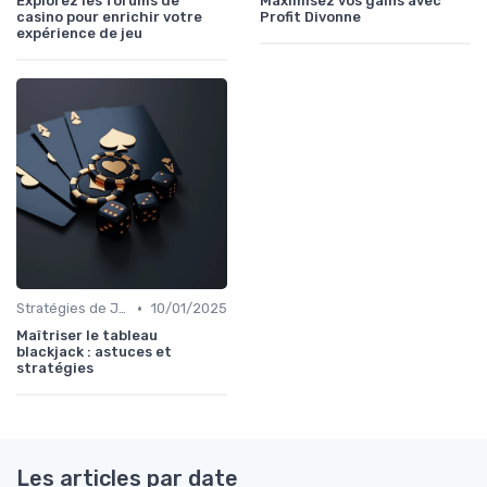
Explorez les forums de
Maximisez vos gains avec
casino pour enrichir votre
Profit Divonne
expérience de jeu
•
Stratégies de Jeux
10/01/2025
Maîtriser le tableau
blackjack : astuces et
stratégies
Les articles par date