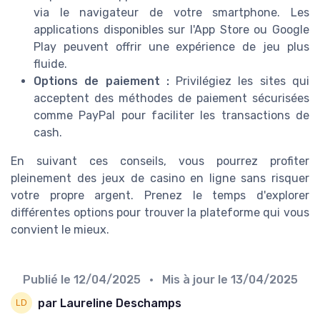
via le navigateur de votre smartphone. Les
applications disponibles sur l'App Store ou Google
Play peuvent offrir une expérience de jeu plus
fluide.
Options de paiement :
Privilégiez les sites qui
acceptent des méthodes de paiement sécurisées
comme PayPal pour faciliter les transactions de
cash.
En suivant ces conseils, vous pourrez profiter
pleinement des jeux de casino en ligne sans risquer
votre propre argent. Prenez le temps d'explorer
différentes options pour trouver la plateforme qui vous
convient le mieux.
Publié le
12/04/2025
• Mis à jour le
13/04/2025
par Laureline Deschamps