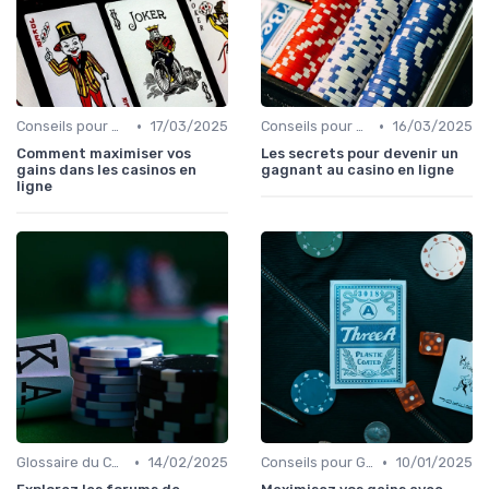
•
•
Conseils pour Gagner
17/03/2025
Conseils pour Gagner
16/03/2025
Comment maximiser vos
Les secrets pour devenir un
gains dans les casinos en
gagnant au casino en ligne
ligne
•
•
Glossaire du Casino
14/02/2025
Conseils pour Gagner
10/01/2025