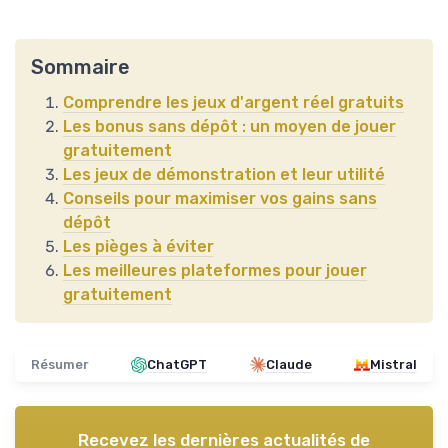
Sommaire
Comprendre les jeux d'argent réel gratuits
Les bonus sans dépôt : un moyen de jouer
gratuitement
Les jeux de démonstration et leur utilité
Conseils pour maximiser vos gains sans
dépôt
Les pièges à éviter
Les meilleures plateformes pour jouer
gratuitement
Résumer
ChatGPT
Claude
Mistral
Recevez les dernières actualités de