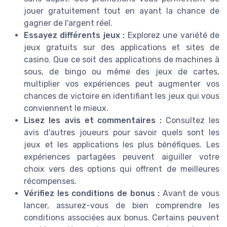
jouer gratuitement tout en ayant la chance de
gagner de l'argent réel.
Essayez différents jeux :
Explorez une variété de
jeux gratuits sur des applications et sites de
casino. Que ce soit des applications de machines à
sous, de bingo ou même des jeux de cartes,
multiplier vos expériences peut augmenter vos
chances de victoire en identifiant les jeux qui vous
conviennent le mieux.
Lisez les avis et commentaires :
Consultez les
avis d'autres joueurs pour savoir quels sont les
jeux et les applications les plus bénéfiques. Les
expériences partagées peuvent aiguiller votre
choix vers des options qui offrent de meilleures
récompenses.
Vérifiez les conditions de bonus :
Avant de vous
lancer, assurez-vous de bien comprendre les
conditions associées aux bonus. Certains peuvent