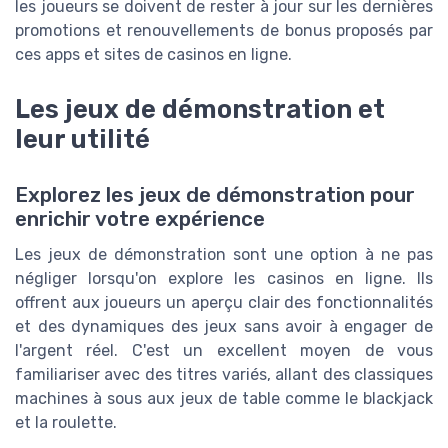
les joueurs se doivent de rester à jour sur les dernières
promotions et renouvellements de bonus proposés par
ces apps et sites de casinos en ligne.
Les jeux de démonstration et
leur utilité
Explorez les jeux de démonstration pour
enrichir votre expérience
Les jeux de démonstration sont une option à ne pas
négliger lorsqu'on explore les casinos en ligne. Ils
offrent aux joueurs un aperçu clair des fonctionnalités
et des dynamiques des jeux sans avoir à engager de
l'argent réel. C'est un excellent moyen de vous
familiariser avec des titres variés, allant des classiques
machines à sous aux jeux de table comme le blackjack
et la roulette.