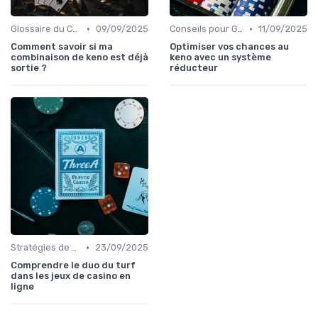
•
•
Glossaire du Casino
09/09/2025
Conseils pour Gagner
11/09/2025
Comment savoir si ma
Optimiser vos chances au
combinaison de keno est déjà
keno avec un système
sortie ?
réducteur
•
Stratégies de Jeux
23/09/2025
Comprendre le duo du turf
dans les jeux de casino en
ligne