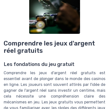
Comprendre les jeux d'argent
réel gratuits
Les fondations du jeu gratuit
Comprendre les jeux d'argent réel gratuits est
essentiel avant de plonger dans le monde des casinos
en ligne. Les joueurs sont souvent attirés par l'idée de
gagner de l'argent réel sans investir un centime, mais
cela nécessite une compréhension claire des
mécanismes en jeu. Les jeux gratuits vous permettent
de vous familiariser avec les règles des différents jeux