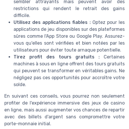
sembler attrayants mais peuvent avoir des
restrictions qui rendent le retrait des gains
difficile.
Utilisez des applications fiables :
Optez pour les
applications de jeu disponibles sur des plateformes
sûres comme l'App Store ou Google Play. Assurez-
vous qu'elles sont vérifiées et bien notées par les
utilisateurs pour éviter toute arnaque potentielle.
Tirez profit des tours gratuits :
Certaines
machines à sous en ligne offrent des tours gratuits
qui peuvent se transformer en véritables gains. Ne
négligez pas ces opportunités pour accroître votre
solde.
En suivant ces conseils, vous pourrez non seulement
profiter de l'expérience immersive des jeux de casino
en ligne, mais aussi augmenter vos chances de repartir
avec des billets d'argent sans compromettre votre
porte-monnaie initial.