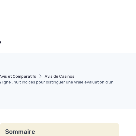
o
Avis et Comparatifs
Avis de Casinos
 ligne : huit indices pour distinguer une vraie évaluation d'un
Sommaire