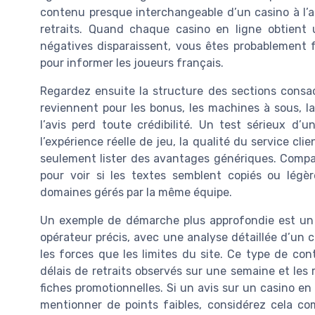
contenu presque interchangeable d’un casino à l’au
retraits. Quand chaque casino en ligne obtient 
négatives disparaissent, vous êtes probablement 
pour informer les joueurs français.
Regardez ensuite la structure des sections consa
reviennent pour les bonus, les machines à sous, la
l’avis perd toute crédibilité. Un test sérieux d’u
l’expérience réelle de jeu, la qualité du service clien
seulement lister des avantages génériques. Compare
pour voir si les textes semblent copiés ou légè
domaines gérés par la même équipe.
Un exemple de démarche plus approfondie est un a
opérateur précis, avec une analyse détaillée d’un 
les forces que les limites du site. Ce type de cont
délais de retraits observés sur une semaine et les
fiches promotionnelles. Si un avis sur un casino en
mentionner de points faibles, considérez cela c