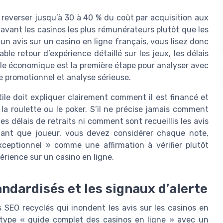
 reverser jusqu’à 30 à 40 % du coût par acquisition aux
n avant les casinos les plus rémunérateurs plutôt que les
un avis sur un casino en ligne français, vous lisez donc
e retour d’expérience détaillé sur les jeux, les délais
èle économique est la première étape pour analyser avec
 promotionnel et analyse sérieuse.
tile doit expliquer clairement comment il est financé et
la roulette ou le poker. S’il ne précise jamais comment
s délais de retraits ni comment sont recueillis les avis
n tant que joueur, vous devez considérer chaque note,
eptionnel » comme une affirmation à vérifier plutôt
érience sur un casino en ligne.
andardisés et les signaux d’alerte
s SEO recyclés qui inondent les avis sur les casinos en
u type « guide complet des casinos en ligne » avec un