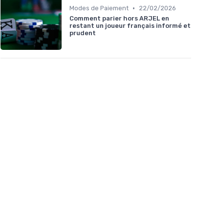
•
Modes de Paiement
22/02/2026
Comment parier hors ARJEL en
restant un joueur français informé et
prudent