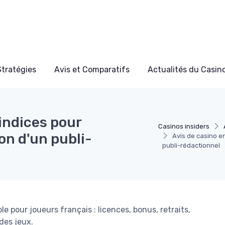
Stratégies
Avis et Comparatifs
Actualités du Casin
 indices pour
Casinos insiders
on d'un publi-
Avis de casino en
publi-rédactionnel
e pour joueurs français : licences, bonus, retraits,
 des jeux.