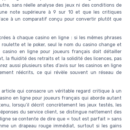
tre, sans réelle analyse des jeux ni des conditions de
une note supérieure à 9 sur 10 et que les critiques
face à un comparatif conçu pour convertir plutôt que
crées à chaque casino en ligne : si les mêmes phrases
 roulette et le poker, seul le nom du casino change et
n casino en ligne pour joueurs français doit détailler
t, la fluidité des retraits et la solidité des licences, pas
z aussi plusieurs sites d’avis sur les casinos en ligne
rement réécrits, ce qui révèle souvent un réseau de
rticle qui consacre un véritable regard critique à un
casino en ligne pour joueurs français qui aborde autant
enu, lorsqu’il décrit concrètement les jeux testés, les
 réponses du service client, se distingue nettement des
 ligne se contente de dire que « tout est parfait » sans
omme un drapeau rouge immédiat, surtout si les gains