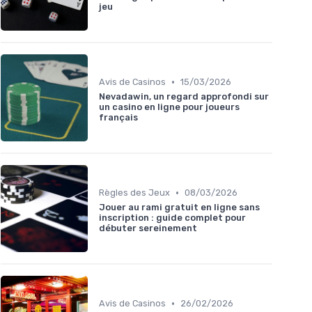
jeu
•
Avis de Casinos
15/03/2026
Nevadawin, un regard approfondi sur
un casino en ligne pour joueurs
français
•
Règles des Jeux
08/03/2026
Jouer au rami gratuit en ligne sans
inscription : guide complet pour
débuter sereinement
•
Avis de Casinos
26/02/2026