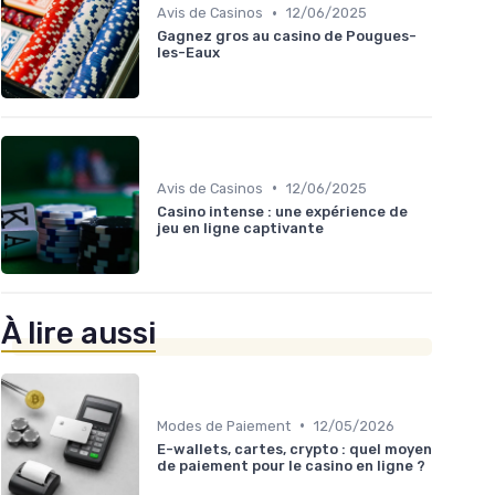
•
Avis de Casinos
12/06/2025
Gagnez gros au casino de Pougues-
les-Eaux
•
Avis de Casinos
12/06/2025
Casino intense : une expérience de
jeu en ligne captivante
À lire aussi
•
Modes de Paiement
12/05/2026
E-wallets, cartes, crypto : quel moyen
de paiement pour le casino en ligne ?