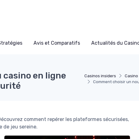
Stratégies
Avis et Comparatifs
Actualités du Casin
casino en ligne
Casinos insiders
Casino 
Comment choisir un nouv
curité
 Découvrez comment repérer les plateformes sécurisées,
e de jeu sereine.