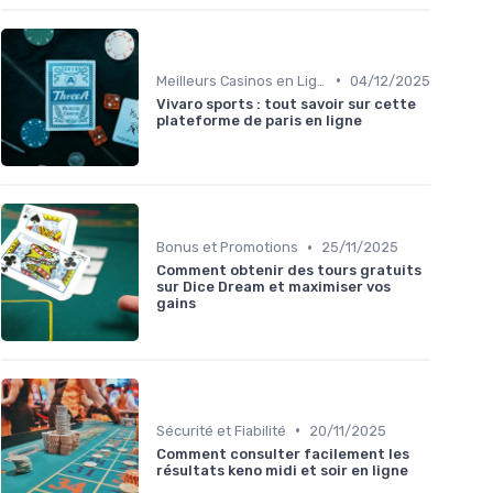
•
Meilleurs Casinos en Ligne
04/12/2025
Vivaro sports : tout savoir sur cette
plateforme de paris en ligne
•
Bonus et Promotions
25/11/2025
Comment obtenir des tours gratuits
sur Dice Dream et maximiser vos
gains
•
Sécurité et Fiabilité
20/11/2025
Comment consulter facilement les
résultats keno midi et soir en ligne