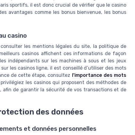
s sportifs, il est donc crucial de vérifier que le casino
r des avantages comme les bonus bienvenue, les bonus
eau casino
onsulter les mentions légales du site, la politique de
s meilleurs casinos affichent ces informations de façon
ôles indépendants sur les machines à sous et les jeux
ur les casinos ligne, il est conseillé d’utiliser des mots
tance de cette étape, consultez
l’importance des mots
, privilégiez les casinos qui proposent des méthodes de
, afin de garantir la sécurité de vos transactions et de
protection des données
aiements et données personnelles