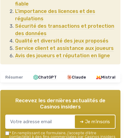
fiable
L’importance des licences et des
régulations
Sécurité des transactions et protection
des données
Qualité et diversité des jeux proposés
Service client et assistance aux joueurs
Avis des joueurs et réputation en ligne
Résumer
ChatGPT
Claude
Mistral
Recevez les dernières actualités de
Casinos insiders
➔ Je m'inscris
*
En remplissant ce formulaire, j’accepte d’être
contacté(e) à des fins commerciales par Casinos insiders