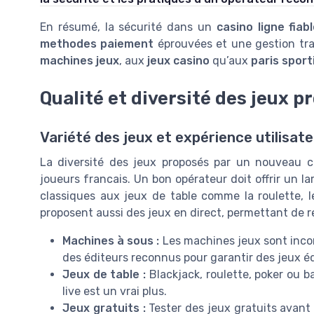
En résumé, la sécurité dans un
casino ligne fiab
methodes paiement
éprouvées et une gestion tra
machines jeux
, aux
jeux casino
qu’aux
paris sport
Qualité et diversité des jeux p
Variété des jeux et expérience utilisat
La diversité des jeux proposés par un nouveau cas
joueurs francais. Un bon opérateur doit offrir un l
classiques aux jeux de table comme la roulette, le
proposent aussi des jeux en direct, permettant de r
Machines à sous :
Les machines jeux sont incon
des éditeurs reconnus pour garantir des jeux éq
Jeux de table :
Blackjack, roulette, poker ou b
live est un vrai plus.
Jeux gratuits :
Tester des jeux gratuits avant 