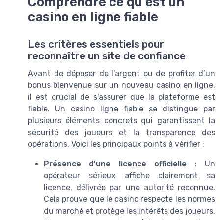
Comprendre ce qu’est un
casino en ligne fiable
Les critères essentiels pour
reconnaître un site de confiance
Avant de déposer de l’argent ou de profiter d’un
bonus bienvenue sur un nouveau casino en ligne,
il est crucial de s’assurer que la plateforme est
fiable. Un casino ligne fiable se distingue par
plusieurs éléments concrets qui garantissent la
sécurité des joueurs et la transparence des
opérations. Voici les principaux points à vérifier :
Présence d’une licence officielle
: Un
opérateur sérieux affiche clairement sa
licence, délivrée par une autorité reconnue.
Cela prouve que le casino respecte les normes
du marché et protège les intérêts des joueurs.