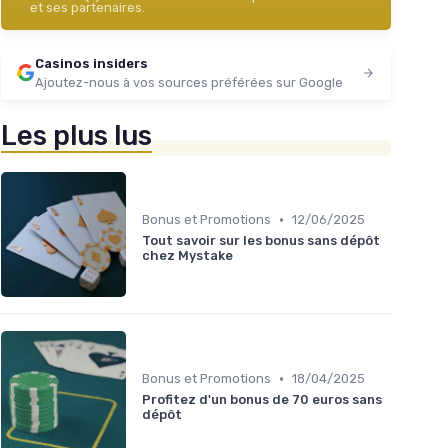
et ses partenaires.
Casinos insiders
Ajoutez-nous à vos sources préférées sur Google
Les plus lus
•
Bonus et Promotions
12/06/2025
Tout savoir sur les bonus sans dépôt
chez Mystake
•
Bonus et Promotions
18/04/2025
Profitez d'un bonus de 70 euros sans
dépôt