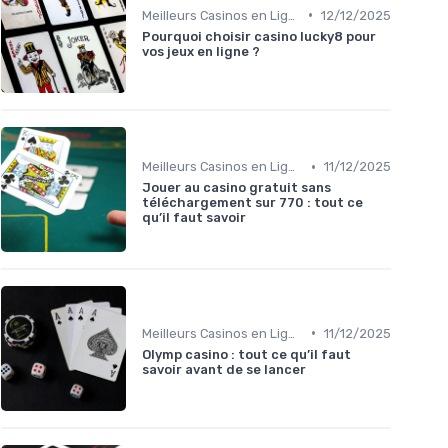
•
Meilleurs Casinos en Ligne
12/12/2025
Pourquoi choisir casino lucky8 pour
vos jeux en ligne ?
•
Meilleurs Casinos en Ligne
11/12/2025
Jouer au casino gratuit sans
téléchargement sur 770 : tout ce
qu’il faut savoir
•
Meilleurs Casinos en Ligne
11/12/2025
Olymp casino : tout ce qu’il faut
savoir avant de se lancer