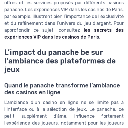
offres et les services proposés par différents casinos
panache. Les expériences VIP dans les casinos de Paris,
par exemple, illustrent bien l’importance de l’exclusivité
et du raffinement dans l’univers du jeu d’argent. Pour
approfondir ce sujet, consultez
les secrets des
expériences VIP dans les casinos de Paris
.
L’impact du panache be sur
l’ambiance des plateformes de
jeux
Quand le panache transforme l’ambiance
des casinos en ligne
L’ambiance d’un casino en ligne ne se limite pas à
l’interface ou à la sélection de jeux. Le panache, ce
petit supplément d’âme, influence fortement
l’expérience des joueurs, notamment pour les joueurs