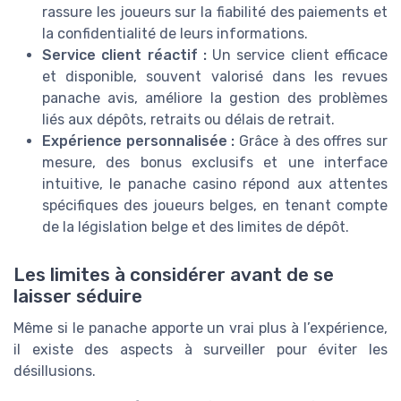
rassure les joueurs sur la fiabilité des paiements et
la confidentialité de leurs informations.
Service client réactif :
Un service client efficace
et disponible, souvent valorisé dans les revues
panache avis, améliore la gestion des problèmes
liés aux dépôts, retraits ou délais de retrait.
Expérience personnalisée :
Grâce à des offres sur
mesure, des bonus exclusifs et une interface
intuitive, le panache casino répond aux attentes
spécifiques des joueurs belges, en tenant compte
de la législation belge et des limites de dépôt.
Les limites à considérer avant de se
laisser séduire
Même si le panache apporte un vrai plus à l’expérience,
il existe des aspects à surveiller pour éviter les
désillusions.