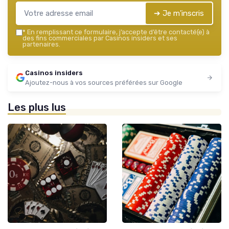
➔ Je m'inscris
*
En remplissant ce formulaire, j’accepte d’être contacté(e) à
des fins commerciales par Casinos insiders et ses
partenaires.
Casinos insiders
Ajoutez-nous à vos sources préférées sur Google
Les plus lus