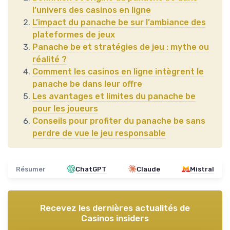
l’univers des casinos en ligne
L’impact du panache be sur l’ambiance des
plateformes de jeux
Panache be et stratégies de jeu : mythe ou
réalité ?
Comment les casinos en ligne intègrent le
panache be dans leur offre
Les avantages et limites du panache be
pour les joueurs
Conseils pour profiter du panache be sans
perdre de vue le jeu responsable
Résumer
ChatGPT
Claude
Mistral
Recevez les dernières actualités de
Casinos insiders