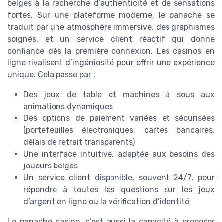
belges à la recherche d’authenticité et de sensations
fortes. Sur une plateforme moderne, le panache se
traduit par une atmosphère immersive, des graphismes
soignés, et un service client réactif qui donne
confiance dès la première connexion. Les casinos en
ligne rivalisent d’ingéniosité pour offrir une expérience
unique. Cela passe par :
Des jeux de table et machines à sous aux
animations dynamiques
Des options de paiement variées et sécurisées
(portefeuilles électroniques, cartes bancaires,
délais de retrait transparents)
Une interface intuitive, adaptée aux besoins des
joueurs belges
Un service client disponible, souvent 24/7, pour
répondre à toutes les questions sur les jeux
d’argent en ligne ou la vérification d’identité
Le panache casino, c’est aussi la capacité à proposer