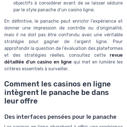
objectifs à considérer avant de se laisser séduire
par le style panache d’un casino ligne.
En définitive, le panache peut enrichir l’expérience et
donner une impression de contrôle ou d’originalité,
mais il ne doit pas être confondu avec une véritable
stratégie pour gagner de l’argent ligne. Pour
approfondir la question de l’évaluation des plateformes
et des stratégies réelles, consultez cette
revue
détaillée d’un casino en ligne
qui met en lumière les
critères essentiels à surveiller.
Comment les casinos en ligne
intègrent le panache be dans
leur offre
Des interfaces pensées pour le panache
Les casinos en ligne cherchent à offrir une expérience