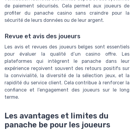
de paiement sécurisés. Cela permet aux joueurs de
profiter du panache casino sans craindre pour la
sécurité de leurs données ou de leur argent.
Revue et avis des joueurs
Les avis et revues des joueurs belges sont essentiels
pour évaluer la qualité d’un casino offre. Les
plateformes qui intègrent le panache dans leur
expérience reçoivent souvent des retours positifs sur
la convivialité, la diversité de la sélection jeux, et la
rapidité du service client. Cela contribue à renforcer la
confiance et l’engagement des joueurs sur le long
terme.
Les avantages et limites du
panache be pour les joueurs