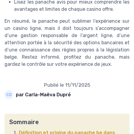
Lisez les panache avis pour mieux comprendre les
avantages et limites de chaque casino offre.
En résumé, le panache peut sublimer l’expérience sur
un casino ligne, mais il doit toujours s’accompagner
d’une gestion responsable de l’argent ligne, d’une
attention portée à la sécurité des options bancaires et
d’une connaissance des règles propres à la législation
belge. Restez informé, profitez du panache, mais
gardez le contrôle sur votre expérience de jeux.
Publié le
11/11/2025
par Carla-Maëva Dupré
Sommaire
Définition et origine du panache be dans