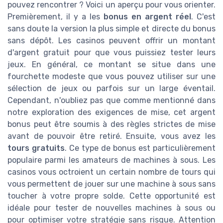
pouvez rencontrer ? Voici un aperçu pour vous orienter.
Premièrement, il y a les
bonus en argent réel
. C'est
sans doute la version la plus simple et directe du bonus
sans dépôt. Les casinos peuvent offrir un montant
d'argent gratuit pour que vous puissiez tester leurs
jeux. En général, ce montant se situe dans une
fourchette modeste que vous pouvez utiliser sur une
sélection de jeux ou parfois sur un large éventail.
Cependant, n'oubliez pas que comme mentionné dans
notre exploration des exigences de mise, cet argent
bonus peut être soumis à des règles strictes de mise
avant de pouvoir être retiré. Ensuite, vous avez les
tours gratuits
. Ce type de bonus est particulièrement
populaire parmi les amateurs de machines à sous. Les
casinos vous octroient un certain nombre de tours qui
vous permettent de jouer sur une machine à sous sans
toucher à votre propre solde. Cette opportunité est
idéale pour tester de nouvelles machines à sous ou
pour optimiser votre stratégie sans risque. Attention