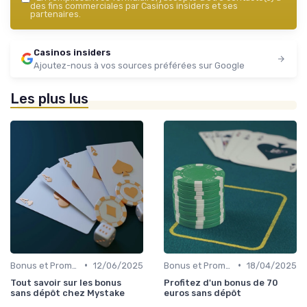
des fins commerciales par Casinos insiders et ses
partenaires.
Casinos insiders
Ajoutez-nous à vos sources préférées sur Google
Les plus lus
•
•
Bonus et Promotions
12/06/2025
Bonus et Promotions
18/04/2025
Tout savoir sur les bonus
Profitez d'un bonus de 70
sans dépôt chez Mystake
euros sans dépôt