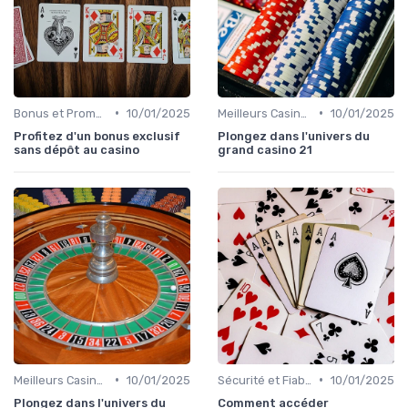
•
•
Bonus et Promotions
10/01/2025
Meilleurs Casinos en Ligne
10/01/2025
Profitez d'un bonus exclusif
Plongez dans l'univers du
sans dépôt au casino
grand casino 21
•
•
Meilleurs Casinos en Ligne
10/01/2025
Sécurité et Fiabilité
10/01/2025
Plongez dans l'univers du
Comment accéder