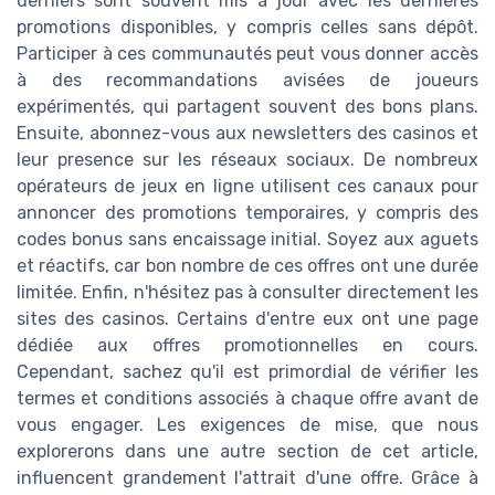
derniers sont souvent mis à jour avec les dernières
promotions disponibles, y compris celles sans dépôt.
Participer à ces communautés peut vous donner accès
à des recommandations avisées de joueurs
expérimentés, qui partagent souvent des bons plans.
Ensuite, abonnez-vous aux newsletters des casinos et
leur presence sur les réseaux sociaux. De nombreux
opérateurs de jeux en ligne utilisent ces canaux pour
annoncer des promotions temporaires, y compris des
codes bonus sans encaissage initial. Soyez aux aguets
et réactifs, car bon nombre de ces offres ont une durée
limitée. Enfin, n'hésitez pas à consulter directement les
sites des casinos. Certains d'entre eux ont une page
dédiée aux offres promotionnelles en cours.
Cependant, sachez qu'il est primordial de vérifier les
termes et conditions associés à chaque offre avant de
vous engager. Les exigences de mise, que nous
explorerons dans une autre section de cet article,
influencent grandement l'attrait d'une offre. Grâce à