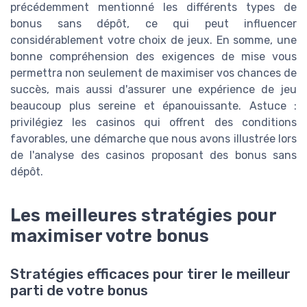
précédemment mentionné les différents types de
bonus sans dépôt, ce qui peut influencer
considérablement votre choix de jeux. En somme, une
bonne compréhension des exigences de mise vous
permettra non seulement de maximiser vos chances de
succès, mais aussi d'assurer une expérience de jeu
beaucoup plus sereine et épanouissante. Astuce :
privilégiez les casinos qui offrent des conditions
favorables, une démarche que nous avons illustrée lors
de l'analyse des casinos proposant des bonus sans
dépôt.
Les meilleures stratégies pour
maximiser votre bonus
Stratégies efficaces pour tirer le meilleur
parti de votre bonus