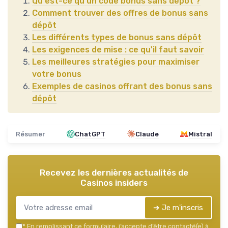
Qu'est-ce qu'un code bonus sans dépôt ?
Comment trouver des offres de bonus sans
dépôt
Les différents types de bonus sans dépôt
Les exigences de mise : ce qu'il faut savoir
Les meilleures stratégies pour maximiser
votre bonus
Exemples de casinos offrant des bonus sans
dépôt
Résumer
ChatGPT
Claude
Mistral
Recevez les dernières actualités de
Casinos insiders
➔ Je m'inscris
*
En remplissant ce formulaire, j’accepte d’être contacté(e) à