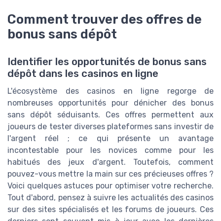
Comment trouver des offres de
bonus sans dépôt
Identifier les opportunités de bonus sans
dépôt dans les casinos en ligne
L'écosystème des casinos en ligne regorge de
nombreuses opportunités pour dénicher des bonus
sans dépôt séduisants. Ces offres permettent aux
joueurs de tester diverses plateformes sans investir de
l'argent réel ; ce qui présente un avantage
incontestable pour les novices comme pour les
habitués des jeux d'argent. Toutefois, comment
pouvez-vous mettre la main sur ces précieuses offres ?
Voici quelques astuces pour optimiser votre recherche.
Tout d'abord, pensez à suivre les actualités des casinos
sur des sites spécialisés et les forums de joueurs. Ces