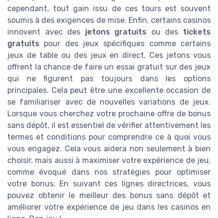
cependant, tout gain issu de ces tours est souvent
soumis à des exigences de mise. Enfin, certains casinos
innovent avec des
jetons gratuits
ou des
tickets
gratuits
pour des jeux spécifiques comme certains
jeux de table ou des jeux en direct. Ces jetons vous
offrent la chance de faire un essai gratuit sur des jeux
qui ne figurent pas toujours dans les options
principales. Cela peut être une excellente occasion de
se familiariser avec de nouvelles variations de jeux.
Lorsque vous cherchez votre prochaine offre de bonus
sans dépôt, il est essentiel de vérifier attentivement les
termes et conditions pour comprendre ce à quoi vous
vous engagez. Cela vous aidera non seulement à bien
choisir, mais aussi à maximiser votre expérience de jeu,
comme évoqué dans nos stratégies pour optimiser
votre bonus. En suivant ces lignes directrices, vous
pouvez obtenir le meilleur des bonus sans dépôt et
améliorer votre expérience de jeu dans les casinos en