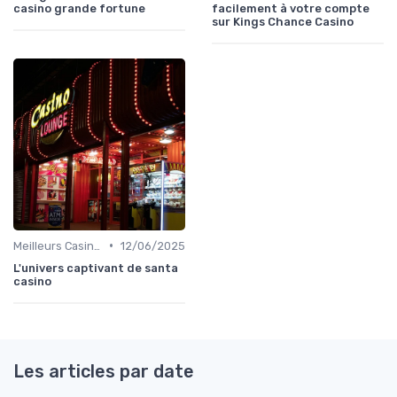
casino grande fortune
facilement à votre compte
sur Kings Chance Casino
•
Meilleurs Casinos en Ligne
12/06/2025
L'univers captivant de santa
casino
Les articles par date