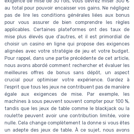
exigence de mise de 30 fois, vous devrez miser 300 €
au total pour pouvoir encaisser vos gains. Ne négligez
pas de lire les conditions générales liées aux bonus
pour vous assurer de bien comprendre les règles
applicables. Certaines plateformes ont des taux de
mise plus élevés que d'autres, et il est primordial de
choisir un casino en ligne qui propose des exigences
alignées avec votre stratégie de jeu et votre budget.
Pour rappel, dans une partie précédente de cet article,
nous avons abordé comment rechercher et évaluer les
meilleures offres de bonus sans dépôt, un aspect
crucial pour optimiser votre expérience. Gardez à
l'esprit que tous les jeux ne contribuent pas de manière
égale aux exigences de mise. Par exemple, les
machines à sous peuvent souvent compter pour 100 %,
tandis que les jeux de table comme le blackjack ou la
roulette peuvent avoir une contribution limitée, voire
nulle. Cela change complètement la donne si vous êtes
un adepte des jeux de table. À ce sujet, nous avons