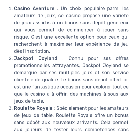
Casino Aventure
: Un choix populaire parmi les
amateurs de jeux, ce casino propose une variété
de jeux assortis à un bonus sans dépôt généreux
qui vous permet de commencer à jouer sans
risque. C'est une excellente option pour ceux qui
recherchent à maximiser leur expérience de jeu
dès l'inscription.
Jackpot Joyland
: Connu pour ses offres
promotionnelles attrayantes, Jackpot Joyland se
démarque par ses multiples jeux et son service
clientèle de qualité. Le bonus sans dépôt offert ici
est une fantastique occasion pour explorer tout ce
que le casino a à offrir, des machines à sous aux
jeux de table.
Roulette Royale
: Spécialement pour les amateurs
de jeux de table, Roulette Royale offre un bonus
sans dépôt aux nouveaux arrivants. Cela permet
aux joueurs de tester leurs compétences sans