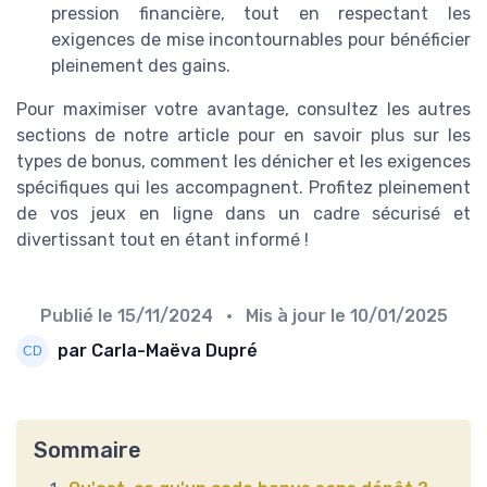
pression financière, tout en respectant les
exigences de mise incontournables pour bénéficier
pleinement des gains.
Pour maximiser votre avantage, consultez les autres
sections de notre article pour en savoir plus sur les
types de bonus, comment les dénicher et les exigences
spécifiques qui les accompagnent. Profitez pleinement
de vos jeux en ligne dans un cadre sécurisé et
divertissant tout en étant informé !
Publié le
15/11/2024
• Mis à jour le
10/01/2025
par Carla-Maëva Dupré
Sommaire