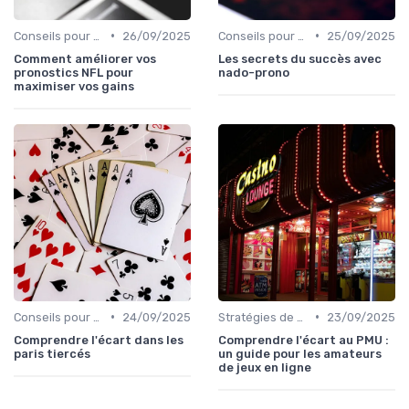
•
•
Conseils pour Gagner
26/09/2025
Conseils pour Gagner
25/09/2025
Comment améliorer vos
Les secrets du succès avec
pronostics NFL pour
nado-prono
maximiser vos gains
•
•
Conseils pour Gagner
24/09/2025
Stratégies de Jeux
23/09/2025
Comprendre l'écart dans les
Comprendre l'écart au PMU :
paris tiercés
un guide pour les amateurs
de jeux en ligne