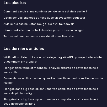
Les plus lus
Comment savoir si ma combinaison de keno est déjà sortie ?
Optimiser vos chances au keno avec un système réducteur
Avis sur le casino Jeton Rouge : Ce qu'il faut savoir
Comprendre le duo du turf dans les jeux de casino en ligne
Tout savoir sur les bonus sans dépôt chez Mystake
Les derniers articles
Vérification d'identité sur un site de jeu agréé ANJ : pourquoi elle existe
et comment s'y préparer
Plonger dans tome of madness : analyse experte de cette machine à
sous culte
Game shows en live casino : quand le divertissement prend le pas sur le
jeu pur
Plongée dans big bass splash : analyse complète de cette machine à
sous de pêche en ligne
Plongée dans big bass splash : analyse complète de cette machine à
sous de pêche en ligne