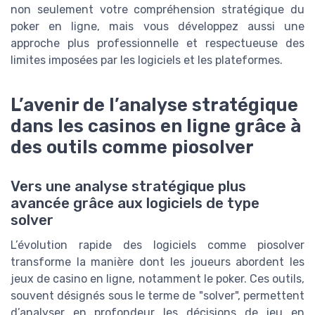
non seulement votre compréhension stratégique du
poker en ligne, mais vous développez aussi une
approche plus professionnelle et respectueuse des
limites imposées par les logiciels et les plateformes.
L’avenir de l’analyse stratégique
dans les casinos en ligne grâce à
des outils comme piosolver
Vers une analyse stratégique plus
avancée grâce aux logiciels de type
solver
L’évolution rapide des logiciels comme piosolver
transforme la manière dont les joueurs abordent les
jeux de casino en ligne, notamment le poker. Ces outils,
souvent désignés sous le terme de "solver", permettent
d’analyser en profondeur les décisions de jeu en