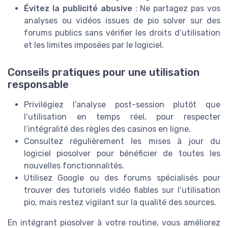
Évitez la publicité abusive
: Ne partagez pas vos
analyses ou vidéos issues de pio solver sur des
forums publics sans vérifier les droits d’utilisation
et les limites imposées par le logiciel.
Conseils pratiques pour une utilisation
responsable
Privilégiez l’analyse post-session plutôt que
l’utilisation en temps réel, pour respecter
l’intégralité des règles des casinos en ligne.
Consultez régulièrement les mises à jour du
logiciel piosolver pour bénéficier de toutes les
nouvelles fonctionnalités.
Utilisez Google ou des forums spécialisés pour
trouver des tutoriels vidéo fiables sur l’utilisation
pio, mais restez vigilant sur la qualité des sources.
En intégrant piosolver à votre routine, vous améliorez