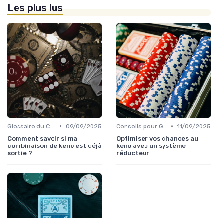
Les plus lus
•
•
Glossaire du Casino
09/09/2025
Conseils pour Gagner
11/09/2025
Comment savoir si ma
Optimiser vos chances au
combinaison de keno est déjà
keno avec un système
sortie ?
réducteur