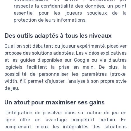
respecte la confidentialité des données, un point
essentiel pour les joueurs soucieux de la
protection de leurs informations.
Des outils adaptés à tous les niveaux
Que l’on soit débutant ou joueur expérimenté, piosolver
propose des solutions adaptées. Les vidéos explicatives
et les guides disponibles sur Google ou via d’autres
logiciels facilitent la prise en main. De plus, la
possibilité de personnaliser les paramètres (stroke,
width, fill) permet d’ajuster l’analyse à son propre style
de jeu.
Un atout pour maximiser ses gains
L’intégration de piosolver dans sa routine de jeu en
ligne offre un avantage compétitif certain. En
comprenant mieux les intégralités des situations