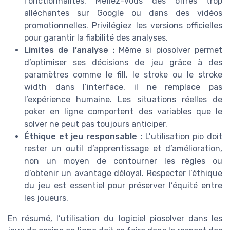
fonctionnalités. Méfiez-vous des offres trop
alléchantes sur Google ou dans des vidéos
promotionnelles. Privilégiez les versions officielles
pour garantir la fiabilité des analyses.
Limites de l’analyse :
Même si piosolver permet
d’optimiser ses décisions de jeu grâce à des
paramètres comme le fill, le stroke ou le stroke
width dans l’interface, il ne remplace pas
l’expérience humaine. Les situations réelles de
poker en ligne comportent des variables que le
solver ne peut pas toujours anticiper.
Éthique et jeu responsable :
L’utilisation pio doit
rester un outil d’apprentissage et d’amélioration,
non un moyen de contourner les règles ou
d’obtenir un avantage déloyal. Respecter l’éthique
du jeu est essentiel pour préserver l’équité entre
les joueurs.
En résumé, l’utilisation du logiciel piosolver dans les