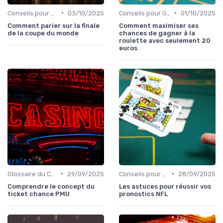
•
•
Conseils pour Gagner
03/10/2025
Conseils pour Gagner
01/10/2025
Comment parier sur la finale
Comment maximiser ses
de la coupe du monde
chances de gagner à la
roulette avec seulement 20
euros
•
•
Glossaire du Casino
29/09/2025
Conseils pour Gagner
28/09/2025
Comprendre le concept du
Les astuces pour réussir vos
ticket chance PMU
pronostics NFL