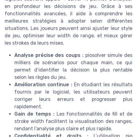
en profondeur les décisions de jeu. Grâce à ses
fonctionnalités avancées, il aide à comprendre les
meilleures stratégies à adopter selon différentes
situations. Les joueurs peuvent ainsi ajuster leur style
de jeu, optimiser leur width de range, et mieux gérer
les strokes de leurs mises.
Analyse précise des coups :
piosolver simule des
milliers de scénarios pour chaque main, ce qui
permet d’identifier la décision la plus rentable
selon les règles du jeu.
Amélioration continue :
En étudiant les résultats
fournis par le logiciel, les utilisateurs peuvent
corriger leurs erreurs et progresser plus
rapidement.
Gain de temps :
Les fonctionnalités de fill et de
stroke width facilitent la visualisation des ranges,
rendant l’analyse plus claire et plus rapide.
Confidentialité et droits :
L’utilisation pio