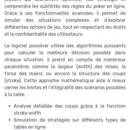
comprendre les subtilités des règles du poker en ligne.
Grâce à ses fonctionnalités avancées, il permet de
simuler des situations complexes et d’explorer
différentes options de jeu, tout en respectant les droits
et la confidentialité des utilisateurs.
Le logiciel piosolver utilise des algorithmes puissants
pour calculer la meilleure décision possible dans
chaque situation. Il prend en compte de nombreux
paramètres comme la largeur (width) des mises, la
force des mains, ou encore la structure des coups
(stroke). Cette approche mathématique aide à mieux
cerner les limites et l’intégralité des scénarios possibles
à la table.
Analyse détaillée des coups grâce à la fonction
stroke width
Simulation de stratégies sur différents types de
tables en ligne