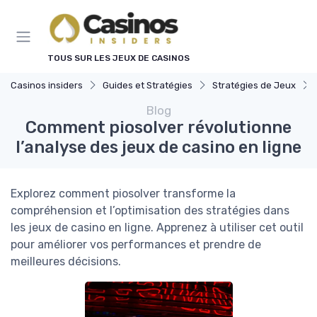
Panneau de gestion des cookies
TOUS SUR LES JEUX DE CASINOS
Casinos insiders
Guides et Stratégies
Stratégies de Jeux
Blog
Comment piosolver révolutionne
l’analyse des jeux de casino en ligne
Explorez comment piosolver transforme la
compréhension et l’optimisation des stratégies dans
les jeux de casino en ligne. Apprenez à utiliser cet outil
pour améliorer vos performances et prendre de
meilleures décisions.