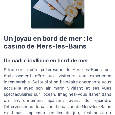
Un joyau en bord de mer : le
casino de Mers-les-Bains
Un cadre idyllique en bord de mer
Situé sur la côte pittoresque de Mers-les-Bains, cet
établissement offre aux visiteurs une expérience
incomparable. Cette station balnéaire charmante vous
accueille avec son air marin vivifiant et ses vues
spectaculaires sur l'océan. Imaginez-vous flâner dans
un environnement apaisant avant de rejoindre
l'effervescence du casino. Le casino de Mers-les-Bains
n'est pas simplement un lieu de jeu, c'est aussi un