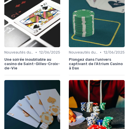
•
•
Nouveautés du Casino
12/06/2025
Nouveautés du Casino
12/06/2025
Une soirée inoubliable au
Plongez dans l'univers
casino de Saint-Gilles-Croix-
captivant de l'Atrium Casino
de-Vie
à Dax