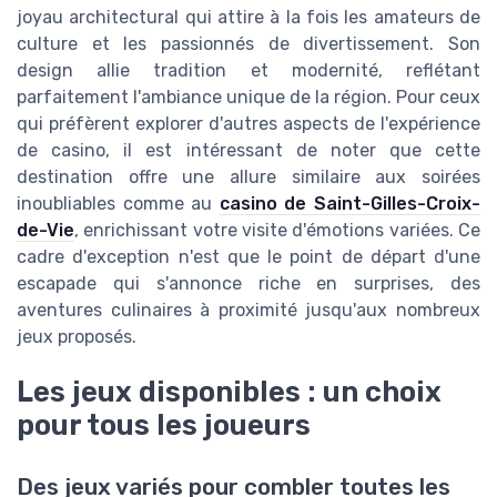
joyau architectural qui attire à la fois les amateurs de
culture et les passionnés de divertissement. Son
design allie tradition et modernité, reflétant
parfaitement l'ambiance unique de la région. Pour ceux
qui préfèrent explorer d'autres aspects de l'expérience
de casino, il est intéressant de noter que cette
destination offre une allure similaire aux soirées
inoubliables comme au
casino de Saint-Gilles-Croix-
de-Vie
, enrichissant votre visite d'émotions variées. Ce
cadre d'exception n'est que le point de départ d'une
escapade qui s'annonce riche en surprises, des
aventures culinaires à proximité jusqu'aux nombreux
jeux proposés.
Les jeux disponibles : un choix
pour tous les joueurs
Des jeux variés pour combler toutes les