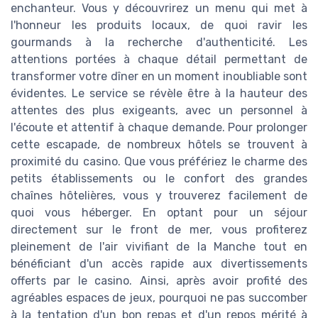
enchanteur. Vous y découvrirez un menu qui met à
l'honneur les produits locaux, de quoi ravir les
gourmands à la recherche d'authenticité. Les
attentions portées à chaque détail permettant de
transformer votre dîner en un moment inoubliable sont
évidentes. Le service se révèle être à la hauteur des
attentes des plus exigeants, avec un personnel à
l'écoute et attentif à chaque demande. Pour prolonger
cette escapade, de nombreux hôtels se trouvent à
proximité du casino. Que vous préfériez le charme des
petits établissements ou le confort des grandes
chaînes hôtelières, vous y trouverez facilement de
quoi vous héberger. En optant pour un séjour
directement sur le front de mer, vous profiterez
pleinement de l'air vivifiant de la Manche tout en
bénéficiant d'un accès rapide aux divertissements
offerts par le casino. Ainsi, après avoir profité des
agréables espaces de jeux, pourquoi ne pas succomber
à la tentation d'un bon repas et d'un repos mérité à