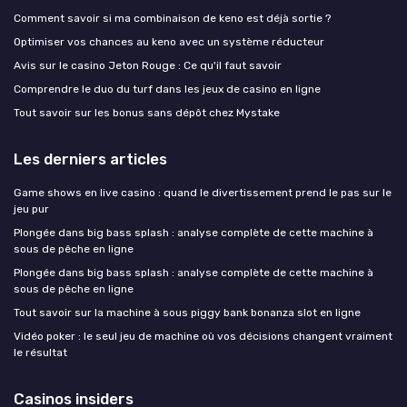
Comment savoir si ma combinaison de keno est déjà sortie ?
Optimiser vos chances au keno avec un système réducteur
Avis sur le casino Jeton Rouge : Ce qu'il faut savoir
Comprendre le duo du turf dans les jeux de casino en ligne
Tout savoir sur les bonus sans dépôt chez Mystake
Les derniers articles
Game shows en live casino : quand le divertissement prend le pas sur le
jeu pur
Plongée dans big bass splash : analyse complète de cette machine à
sous de pêche en ligne
Plongée dans big bass splash : analyse complète de cette machine à
sous de pêche en ligne
Tout savoir sur la machine à sous piggy bank bonanza slot en ligne
Vidéo poker : le seul jeu de machine où vos décisions changent vraiment
le résultat
Casinos insiders