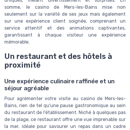
uniques, mêlant divertissement et surprises. En
somme, le casino de Mers-les-Bains mise non
seulement sur la variété de ses jeux mais également
sur une expérience client soignée, comprenant un
service attentif et des animations captivantes,
garantissant à chaque visiteur une expérience
mémorable.
Un restaurant et des hôtels à
proximité
Une expérience culinaire raffinée et un
séjour agréable
Pour agrémenter votre visite au casino de Mers-les-
Bains, rien de tel qu'une pause gastronomique au sein
du restaurant de l'établissement. Niché à quelques pas
de la plage, ce restaurant offre une vue imprenable sur
la mer, idéale pour savourer un repas dans un cadre