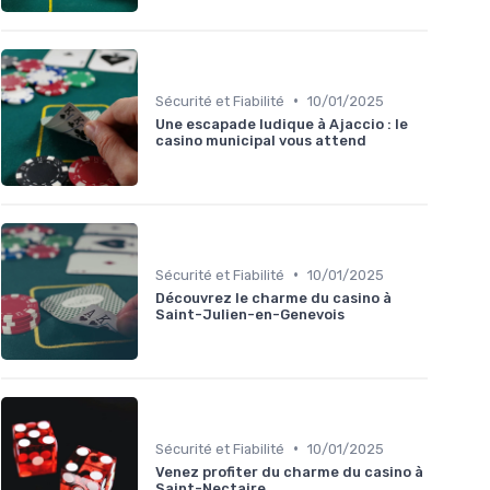
•
Sécurité et Fiabilité
10/01/2025
Une escapade ludique à Ajaccio : le
casino municipal vous attend
•
Sécurité et Fiabilité
10/01/2025
Découvrez le charme du casino à
Saint-Julien-en-Genevois
•
Sécurité et Fiabilité
10/01/2025
Venez profiter du charme du casino à
Saint-Nectaire