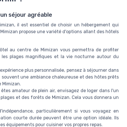
un séjour agréable
Mimizan, il est essentiel de choisir un hébergement qui
Mimizan propose une variété d'options allant des hôtels
tel au centre de Mimizan vous permettra de profiter
s les plages magnifiques et la vie nocturne autour du
expérience plus personnalisée, pensez à séjourner dans
t souvent une ambiance chaleureuse et des hôtes prêts
e Mimizan.
 êtes amateur de plein air, envisagez de loger dans l'un
plages et des forêts de Mimizan. Cela vous donnera un
'indépendance, particulièrement si vous voyagez en
ation courte durée peuvent être une option idéale. Ils
des équipements pour cuisiner vos propres repas.