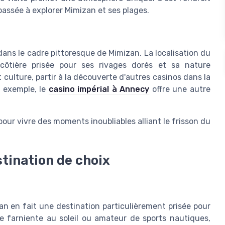
assée à explorer Mimizan et ses plages.
dans le cadre pittoresque de Mimizan. La localisation du
 côtière prisée pour ses rivages dorés et sa nature
culture, partir à la découverte d'autres casinos dans la
r exemple, le
casino impérial à Annecy
offre une autre
pour vivre des moments inoubliables alliant le frisson du
stination de choix
n en fait une destination particulièrement prisée pour
 farniente au soleil ou amateur de sports nautiques,