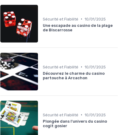
•
Sécurité et Fiabilité
10/01/2025
Une escapade au casino de la plage
de Biscarrosse
•
Sécurité et Fiabilité
10/01/2025
Découvrez le charme du casino
partouche à Arcachon
•
Sécurité et Fiabilité
10/01/2025
Plongée dans l'univers du casino
cogit gosier