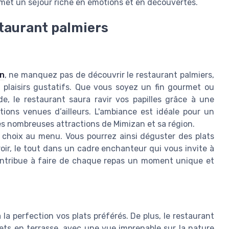
met un séjour riche en émotions et en découvertes.
taurant palmiers
an
, ne manquez pas de découvrir le restaurant palmiers,
 plaisirs gustatifs. Que vous soyez un fin gourmet ou
, le restaurant saura ravir vos papilles grâce à une
ations venues d’ailleurs. L'ambiance est idéale pour un
des nombreuses attractions de Mimizan et sa région.
e choix au menu. Vous pourrez ainsi déguster des plats
oir, le tout dans un cadre enchanteur qui vous invite à
contribue à faire de chaque repas un moment unique et
a perfection vos plats préférés. De plus, le restaurant
mets en terrasse, avec une vue imprenable sur la nature