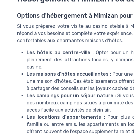
Options d'hébergement à Mimizan pour 
Si vous préparez votre visite au casino stelsia à 
répond à vos besoins et complète votre expérience. 
confortables aux charmantes maisons d'hôtes.
Les hôtels au centre-ville :
Opter pour un hô
pleinement des attractions locales, y compri
casino.
Les maisons d'hôtes accueillantes :
Pour une 
une maison d'hôtes. Ces établissements offren
à partager des conseils sur les joyaux cachés d
Les campings pour un séjour nature :
Si vous
des nombreux campings situés à proximité des 
accès facile aux activités de plein air.
Les locations d'appartements :
Pour plus d
famille ou entre amis, les appartements en loc
offrent souvent de l'espace supplémentaire et 