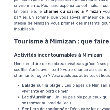
environnante. Pour une expérience optimale, il est 
En parallèle, le
charme du casino à Mimizan
vous
parties. En somme, que vous soyez amateur de jeu
stelsia de Mimizan vous promet des instants gou
inoubliable.
Tourisme à Mimizan : que faire 
Activités incontournables à Mimizan
Mimizan attire de nombreux visiteurs grâce à ses p
souffle. Après avoir tenté votre chance au casino s
charmante région ? Voici quelques activités et lieux
Balade sur la plage :
Les plages de Mimizan 
vivifiante en bord de mer.
Lac d’Aureilhan :
Un lieu paisible pour ceux qui
se reposer au bord de l'eau.
Sentiers de randonnée :
Découvrez les paysag