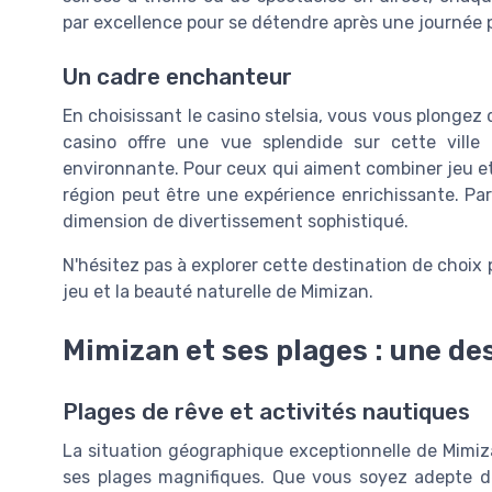
par excellence pour se détendre après une journée p
Un cadre enchanteur
En choisissant le casino stelsia, vous vous plongez 
casino offre une vue splendide sur cette ville
environnante. Pour ceux qui aiment combiner jeu et 
région peut être une expérience enrichissante. Pa
dimension de divertissement sophistiqué.
N'hésitez pas à explorer cette destination de choix 
jeu et la beauté naturelle de Mimizan.
Mimizan et ses plages : une de
Plages de rêve et activités nautiques
La situation géographique exceptionnelle de Mimiza
ses plages magnifiques. Que vous soyez adepte de