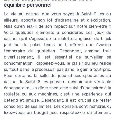
équilibre personnel
La vie au casino, que vous soyez à Saint-Gilles ou
ailleurs, apporte son lot d'adrénaline et d'excitation.
Mais qu'en est-il de son impact sur notre bien-être ?
Voici quelques éléments à considérer. Les jeux de
casino, qu'il s'agisse de la roulette anglaise, du black
jack ou du poker texas hold, offrent une évasion
temporaire du quotidien. Cependant, comme tout
divertissement, il est essentiel de surveiller sa
consommation. Rappelez-vous, le plaisir du jeu réside
surtout dans le processus, pas dans le gain à tout prix.
Pour certains, la salle de jeux et ses spectacles au
casino de Saint-Gilles peuvent devenir une véritable
échappatoire. Un dîner spectacle suivi d'une soirée à la
roulette ou aux machines, c'est une expérience qui
détend et amuse. Cependant, il est crucial de rester
conscient de ses limites. Les conseils sont nombreux :
fixez-vous un budget jeu, respectez-le strictement,