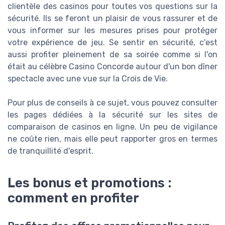
clientèle des casinos pour toutes vos questions sur la
sécurité. Ils se feront un plaisir de vous rassurer et de
vous informer sur les mesures prises pour protéger
votre expérience de jeu. Se sentir en sécurité, c'est
aussi profiter pleinement de sa soirée comme si l'on
était au célèbre Casino Concorde autour d'un bon dîner
spectacle avec une vue sur la Crois de Vie.
Pour plus de conseils à ce sujet, vous pouvez consulter
les pages dédiées à la sécurité sur les sites de
comparaison de casinos en ligne. Un peu de vigilance
ne coûte rien, mais elle peut rapporter gros en termes
de tranquillité d'esprit.
Les bonus et promotions :
comment en profiter