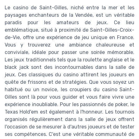
Le casino de Saint-Gilles, niché entre la mer et les
paysages enchanteurs de la Vendée, est un véritable
paradis pour les amateurs de jeux. Ce lieu
emblématique, situé à proximité de Saint-Gilles-Croix-
de-Vie, offre une expérience de jeu unique en France.
Vous y trouverez une ambiance chaleureuse et
conviviale, idéale pour passer une soirée mémorable.
Les jeux traditionnels tels que la roulette anglaise et le
black jack sont des incontournables dans la salle de
jeux. Ces classiques du casino attirent les joueurs en
quête de frissons et de stratégies. Que vous soyez un
habitué ou un novice, les croupiers du casino Saint-
Gilles sont là pour vous guider et vous faire vivre une
expérience inoubliable. Pour les passionnés de poker, le
Texas Hold'em est également à l'honneur. Les tournois
organisés régulièrement dans la salle de jeux offrent
l'occasion de se mesurer à d'autres joueurs et de tester
ses compétences. C'est une véritable communauté de