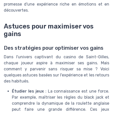
promesse d'une expérience riche en émotions et en
découvertes.
Astuces pour maximiser vos
gains
Des stratégies pour optimiser vos gains
Dans l'univers captivant du casino de Saint-Gilles,
chaque joueur aspire à maximiser ses gains. Mais
comment y parvenir sans risquer sa mise ? Voici
quelques astuces basées sur l'expérience et les retours
des habitués.
Étudier les jeux
: La connaissance est une force.
Par exemple, maîtriser les règles du black jack et
comprendre la dynamique de la roulette anglaise
peut faire une grande différence. Ces jeux