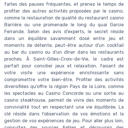
faites des pauses fréquentes, et prenez le temps de
profiter des autres activités proposées par le casino,
comme la restauration de qualité du restaurant casino
Barrière ou une promenade le long du quai Garcie
Ferrande. Selon des avis d'experts, le secret réside
dans un équilibre savamment dosé entre jeu et
moments de détente, peut-être autour d'un cocktail
au bar du casino ou d'un dîner dans les restaurants
proches. À Saint-Gilles-Croix-de-Vie, le cadre est
parfait pour concilier jeux et relaxation, faisant de
votre visite une expérience enrichissante sans
compromettre votre bien-être. Profiter des activités
diversifiées qu'offre la région Pays de la Loire, comme
les spectacles au Casino Concorde ou une sortie au
casino steakhouse, permet de vivre des moments de
convivialité tout en respectant une vie équilibrée. La
clé réside dans l'observation de vos émotions et la
gestion de vos expériences de jeu. Pour aller plus loin,
consultez des sources fiables et découvrez des