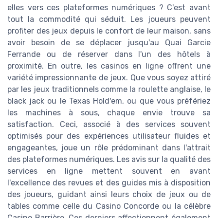
elles vers ces plateformes numériques ? C'est avant
tout la commodité qui séduit. Les joueurs peuvent
profiter des jeux depuis le confort de leur maison, sans
avoir besoin de se déplacer jusqu'au Quai Garcie
Ferrande ou de réserver dans l'un des hôtels à
proximité. En outre, les casinos en ligne offrent une
variété impressionnante de jeux. Que vous soyez attiré
par les jeux traditionnels comme la roulette anglaise, le
black jack ou le Texas Hold'em, ou que vous préfériez
les machines à sous, chaque envie trouve sa
satisfaction. Ceci, associé à des services souvent
optimisés pour des expériences utilisateur fluides et
engageantes, joue un rôle prédominant dans l'attrait
des plateformes numériques. Les avis sur la qualité des
services en ligne mettent souvent en avant
l'excellence des revues et des guides mis à disposition
des joueurs, guidant ainsi leurs choix de jeux ou de
tables comme celle du Casino Concorde ou la célèbre
Casino Barrière. Ces derniers affectionnent également