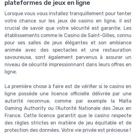
plateformes de jeux en ligne
Lorsque vous vous installez tranquillement pour tenter
votre chance sur les jeux de casino en ligne, il est
crucial de savoir que votre sécurité est garantie. Les
établissements comme le Casino de Saint-Gilles, connu
pour ses salles de jeux élégantes et son ambiance
animée avec des spectacles et une restauration
savoureuse, sont également parvenus à assurer un
niveau de sécurité impressionnant dans leurs offres en
ligne.
La première chose à faire est de vérifier si le casino en
ligne possède une licence officielle délivrée par une
autorité reconnue, comme par exemple la Malta
Gaming Authority ou l'Autorité Nationale des Jeux en
France. Cette licence garantit que le casino respecte
des règles strictes en matière de jeu équitable et de
protection des données. Votre vie privée est précieuse !