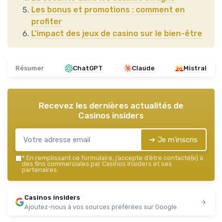
Les bonus et promotions : comment en
profiter
L'impact des jeux de casino sur le bien-être
Résumer
ChatGPT
Claude
Mistral
Recevez les dernières actualités de
Casinos insiders
➔ Je m'inscris
*
En remplissant ce formulaire, j’accepte d’être contacté(e) à
des fins commerciales par Casinos insiders et ses
partenaires.
Casinos insiders
Ajoutez-nous à vos sources préférées sur Google