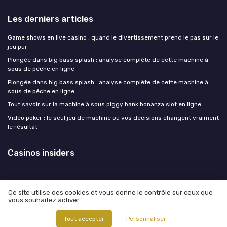
Les derniers articles
Game shows en live casino : quand le divertissement prend le pas sur le
jeu pur
Plongée dans big bass splash : analyse complète de cette machine à
sous de pêche en ligne
Plongée dans big bass splash : analyse complète de cette machine à
sous de pêche en ligne
Tout savoir sur la machine à sous piggy bank bonanza slot en ligne
Vidéo poker : le seul jeu de machine où vos décisions changent vraiment
le résultat
Casinos insiders
Ce site utilise des cookies et vous donne le contrôle sur ceux que
vous souhaitez activer
Mentions légales
Politique de confidentialité
© Casinos insiders 2026
Tout accepter
Personnaliser