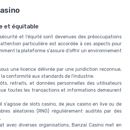
Casino
e et équitable
 sécurité et l'équité sont devenues des préoccupations
attention particulière est accordée à ces aspects pour
omment la plateforme s'assure d'offrir un environnement
ous une licence délivrée par une juridiction reconnue,
t la conformité aux standards de l'industrie.
ts, retraits, et données personnelles des utilisateurs
que toutes les transactions et informations demeurent
l s'agisse de slots casino, de jeux casino en live ou de
mbres aléatoires (RNG) régulièrement audités par des
.
at avec diverses organisations, Banzaï Casino met en