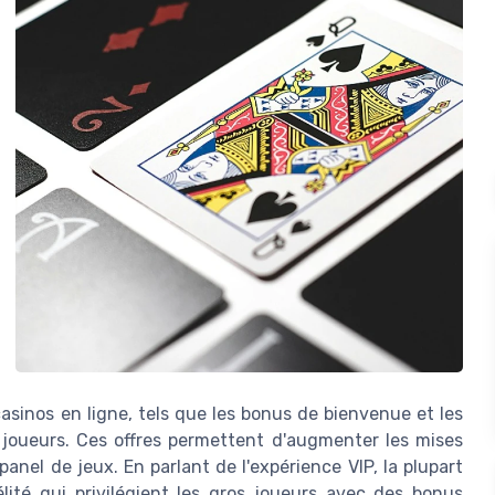
casinos en ligne, tels que les bonus de bienvenue et les
x joueurs. Ces offres permettent d'augmenter les mises
panel de jeux. En parlant de l'expérience VIP, la plupart
lité qui privilégient les gros joueurs avec des bonus