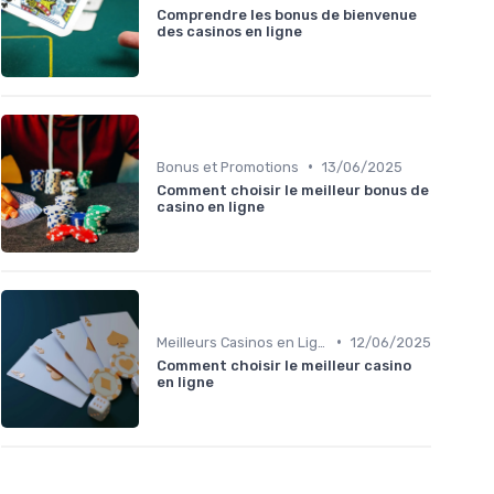
Comprendre les bonus de bienvenue
des casinos en ligne
•
Bonus et Promotions
13/06/2025
Comment choisir le meilleur bonus de
casino en ligne
•
Meilleurs Casinos en Ligne
12/06/2025
Comment choisir le meilleur casino
en ligne