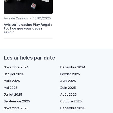
•
Avis de Casinos
10/01/2025
Avis sur le casino Play Regal :
tout ce que vous devez
savoir
Les articles par date
Novembre 2024
Décembre 2024
Janvier 2025
Février 2025
Mars 2025
Avril 2025
Mai 2025
Juin 2025
Juillet 2025
Août 2025
Septembre 2025
Octobre 2025
Novembre 2025
Décembre 2025