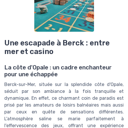
Une escapade à Berck : entre
mer et casino
La côte d'Opale : un cadre enchanteur
pour une échappée
Berck-sur-Mer, située sur la splendide côte d'Opale,
séduit par son ambiance à la fois tranquille et
dynamique. En effet, ce charmant coin de paradis est
prisé par les amateurs de loisirs balnéaires mais aussi
par ceux en quête de sensations différentes.
L'atmosphère saline se marie parfaitement à
l'effervescence des jeux, offrant une expérience