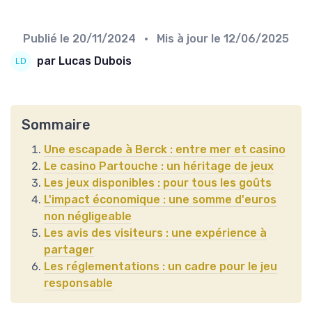
Publié le
20/11/2024
• Mis à jour le
12/06/2025
par Lucas Dubois
Sommaire
Une escapade à Berck : entre mer et casino
Le casino Partouche : un héritage de jeux
Les jeux disponibles : pour tous les goûts
L'impact économique : une somme d'euros
non négligeable
Les avis des visiteurs : une expérience à
partager
Les réglementations : un cadre pour le jeu
responsable