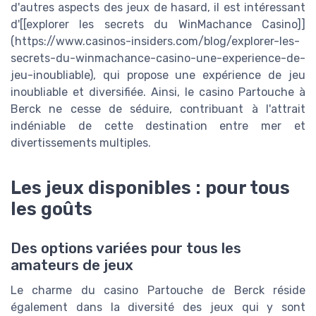
d'autres aspects des jeux de hasard, il est intéressant
d'[[explorer les secrets du WinMachance Casino]]
(https://www.casinos-insiders.com/blog/explorer-les-
secrets-du-winmachance-casino-une-experience-de-
jeu-inoubliable), qui propose une expérience de jeu
inoubliable et diversifiée. Ainsi, le casino Partouche à
Berck ne cesse de séduire, contribuant à l'attrait
indéniable de cette destination entre mer et
divertissements multiples.
Les jeux disponibles : pour tous
les goûts
Des options variées pour tous les
amateurs de jeux
Le charme du casino Partouche de Berck réside
également dans la diversité des jeux qui y sont