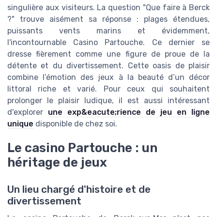
singulière aux visiteurs. La question "Que faire à Berck
?" trouve aisément sa réponse : plages étendues,
puissants vents marins et évidemment,
l'incontournable Casino Partouche. Ce dernier se
dresse fièrement comme une figure de proue de la
détente et du divertissement. Cette oasis de plaisir
combine l’émotion des jeux à la beauté d’un décor
littoral riche et varié. Pour ceux qui souhaitent
prolonger le plaisir ludique, il est aussi intéressant
d'explorer
une exp&eacute;rience de jeu en ligne
unique
disponible de chez soi.
Le casino Partouche : un
héritage de jeux
Un lieu chargé d'histoire et de
divertissement