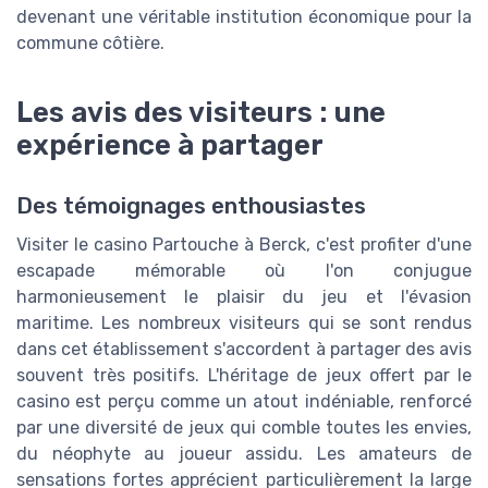
devenant une véritable institution économique pour la
commune côtière.
Les avis des visiteurs : une
expérience à partager
Des témoignages enthousiastes
Visiter le casino Partouche à Berck, c'est profiter d'une
escapade mémorable où l'on conjugue
harmonieusement le plaisir du jeu et l'évasion
maritime. Les nombreux visiteurs qui se sont rendus
dans cet établissement s'accordent à partager des avis
souvent très positifs. L'héritage de jeux offert par le
casino est perçu comme un atout indéniable, renforcé
par une diversité de jeux qui comble toutes les envies,
du néophyte au joueur assidu. Les amateurs de
sensations fortes apprécient particulièrement la large