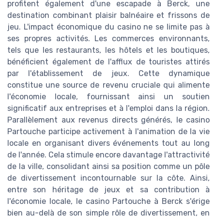
profitent également d'une escapade à Berck, une
destination combinant plaisir balnéaire et frissons de
jeu. L'impact économique du casino ne se limite pas à
ses propres activités. Les commerces environnants,
tels que les restaurants, les hôtels et les boutiques,
bénéficient également de l'afflux de touristes attirés
par l'établissement de jeux. Cette dynamique
constitue une source de revenu cruciale qui alimente
l'économie locale, fournissant ainsi un soutien
significatif aux entreprises et à l'emploi dans la région.
Parallèlement aux revenus directs générés, le casino
Partouche participe activement à l'animation de la vie
locale en organisant divers événements tout au long
de l'année. Cela stimule encore davantage l'attractivité
de la ville, consolidant ainsi sa position comme un pôle
de divertissement incontournable sur la côte. Ainsi,
entre son héritage de jeux et sa contribution à
l'économie locale, le casino Partouche à Berck s'érige
bien au-delà de son simple rôle de divertissement, en