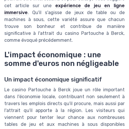
cet article sur une
expérience de jeu en ligne
immersive
. Qu'il s'agisse de jeux de table ou de
machines à sous, cette variété assure que chacun
trouve son bonheur et contribue de manière
significative à l'attrait du casino Partouche à Berck,
comme évoqué précédemment.
L'impact économique : une
somme d'euros non négligeable
Un impact économique significatif
Le casino Partouche à Berck joue un rôle important
dans l'économie locale, contribuant non seulement à
travers les emplois directs qu'il procure, mais aussi par
l'attrait qu'il apporte à la région. Les visiteurs qui
viennent pour tenter leur chance aux nombreuses
tables de jeu et aux machines à sous disponibles