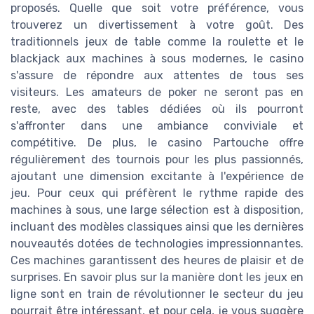
proposés. Quelle que soit votre préférence, vous
trouverez un divertissement à votre goût. Des
traditionnels jeux de table comme la roulette et le
blackjack aux machines à sous modernes, le casino
s'assure de répondre aux attentes de tous ses
visiteurs. Les amateurs de poker ne seront pas en
reste, avec des tables dédiées où ils pourront
s'affronter dans une ambiance conviviale et
compétitive. De plus, le casino Partouche offre
régulièrement des tournois pour les plus passionnés,
ajoutant une dimension excitante à l'expérience de
jeu. Pour ceux qui préfèrent le rythme rapide des
machines à sous, une large sélection est à disposition,
incluant des modèles classiques ainsi que les dernières
nouveautés dotées de technologies impressionnantes.
Ces machines garantissent des heures de plaisir et de
surprises. En savoir plus sur la manière dont les jeux en
ligne sont en train de révolutionner le secteur du jeu
pourrait être intéressant, et pour cela, je vous suggère