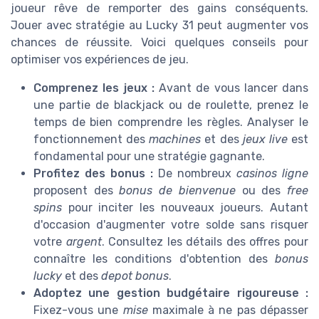
joueur rêve de remporter des gains conséquents.
Jouer avec stratégie au Lucky 31 peut augmenter vos
chances de réussite. Voici quelques conseils pour
optimiser vos expériences de jeu.
Comprenez les jeux :
Avant de vous lancer dans
une partie de blackjack ou de roulette, prenez le
temps de bien comprendre les règles. Analyser le
fonctionnement des
machines
et des
jeux live
est
fondamental pour une stratégie gagnante.
Profitez des bonus :
De nombreux
casinos ligne
proposent des
bonus de bienvenue
ou des
free
spins
pour inciter les nouveaux joueurs. Autant
d'occasion d'augmenter votre solde sans risquer
votre
argent
. Consultez les détails des offres pour
connaître les conditions d'obtention des
bonus
lucky
et des
depot bonus
.
Adoptez une gestion budgétaire rigoureuse :
Fixez-vous une
mise
maximale à ne pas dépasser