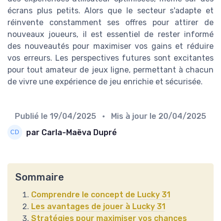
écrans plus petits. Alors que le secteur s'adapte et
réinvente constamment ses offres pour attirer de
nouveaux joueurs, il est essentiel de rester informé
des nouveautés pour maximiser vos gains et réduire
vos erreurs. Les perspectives futures sont excitantes
pour tout amateur de jeux ligne, permettant à chacun
de vivre une expérience de jeu enrichie et sécurisée.
Publié le
19/04/2025
• Mis à jour le
20/04/2025
par Carla-Maëva Dupré
Sommaire
Comprendre le concept de Lucky 31
Les avantages de jouer à Lucky 31
Stratégies pour maximiser vos chances