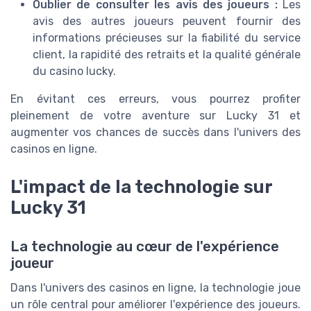
Oublier de consulter les avis des joueurs :
Les
avis des autres joueurs peuvent fournir des
informations précieuses sur la fiabilité du service
client, la rapidité des retraits et la qualité générale
du casino lucky.
En évitant ces erreurs, vous pourrez profiter
pleinement de votre aventure sur Lucky 31 et
augmenter vos chances de succès dans l'univers des
casinos en ligne.
L'impact de la technologie sur
Lucky 31
La technologie au cœur de l'expérience
joueur
Dans l'univers des casinos en ligne, la technologie joue
un rôle central pour améliorer l'expérience des joueurs.