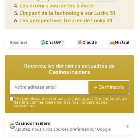
Les erreurs courantes à éviter
L'impact de la technologie sur Lucky 31
Les perspectives futures de Lucky 31
Résumer
ChatGPT
Claude
Mistral
Recevez les dernières actualités de
Casinos insiders
➔ Je m'inscris
*
En remplissant ce formulaire, j’accepte d’être contacté(e) à
des fins commerciales par Casinos insiders et ses
partenaires.
Casinos insiders
Ajoutez-nous à vos sources préférées sur Google