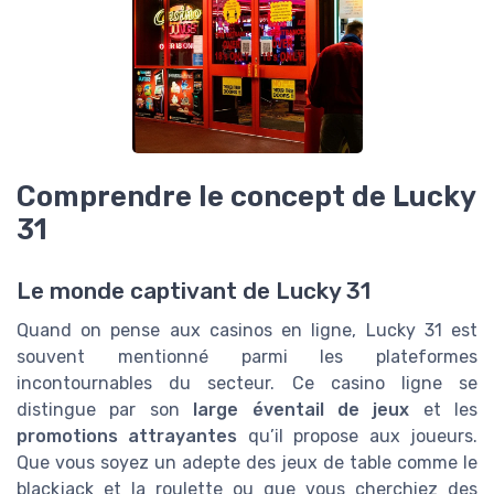
Comprendre le concept de Lucky
31
Le monde captivant de Lucky 31
Quand on pense aux casinos en ligne, Lucky 31 est
souvent mentionné parmi les plateformes
incontournables du secteur. Ce casino ligne se
distingue par son
large éventail de jeux
et les
promotions attrayantes
qu’il propose aux joueurs.
Que vous soyez un adepte des jeux de table comme le
blackjack et la roulette ou que vous cherchiez des