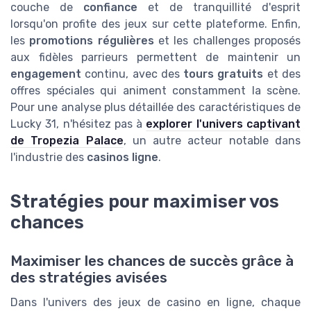
couche de
confiance
et de tranquillité d'esprit
lorsqu'on profite des jeux sur cette plateforme. Enfin,
les
promotions régulières
et les challenges proposés
aux fidèles parrieurs permettent de maintenir un
engagement
continu, avec des
tours gratuits
et des
offres spéciales qui animent constamment la scène.
Pour une analyse plus détaillée des caractéristiques de
Lucky 31, n'hésitez pas à
explorer l'univers captivant
de Tropezia Palace
, un autre acteur notable dans
l'industrie des
casinos ligne
.
Stratégies pour maximiser vos
chances
Maximiser les chances de succès grâce à
des stratégies avisées
Dans l'univers des jeux de casino en ligne, chaque