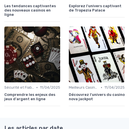
Les tendances captivantes
Explorez l'univers captivant
des nouveaux casinos en
de Tropezia Palace
ligne
•
•
Sécurité et Fiabilité
11/04/2025
Meilleurs Casinos en Ligne
11/04/2025
Comprendre les enjeux des
Découvrez l'univers du casino
jeux d'argent en ligne
nova jackpot
Les articles par date