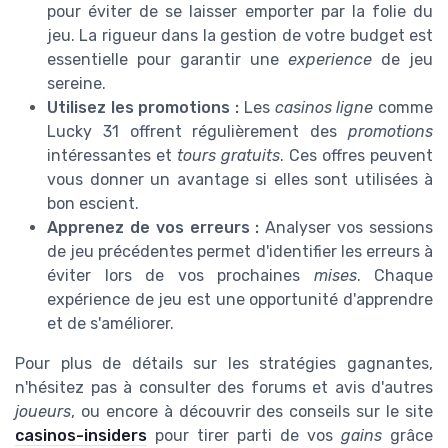
pour éviter de se laisser emporter par la folie du
jeu. La rigueur dans la gestion de votre budget est
essentielle pour garantir une
experience
de jeu
sereine.
Utilisez les promotions :
Les
casinos ligne
comme
Lucky 31 offrent régulièrement des
promotions
intéressantes et
tours gratuits
. Ces offres peuvent
vous donner un avantage si elles sont utilisées à
bon escient.
Apprenez de vos erreurs :
Analyser vos sessions
de jeu précédentes permet d'identifier les erreurs à
éviter lors de vos prochaines
mises
. Chaque
expérience de jeu est une opportunité d'apprendre
et de s'améliorer.
Pour plus de détails sur les stratégies gagnantes,
n'hésitez pas à consulter des forums et avis d'autres
joueurs
, ou encore à découvrir des conseils sur le site
casinos-insiders
pour tirer parti de vos
gains
grâce