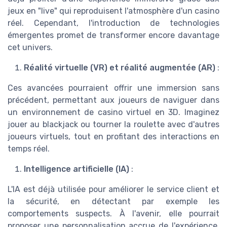
jeux en "live" qui reproduisent l'atmosphère d'un casino
réel. Cependant, l'introduction de technologies
émergentes promet de transformer encore davantage
cet univers.
Réalité virtuelle (VR) et réalité augmentée (AR)
:
Ces avancées pourraient offrir une immersion sans
précédent, permettant aux joueurs de naviguer dans
un environnement de casino virtuel en 3D. Imaginez
jouer au blackjack ou tourner la roulette avec d'autres
joueurs virtuels, tout en profitant des interactions en
temps réel.
Intelligence artificielle (IA)
:
L'IA est déjà utilisée pour améliorer le service client et
la sécurité, en détectant par exemple les
comportements suspects. À l'avenir, elle pourrait
proposer une personnalisation accrue de l'expérience,