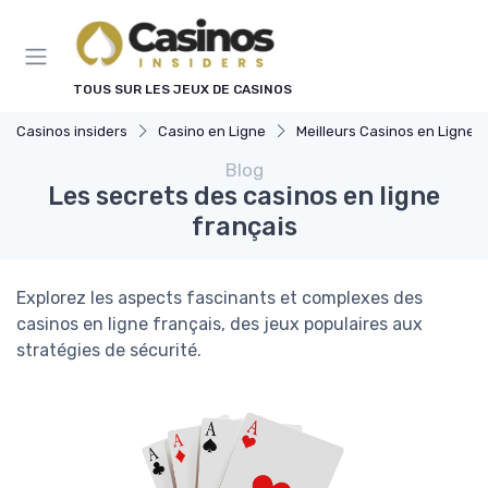
Panneau de gestion des cookies
TOUS SUR LES JEUX DE CASINOS
Casinos insiders
Casino en Ligne
Meilleurs Casinos en Ligne
Blog
Les secrets des casinos en ligne
français
Explorez les aspects fascinants et complexes des
casinos en ligne français, des jeux populaires aux
stratégies de sécurité.