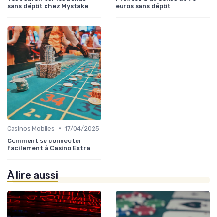
sans dépôt chez Mystake
euros sans dépôt
•
Casinos Mobiles
17/04/2025
Comment se connecter
facilement à Casino Extra
À lire aussi