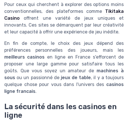
Pour ceux qui cherchent à explorer des options moins
conventionnelles, des plateformes comme
Tikitaka
Casino
offrent une variété de jeux uniques et
innovants. Ces sites se démarquent par leur créativité
et leur capacité à offrir une expérience de jeu inédite.
En fin de compte, le choix des jeux dépend des
préférences personnelles des joueurs, mais les
meilleurs casinos
en ligne en France s'efforcent de
proposer une large gamme pour satisfaire tous les
goûts. Que vous soyez un amateur de
machines à
sous
ou un passionné de
jeux de table
, il y a toujours
quelque chose pour vous dans l'univers des
casinos
ligne francais
.
La sécurité dans les casinos en
ligne