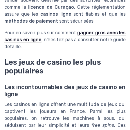
valide, souvent délivrée par des autorités reconnues
comme la
licence de Curaçao
. Cette réglementation
assure que les
casinos ligne
sont fiables et que les
méthodes de paiement
sont sécurisées.
Pour en savoir plus sur comment
gagner gros avec les
casinos en ligne
, n'hésitez pas à consulter notre guide
détaillé.
Les jeux de casino les plus
populaires
Les incontournables des jeux de casino en
ligne
Les casinos en ligne offrent une multitude de jeux qui
captivent les joueurs en France. Parmi les plus
populaires, on retrouve les machines à sous, qui
séduisent par leur simplicité et leurs
free spins
. Ces