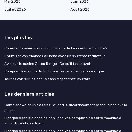
Mai 2026
Juin 2026
Juillet 2026
Août 2026
Les plus lus
Comment savoir si ma combinaison de keno est déjà sortie ?
Optimiser vos chances au keno avec un système réducteur
Avis sur le casino Jeton Rouge : Ce qu'il faut savoir
Comprendre le duo du turf dans les jeux de casino en ligne
Tout savoir sur les bonus sans dépôt chez Mystake
Les derniers articles
Game shows en live casino : quand le divertissement prend le pas sur le
jeu pur
Plongée dans big bass splash : analyse complète de cette machine à
sous de pêche en ligne
Plongée dans big bass splash : analyse complète de cette machine à