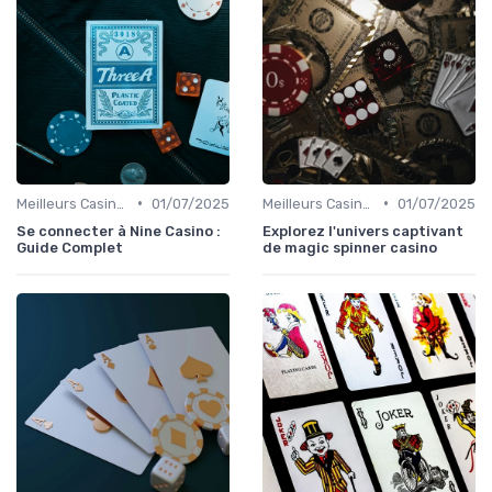
•
•
Meilleurs Casinos en Ligne
01/07/2025
Meilleurs Casinos en Ligne
01/07/2025
Se connecter à Nine Casino :
Explorez l'univers captivant
Guide Complet
de magic spinner casino