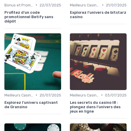
•
•
Bonus et Promotions
22/07/2025
Meilleurs Casinos en Ligne
21/07/2025
Profitez d'un code
Explorez l'univers de bitstarz
promotionnel Betify sans
casino
dépôt
•
•
Meilleurs Casinos en Ligne
20/07/2025
Meilleurs Casinos en Ligne
03/07/2025
Explorez l'univers captivant
Les secrets du casino l8 :
de Gransino
plongez dans l'univers des
jeux en ligne