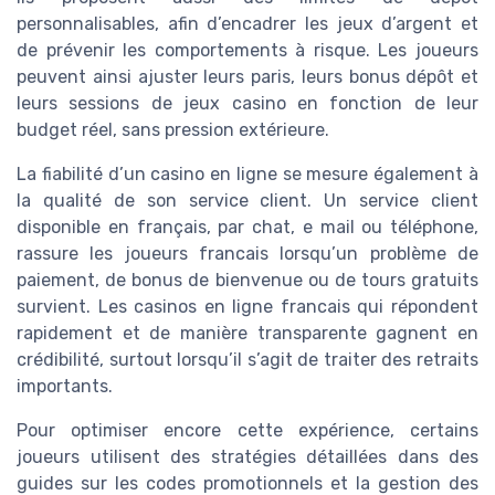
personnalisables, afin d’encadrer les jeux d’argent et
de prévenir les comportements à risque. Les joueurs
peuvent ainsi ajuster leurs paris, leurs bonus dépôt et
leurs sessions de jeux casino en fonction de leur
budget réel, sans pression extérieure.
La fiabilité d’un casino en ligne se mesure également à
la qualité de son service client. Un service client
disponible en français, par chat, e mail ou téléphone,
rassure les joueurs francais lorsqu’un problème de
paiement, de bonus de bienvenue ou de tours gratuits
survient. Les casinos en ligne francais qui répondent
rapidement et de manière transparente gagnent en
crédibilité, surtout lorsqu’il s’agit de traiter des retraits
importants.
Pour optimiser encore cette expérience, certains
joueurs utilisent des stratégies détaillées dans des
guides sur les codes promotionnels et la gestion des