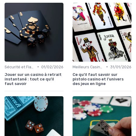
•
•
Sécurité et Fiabilité
01/02/2026
Meilleurs Casinos en Ligne
31/01/2026
Jouer sur un casino à retrait
Ce qu’il faut savoir sur
instantané : tout ce qu’il
pistolo casino et l’univers
faut savoir
des jeux en ligne