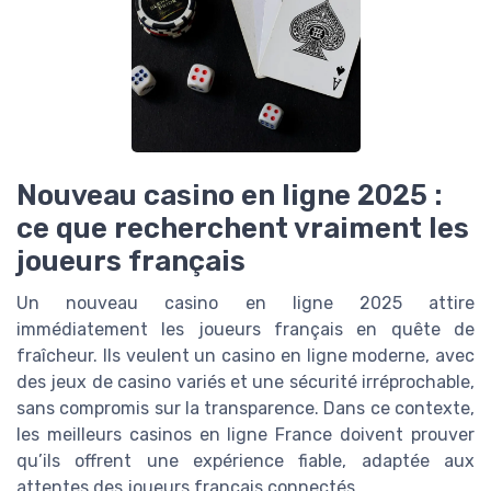
Nouveau casino en ligne 2025 :
ce que recherchent vraiment les
joueurs français
Un nouveau casino en ligne 2025 attire
immédiatement les joueurs français en quête de
fraîcheur. Ils veulent un casino en ligne moderne, avec
des jeux de casino variés et une sécurité irréprochable,
sans compromis sur la transparence. Dans ce contexte,
les meilleurs casinos en ligne France doivent prouver
qu’ils offrent une expérience fiable, adaptée aux
attentes des joueurs francais connectés.