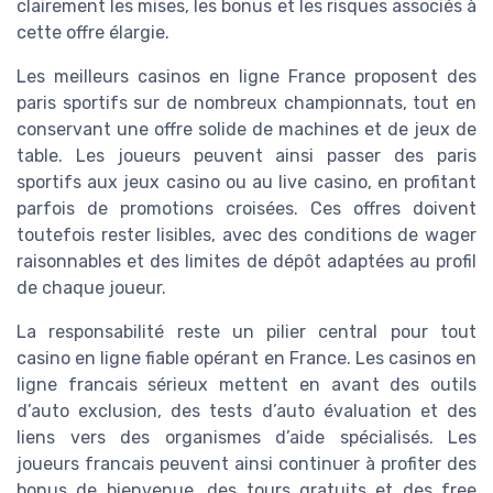
clairement les mises, les bonus et les risques associés à
cette offre élargie.
Les meilleurs casinos en ligne France proposent des
paris sportifs sur de nombreux championnats, tout en
conservant une offre solide de machines et de jeux de
table. Les joueurs peuvent ainsi passer des paris
sportifs aux jeux casino ou au live casino, en profitant
parfois de promotions croisées. Ces offres doivent
toutefois rester lisibles, avec des conditions de wager
raisonnables et des limites de dépôt adaptées au profil
de chaque joueur.
La responsabilité reste un pilier central pour tout
casino en ligne fiable opérant en France. Les casinos en
ligne francais sérieux mettent en avant des outils
d’auto exclusion, des tests d’auto évaluation et des
liens vers des organismes d’aide spécialisés. Les
joueurs francais peuvent ainsi continuer à profiter des
bonus de bienvenue, des tours gratuits et des free