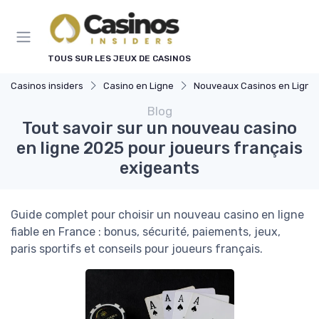
Panneau de gestion des cookies
TOUS SUR LES JEUX DE CASINOS
Casinos insiders
Casino en Ligne
Nouveaux Casinos en Ligne
Blog
Tout savoir sur un nouveau casino
en ligne 2025 pour joueurs français
exigeants
Guide complet pour choisir un nouveau casino en ligne
fiable en France : bonus, sécurité, paiements, jeux,
paris sportifs et conseils pour joueurs français.