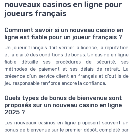
nouveaux casinos en ligne pour
joueurs français
Comment savoir si un nouveau casino en
ligne est fiable pour un joueur français ?
Un joueur français doit vérifier la licence, la réputation
et la clarté des conditions de bonus. Un casino en ligne
fiable détaille ses procédures de sécurité, ses
méthodes de paiement et ses délais de retrait. La
présence d’un service client en français et d’outils de
jeu responsable renforce encore la confiance.
Quels types de bonus de bienvenue sont
proposés sur un nouveau casino en ligne
2025 ?
Les nouveaux casinos en ligne proposent souvent un
bonus de bienvenue sur le premier dépôt, complété par