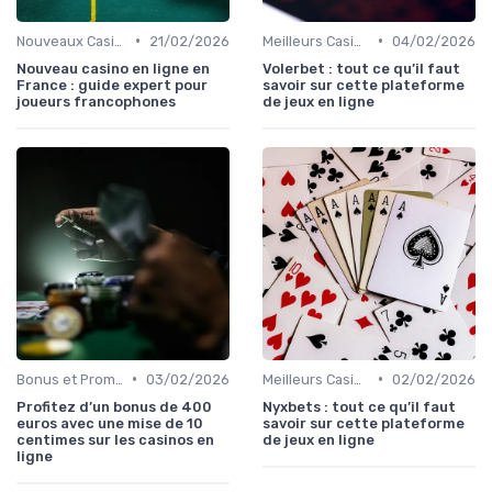
•
•
Nouveaux Casinos en Ligne
21/02/2026
Meilleurs Casinos en Ligne
04/02/2026
Nouveau casino en ligne en
Volerbet : tout ce qu’il faut
France : guide expert pour
savoir sur cette plateforme
joueurs francophones
de jeux en ligne
•
•
Bonus et Promotions
03/02/2026
Meilleurs Casinos en Ligne
02/02/2026
Profitez d’un bonus de 400
Nyxbets : tout ce qu’il faut
euros avec une mise de 10
savoir sur cette plateforme
centimes sur les casinos en
de jeux en ligne
ligne