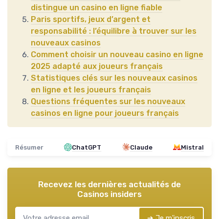
distingue un casino en ligne fiable
Paris sportifs, jeux d’argent et
responsabilité : l’équilibre à trouver sur les
nouveaux casinos
Comment choisir un nouveau casino en ligne
2025 adapté aux joueurs français
Statistiques clés sur les nouveaux casinos
en ligne et les joueurs français
Questions fréquentes sur les nouveaux
casinos en ligne pour joueurs français
Résumer
ChatGPT
Claude
Mistral
Recevez les dernières actualités de
Casinos insiders
➔ Je m'inscris