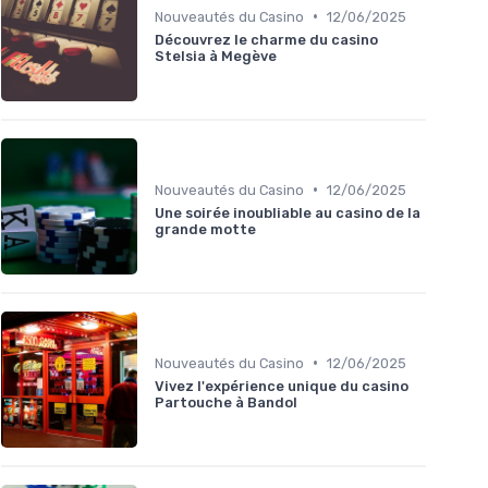
•
Nouveautés du Casino
12/06/2025
Découvrez le charme du casino
Stelsia à Megève
•
Nouveautés du Casino
12/06/2025
Une soirée inoubliable au casino de la
grande motte
•
Nouveautés du Casino
12/06/2025
Vivez l'expérience unique du casino
Partouche à Bandol