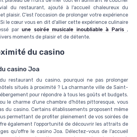
nt plateau de fruits de mer tout en admirant le coucher
vial du restaurant, ajouté à l'accueil chaleureux du
 plaisir. C'est l'occasion de prolonger votre expérience
 le cœur vous en dit d'allier cette expérience culinaire
ressé par
une soirée musicale inoubliable à Paris
,
divers moments de plaisir et de détente.
oximité du casino
du casino Joa
 du restaurant du casino, pourquoi ne pas prolonger
tels situés à proximité ? La charmante ville de Saint-
hébergement pour répondre à tous les goûts et budgets.
 ou le charme d'une chambre d'hôtes pittoresque, vous
as du casino. Certains établissements proposent même
ous permettant de profiter pleinement de vos soirées de
re également l'opportunité de découvrir les attraits de
ges qu'offre le casino Joa. Délectez-vous de l'accueil