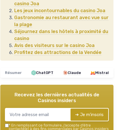
casino Joa
Les jeux incontournables du casino Joa
Gastronomie au restaurant avec vue sur
la plage
Séjournez dans les hôtels à proximité du
casino
Avis des visiteurs sur le casino Joa
Profitez des attractions de la Vendée
Résumer
ChatGPT
Claude
Mistral
Recevez les dernières actualités de
Casinos insiders
➔ Je m'inscris
*
En remplissant ce formulaire, j’accepte d’être
contacté(e) à des fins commerciales par Casinos insiders