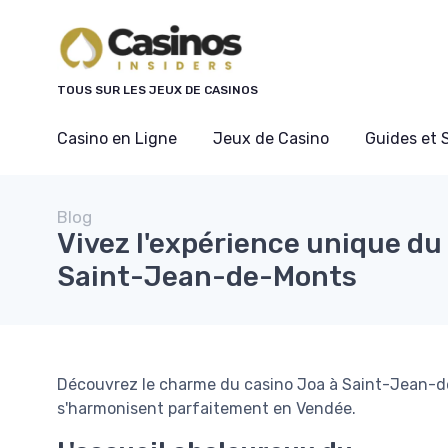
Panneau de gestion des cookies
TOUS SUR LES JEUX DE CASINOS
Casino en Ligne
Jeux de Casino
Guides et 
Blog
Vivez l'expérience unique du
Saint-Jean-de-Monts
Découvrez le charme du casino Joa à Saint-Jean-de
s'harmonisent parfaitement en Vendée.