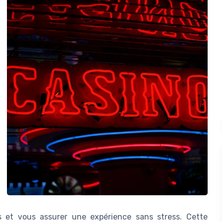
es et vous assurer une expérience sans stress. Cette