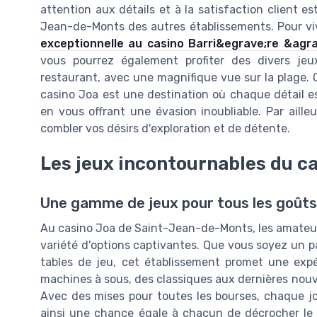
attention aux détails et à la satisfaction client e
Jean-de-Monts des autres établissements. Pour v
exceptionnelle au casino Barri&egrave;re &agra
vous pourrez également profiter des divers jeux
restaurant, avec une magnifique vue sur la plage. O
casino Joa est une destination où chaque détail e
en vous offrant une évasion inoubliable. Par ailleu
combler vos désirs d'exploration et de détente.
Les jeux incontournables du c
Une gamme de jeux pour tous les goûts
Au casino Joa de Saint-Jean-de-Monts, les amateur
variété d'options captivantes. Que vous soyez un 
tables de jeu, cet établissement promet une exp
machines à sous, des classiques aux dernières nouv
Avec des mises pour toutes les bourses, chaque jo
ainsi une chance égale à chacun de décrocher le j