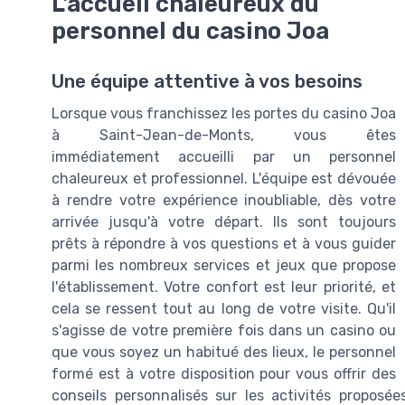
L'accueil chaleureux du
personnel du casino Joa
Une équipe attentive à vos besoins
Lorsque vous franchissez les portes du casino Joa
à Saint-Jean-de-Monts, vous êtes
immédiatement accueilli par un personnel
chaleureux et professionnel. L'équipe est dévouée
à rendre votre expérience inoubliable, dès votre
arrivée jusqu'à votre départ. Ils sont toujours
prêts à répondre à vos questions et à vous guider
parmi les nombreux services et jeux que propose
l'établissement. Votre confort est leur priorité, et
cela se ressent tout au long de votre visite. Qu'il
s'agisse de votre première fois dans un casino ou
que vous soyez un habitué des lieux, le personnel
formé est à votre disposition pour vous offrir des
conseils personnalisés sur les activités proposé