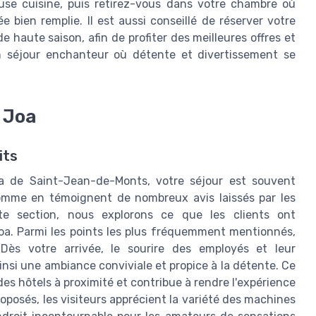
use cuisine, puis retirez-vous dans votre chambre où
bien remplie. Il est aussi conseillé de réserver votre
 haute saison, afin de profiter des meilleures offres et
'un séjour enchanteur où détente et divertissement se
o Joa
its
a de Saint-Jean-de-Monts, votre séjour est souvent
comme en témoignent de nombreux avis laissés par les
tte section, nous explorons ce que les clients ont
oa. Parmi les points les plus fréquemment mentionnés,
 Dès votre arrivée, le sourire des employés et leur
nsi une ambiance conviviale et propice à la détente. Ce
des hôtels à proximité et contribue à rendre l'expérience
oposés, les visiteurs apprécient la variété des machines