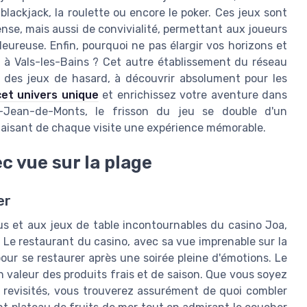
lackjack, la roulette ou encore le poker. Ces jeux sont
se, mais aussi de convivialité, permettant aux joueurs
ureuse. Enfin, pourquoi ne pas élargir vos horizons et
o à Vals-les-Bains ? Cet autre établissement du réseau
s des jeux de hasard, à découvrir absolument pour les
et univers unique
et enrichissez votre aventure dans
t-Jean-de-Monts, le frisson du jeu se double d'un
 faisant de chaque visite une expérience mémorable.
c vue sur la plage
er
s et aux jeux de table incontournables du casino Joa,
Le restaurant du casino, avec sa vue imprenable sur la
our se restaurer après une soirée pleine d'émotions. Le
 valeur des produits frais et de saison. Que vous soyez
s revisités, vous trouverez assurément de quoi combler