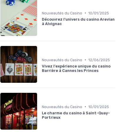
•
Nouveautés du Casino
10/01/2025
Découvrez l'univers du casino Arevian
à Alvignac
•
Nouveautés du Casino
12/06/2025
Vivez l'expérience unique du casino
Barrière à Cannes les Princes
•
Nouveautés du Casino
10/01/2025
Le charme du casino à Saint-Quay-
Portrieux