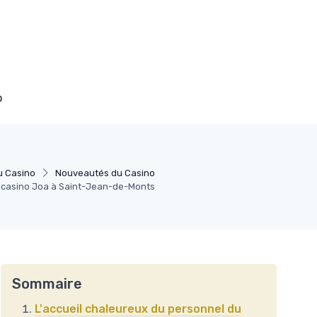
o
u Casino
Nouveautés du Casino
u casino Joa à Saint-Jean-de-Monts
Sommaire
L'accueil chaleureux du personnel du