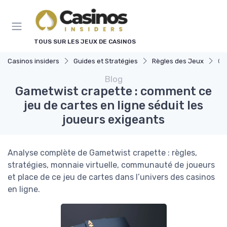
Panneau de gestion des cookies
TOUS SUR LES JEUX DE CASINOS
Casinos insiders
Guides et Stratégies
Règles des Jeux
Ga
Blog
Gametwist crapette : comment ce
jeu de cartes en ligne séduit les
joueurs exigeants
Analyse complète de Gametwist crapette : règles,
stratégies, monnaie virtuelle, communauté de joueurs
et place de ce jeu de cartes dans l’univers des casinos
en ligne.