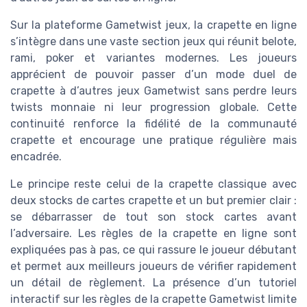
Sur la plateforme Gametwist jeux, la crapette en ligne
s’intègre dans une vaste section jeux qui réunit belote,
rami, poker et variantes modernes. Les joueurs
apprécient de pouvoir passer d’un mode duel de
crapette à d’autres jeux Gametwist sans perdre leurs
twists monnaie ni leur progression globale. Cette
continuité renforce la fidélité de la communauté
crapette et encourage une pratique régulière mais
encadrée.
Le principe reste celui de la crapette classique avec
deux stocks de cartes crapette et un but premier clair :
se débarrasser de tout son stock cartes avant
l’adversaire. Les règles de la crapette en ligne sont
expliquées pas à pas, ce qui rassure le joueur débutant
et permet aux meilleurs joueurs de vérifier rapidement
un détail de règlement. La présence d’un tutoriel
interactif sur les règles de la crapette Gametwist limite