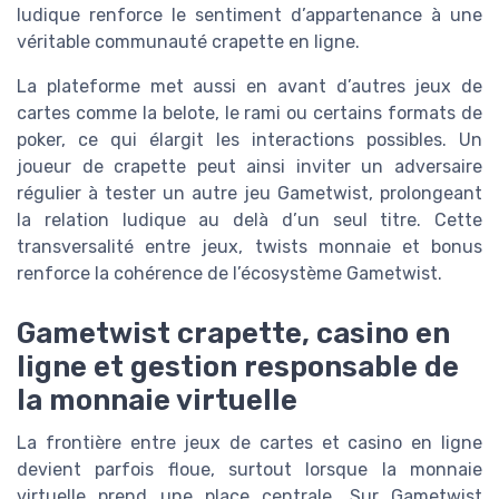
ludique renforce le sentiment d’appartenance à une
véritable communauté crapette en ligne.
La plateforme met aussi en avant d’autres jeux de
cartes comme la belote, le rami ou certains formats de
poker, ce qui élargit les interactions possibles. Un
joueur de crapette peut ainsi inviter un adversaire
régulier à tester un autre jeu Gametwist, prolongeant
la relation ludique au delà d’un seul titre. Cette
transversalité entre jeux, twists monnaie et bonus
renforce la cohérence de l’écosystème Gametwist.
Gametwist crapette, casino en
ligne et gestion responsable de
la monnaie virtuelle
La frontière entre jeux de cartes et casino en ligne
devient parfois floue, surtout lorsque la monnaie
virtuelle prend une place centrale. Sur Gametwist