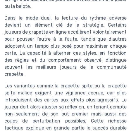
ou la belote.
Dans le mode duel, la lecture du rythme adverse
devient un élément clé de la stratégie. Certains
joueurs de crapette en ligne accélèrent volontairement
pour pousser l’autre à la faute, tandis que d’autres
adoptent un tempo plus posé pour maximiser chaque
carte. La capacité à alterner ces styles, en fonction
des règles et du comportement observé, distingue
souvent les meilleurs joueurs de la communauté
crapette.
Les variantes comme la crapette spite ou la crapette
spite malice exigent une vigilance accrue, car elles
introduisent des cartes aux effets plus agressifs. Le
joueur doit alors ajuster sa réflexion, en tenant compte
non seulement de son but premier mais aussi des
coups de perturbation possibles. Cette richesse
tactique explique en grande partie le succès durable