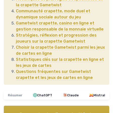
la crapette Gametwist
Communauté crapette, mode duel et
dynamique sociale autour du jeu
Gametwist crapette, casino en ligne et
gestion responsable de la monnaie virtuelle
Stratégies, réflexion et progression des
joueurs sur la crapette Gametwist
Choisir la crapette Gametwist parmi les jeux
de cartes en ligne
Statistiques clés sur la crapette en ligne et
les jeux de cartes
Questions fréquentes sur Gametwist
crapette et les jeux de cartes en ligne
Résumer
ChatGPT
Claude
Mistral