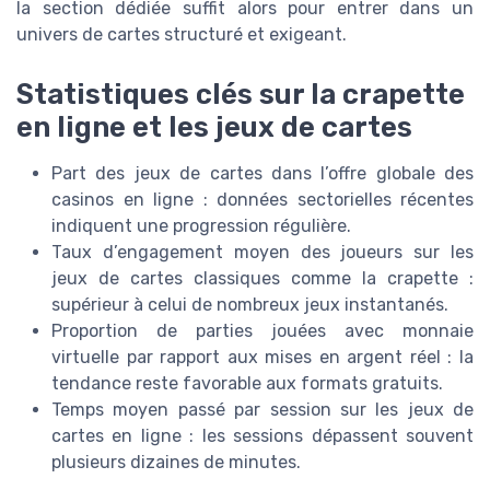
la section dédiée suffit alors pour entrer dans un
univers de cartes structuré et exigeant.
Statistiques clés sur la crapette
en ligne et les jeux de cartes
Part des jeux de cartes dans l’offre globale des
casinos en ligne : données sectorielles récentes
indiquent une progression régulière.
Taux d’engagement moyen des joueurs sur les
jeux de cartes classiques comme la crapette :
supérieur à celui de nombreux jeux instantanés.
Proportion de parties jouées avec monnaie
virtuelle par rapport aux mises en argent réel : la
tendance reste favorable aux formats gratuits.
Temps moyen passé par session sur les jeux de
cartes en ligne : les sessions dépassent souvent
plusieurs dizaines de minutes.