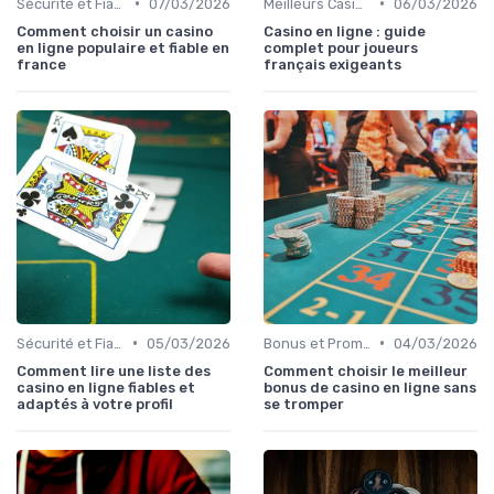
•
•
Sécurité et Fiabilité
07/03/2026
Meilleurs Casinos en Ligne
06/03/2026
Comment choisir un casino
Casino en ligne : guide
en ligne populaire et fiable en
complet pour joueurs
france
français exigeants
•
•
Sécurité et Fiabilité
05/03/2026
Bonus et Promotions
04/03/2026
Comment lire une liste des
Comment choisir le meilleur
casino en ligne fiables et
bonus de casino en ligne sans
adaptés à votre profil
se tromper