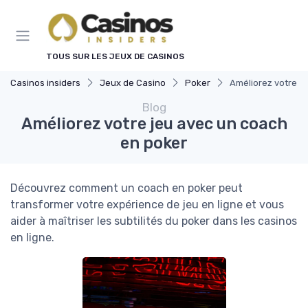
Panneau de gestion des cookies
TOUS SUR LES JEUX DE CASINOS
Casinos insiders
Jeux de Casino
Poker
Améliorez votre j
Blog
Améliorez votre jeu avec un coach
en poker
Découvrez comment un coach en poker peut
transformer votre expérience de jeu en ligne et vous
aider à maîtriser les subtilités du poker dans les casinos
en ligne.