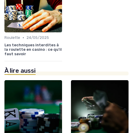
•
Roulette
24/05/2025
Les techniques interdites à
la roulette en casino : ce qu'il
faut savoir
À lire aussi