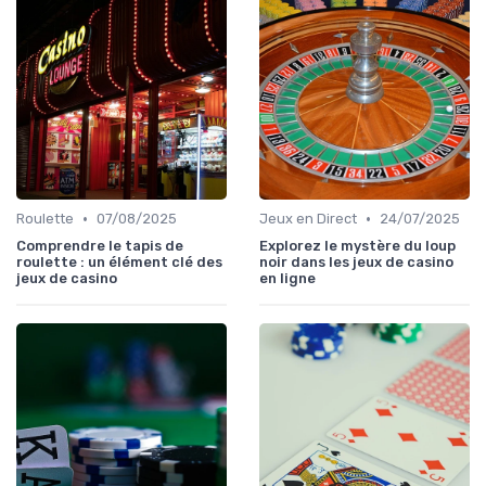
•
•
Roulette
07/08/2025
Jeux en Direct
24/07/2025
Comprendre le tapis de
Explorez le mystère du loup
roulette : un élément clé des
noir dans les jeux de casino
jeux de casino
en ligne