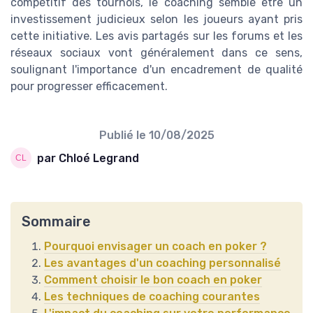
compétitif des tournois, le coaching semble être un
investissement judicieux selon les joueurs ayant pris
cette initiative. Les avis partagés sur les forums et les
réseaux sociaux vont généralement dans ce sens,
soulignant l'importance d'un encadrement de qualité
pour progresser efficacement.
Publié le
10/08/2025
par Chloé Legrand
Sommaire
Pourquoi envisager un coach en poker ?
Les avantages d'un coaching personnalisé
Comment choisir le bon coach en poker
Les techniques de coaching courantes