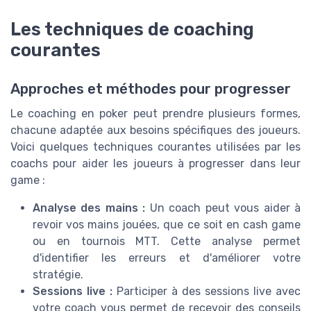
Les techniques de coaching
courantes
Approches et méthodes pour progresser
Le coaching en poker peut prendre plusieurs formes,
chacune adaptée aux besoins spécifiques des joueurs.
Voici quelques techniques courantes utilisées par les
coachs pour aider les joueurs à progresser dans leur
game :
Analyse des mains :
Un coach peut vous aider à
revoir vos mains jouées, que ce soit en cash game
ou en tournois MTT. Cette analyse permet
d'identifier les erreurs et d'améliorer votre
stratégie.
Sessions live :
Participer à des sessions live avec
votre coach vous permet de recevoir des conseils