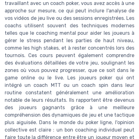
travaillant avec un coach poker, vous avez accès à une
approche sur mesure, ce qui peut inclure l'analyse de
vos vidéos de jeu live ou des sessions enregistrées. Les
coachs utilisent souvent des techniques modernes
telles que le coaching mental pour aider les joueurs à
gérer le stress pendant les parties de haut niveau,
comme les high stakes, et à rester concentrés lors des
tournois. Ces cours peuvent également comprendre
des évaluations détaillées de votre jeu, soulignant les
zones où vous pouvez progresser, que ce soit dans le
game online ou le live. Les joueurs poker qui ont
intégré un coach MTT ou un coach spin dans leur
routine constatent généralement une amélioration
notable de leurs résultats. Ils rapportent être devenus
des joueurs gagnants grâce à une meilleure
compréhension des dynamiques de jeu et une tactique
plus aiguisée. Dans le monde du poker ligne, l'opinion
collective est claire : un bon coaching individuel peut
faire toute la différence entre être un joueur moyen et