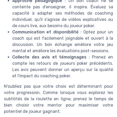
Approche pédagogique
: Un bon coach ne se
contente pas d'enseigner, il inspire. Évaluez sa
capacité à adapter ses méthodes de coaching
individuel, qu'il s'agisse de vidéos explicatives ou
de cours live, aux besoins du joueur poker.
Communication et disponibilité
: Optez pour un
coach qui est facilement joignable et ouvert à la
discussion. Un bon échange améliore votre jeu
mental et améliore les évaluations post-sessions.
Collecte des avis et témoignages
: Prenez en
compte les retours de joueurs poker précédents.
Les avis peuvent donner un aperçu sur la qualité
et l'impact du coaching poker.
N'oubliez pas que votre choix est déterminant pour
votre progression. Comme lorsque vous explorez les
subtilités de la roulette en ligne, prenez le temps de
bien choisir votre mentor pour maximiser votre
potentiel de joueur gagnant.