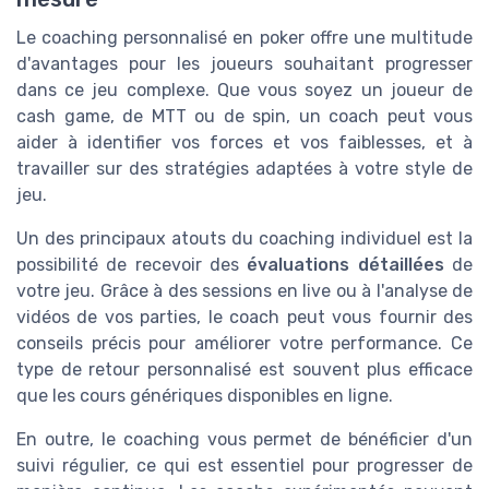
Le coaching personnalisé en poker offre une multitude
d'avantages pour les joueurs souhaitant progresser
dans ce jeu complexe. Que vous soyez un joueur de
cash game, de MTT ou de spin, un coach peut vous
aider à identifier vos forces et vos faiblesses, et à
travailler sur des stratégies adaptées à votre style de
jeu.
Un des principaux atouts du coaching individuel est la
possibilité de recevoir des
évaluations détaillées
de
votre jeu. Grâce à des sessions en live ou à l'analyse de
vidéos de vos parties, le coach peut vous fournir des
conseils précis pour améliorer votre performance. Ce
type de retour personnalisé est souvent plus efficace
que les cours génériques disponibles en ligne.
En outre, le coaching vous permet de bénéficier d'un
suivi régulier, ce qui est essentiel pour progresser de