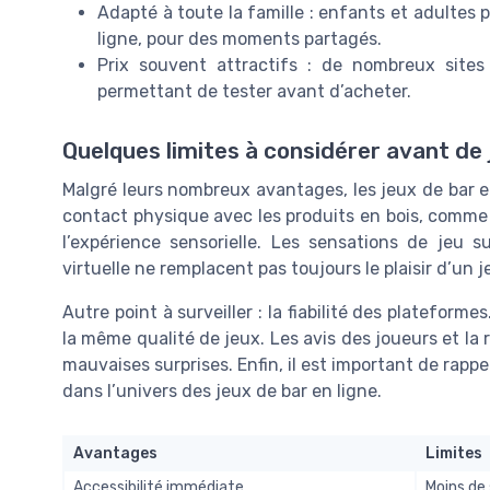
Adapté à toute la famille : enfants et adultes 
ligne, pour des moments partagés.
Prix souvent attractifs : de nombreux site
permettant de tester avant d’acheter.
Quelques limites à considérer avant de 
Malgré leurs nombreux avantages, les jeux de bar en
contact physique avec les produits en bois, comme u
l’expérience sensorielle. Les sensations de jeu 
virtuelle ne remplacent pas toujours le plaisir d’un 
Autre point à surveiller : la fiabilité des plateform
la même qualité de jeux. Les avis des joueurs et la 
mauvaises surprises. Enfin, il est important de rappe
dans l’univers des jeux de bar en ligne.
Avantages
Limites
Accessibilité immédiate
Moins de