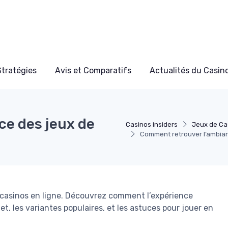
Stratégies
Avis et Comparatifs
Actualités du Casin
e des jeux de
Casinos insiders
Jeux de Ca
Comment retrouver l’ambian
 casinos en ligne. Découvrez comment l’expérience
t, les variantes populaires, et les astuces pour jouer en