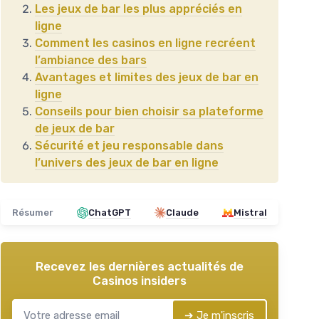
Les jeux de bar les plus appréciés en
ligne
Comment les casinos en ligne recréent
l’ambiance des bars
Avantages et limites des jeux de bar en
ligne
Conseils pour bien choisir sa plateforme
de jeux de bar
Sécurité et jeu responsable dans
l’univers des jeux de bar en ligne
Résumer
ChatGPT
Claude
Mistral
Recevez les dernières actualités de
Casinos insiders
➔ Je m'inscris