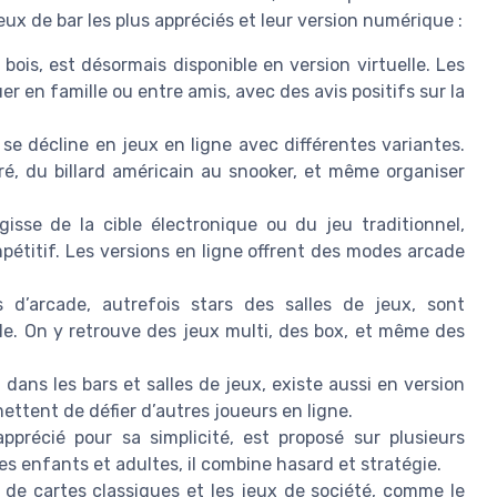
jeux de bar les plus appréciés et leur version numérique :
bois, est désormais disponible en version virtuelle. Les
r en famille ou entre amis, avec des avis positifs sur la
 se décline en jeux en ligne avec différentes variantes.
ré, du billard américain au snooker, et même organiser
gisse de la cible électronique ou du jeu traditionnel,
mpétitif. Les versions en ligne offrent des modes arcade
 d’arcade, autrefois stars des salles de jeux, sont
le. On y retrouve des jeux multi, des box, et même des
dans les bars et salles de jeux, existe aussi en version
ettent de défier d’autres joueurs en ligne.
pprécié pour sa simplicité, est proposé sur plusieurs
les enfants et adultes, il combine hasard et stratégie.
 de cartes classiques et les jeux de société, comme le