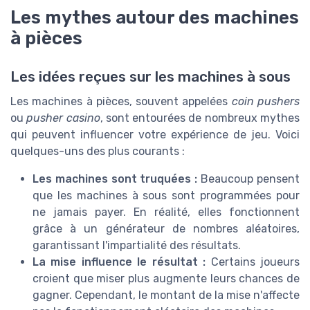
Les mythes autour des machines
à pièces
Les idées reçues sur les machines à sous
Les machines à pièces, souvent appelées
coin pushers
ou
pusher casino
, sont entourées de nombreux mythes
qui peuvent influencer votre expérience de jeu. Voici
quelques-uns des plus courants :
Les machines sont truquées :
Beaucoup pensent
que les machines à sous sont programmées pour
ne jamais payer. En réalité, elles fonctionnent
grâce à un générateur de nombres aléatoires,
garantissant l'impartialité des résultats.
La mise influence le résultat :
Certains joueurs
croient que miser plus augmente leurs chances de
gagner. Cependant, le montant de la mise n'affecte