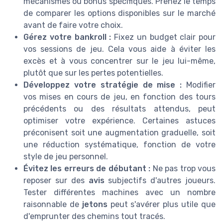
mécanismes ou bonus spécifiques. Prenez le temps
de comparer les options disponibles sur le marché
avant de faire votre choix.
Gérez votre bankroll :
Fixez un budget clair pour
vos sessions de jeu. Cela vous aide à éviter les
excès et à vous concentrer sur le jeu lui-même,
plutôt que sur les pertes potentielles.
Développez votre stratégie de mise :
Modifier
vos mises en cours de jeu, en fonction des tours
précédents ou des résultats attendus, peut
optimiser votre expérience. Certaines astuces
préconisent soit une augmentation graduelle, soit
une réduction systématique, fonction de votre
style de jeu personnel.
Évitez les erreurs de débutant :
Ne pas trop vous
reposer sur des
avis
subjectifs d'autres joueurs.
Tester différentes machines avec un nombre
raisonnable de
jetons
peut s'avérer plus utile que
d'emprunter des chemins tout tracés.