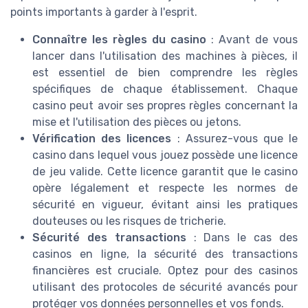
points importants à garder à l'esprit.
Connaître les règles du casino
: Avant de vous
lancer dans l'utilisation des machines à pièces, il
est essentiel de bien comprendre les règles
spécifiques de chaque établissement. Chaque
casino peut avoir ses propres règles concernant la
mise et l'utilisation des pièces ou jetons.
Vérification des licences
: Assurez-vous que le
casino dans lequel vous jouez possède une licence
de jeu valide. Cette licence garantit que le casino
opère légalement et respecte les normes de
sécurité en vigueur, évitant ainsi les pratiques
douteuses ou les risques de tricherie.
Sécurité des transactions
: Dans le cas des
casinos en ligne, la sécurité des transactions
financières est cruciale. Optez pour des casinos
utilisant des protocoles de sécurité avancés pour
protéger vos données personnelles et vos fonds.