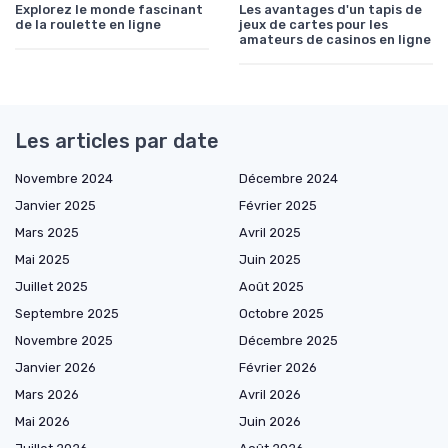
Explorez le monde fascinant
Les avantages d'un tapis de
de la roulette en ligne
jeux de cartes pour les
amateurs de casinos en ligne
Les articles par date
Novembre 2024
Décembre 2024
Janvier 2025
Février 2025
Mars 2025
Avril 2025
Mai 2025
Juin 2025
Juillet 2025
Août 2025
Septembre 2025
Octobre 2025
Novembre 2025
Décembre 2025
Janvier 2026
Février 2026
Mars 2026
Avril 2026
Mai 2026
Juin 2026