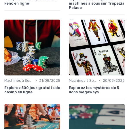
keno en ligne
machines à sous sur Tropezia
Palace
•
•
Machines à Sous
31/08/2025
Machines à Sous
20/08/2025
Explorez 500 jeux gratuits de
Explorez les mystères de 5
casino en ligne
lions megaways