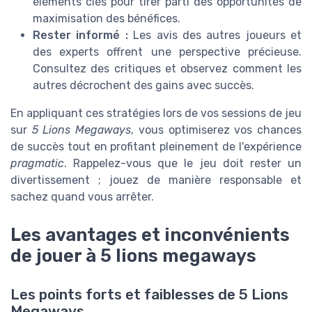
éléments clés pour tirer parti des opportunités de
maximisation des bénéfices.
Rester informé :
Les avis des autres joueurs et
des experts offrent une perspective précieuse.
Consultez des critiques et observez comment les
autres décrochent des gains avec succès.
En appliquant ces stratégies lors de vos sessions de jeu
sur
5 Lions Megaways
, vous optimiserez vos chances
de succès tout en profitant pleinement de l'expérience
pragmatic
. Rappelez-vous que le jeu doit rester un
divertissement ; jouez de manière responsable et
sachez quand vous arrêter.
Les avantages et inconvénients
de jouer à 5 lions megaways
Les points forts et faiblesses de 5 Lions
Megaways