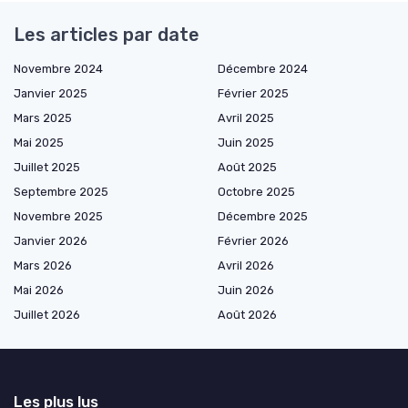
Les articles par date
Novembre 2024
Décembre 2024
Janvier 2025
Février 2025
Mars 2025
Avril 2025
Mai 2025
Juin 2025
Juillet 2025
Août 2025
Septembre 2025
Octobre 2025
Novembre 2025
Décembre 2025
Janvier 2026
Février 2026
Mars 2026
Avril 2026
Mai 2026
Juin 2026
Juillet 2026
Août 2026
Les plus lus