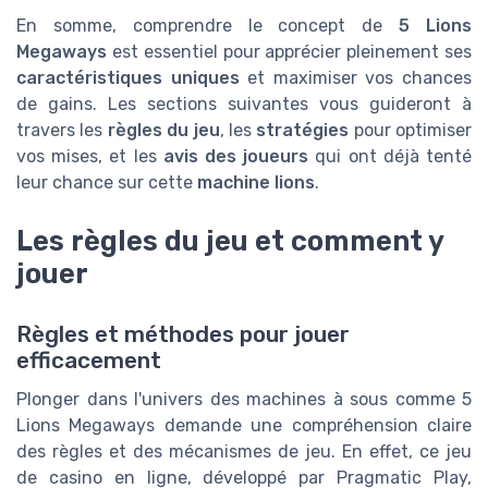
En somme, comprendre le concept de
5 Lions
Megaways
est essentiel pour apprécier pleinement ses
caractéristiques uniques
et maximiser vos chances
de gains. Les sections suivantes vous guideront à
travers les
règles du jeu
, les
stratégies
pour optimiser
vos mises, et les
avis des joueurs
qui ont déjà tenté
leur chance sur cette
machine lions
.
Les règles du jeu et comment y
jouer
Règles et méthodes pour jouer
efficacement
Plonger dans l'univers des machines à sous comme 5
Lions Megaways demande une compréhension claire
des règles et des mécanismes de jeu. En effet, ce jeu
de casino en ligne, développé par Pragmatic Play,