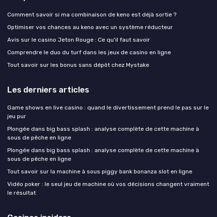
Comment savoir si ma combinaison de keno est déjà sortie ?
Optimiser vos chances au keno avec un système réducteur
Avis sur le casino Jeton Rouge : Ce qu'il faut savoir
Comprendre le duo du turf dans les jeux de casino en ligne
Tout savoir sur les bonus sans dépôt chez Mystake
Les derniers articles
Game shows en live casino : quand le divertissement prend le pas sur le
jeu pur
Plongée dans big bass splash : analyse complète de cette machine à
sous de pêche en ligne
Plongée dans big bass splash : analyse complète de cette machine à
sous de pêche en ligne
Tout savoir sur la machine à sous piggy bank bonanza slot en ligne
Vidéo poker : le seul jeu de machine où vos décisions changent vraiment
le résultat