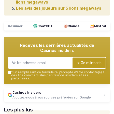
lions megaways
Les avis des joueurs sur 5 lions megaways
Résumer
ChatGPT
Claude
Mistral
Recevez les dernières actualités de
Casinos insiders
➔ Je m'inscris
*
En remplissant ce formulaire, j’accepte d’être contacté(e) à
des fins commerciales par Casinos insiders et ses
partenaires.
Casinos insiders
Ajoutez-nous à vos sources préférées sur Google
Les plus lus