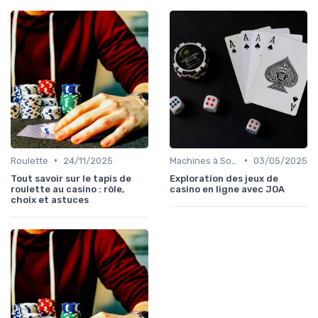
•
•
Roulette
24/11/2025
Machines à Sous
03/05/2025
Tout savoir sur le tapis de
Exploration des jeux de
roulette au casino : rôle,
casino en ligne avec JOA
choix et astuces