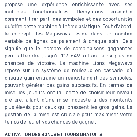
propose une expérience enrichissante avec ses
multiples fonctionnalités. Décryptons ensemble
comment tirer parti des symboles et des opportunités
qu'offre cette machine à thème asiatique. Tout d'abord,
le concept des Megaways réside dans un nombre
variable de lignes de paiement à chaque spin. Cela
signifie que le nombre de combinaisons gagnantes
peut atteindre jusqu'à 117 649, offrant ainsi plus de
chances de victoire. La machine Lions Megaways
repose sur un système de rouleaux en cascade, où
chaque gain entraîne un réajustement des symboles,
pouvant générer des gains successifs. En termes de
mise, les joueurs ont la liberté de choisir leur niveau
préféré, allant d'une mise modeste à des montants
plus élevés pour ceux qui chassent les gros gains. La
gestion de la mise est cruciale pour maximiser votre
temps de jeu et vos chances de gagner.
ACTIVATION DES BONUS ET TOURS GRATUITS