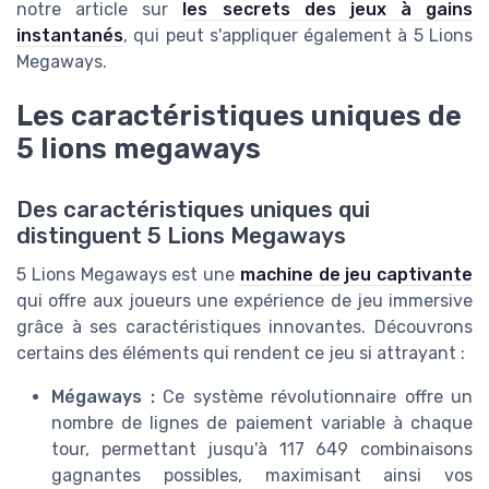
notre article sur
les secrets des jeux à gains
instantanés
, qui peut s'appliquer également à 5 Lions
Megaways.
Les caractéristiques uniques de
5 lions megaways
Des caractéristiques uniques qui
distinguent 5 Lions Megaways
5 Lions Megaways est une
machine de jeu captivante
qui offre aux joueurs une expérience de jeu immersive
grâce à ses caractéristiques innovantes. Découvrons
certains des éléments qui rendent ce jeu si attrayant :
Mégaways :
Ce système révolutionnaire offre un
nombre de lignes de paiement variable à chaque
tour, permettant jusqu'à 117 649 combinaisons
gagnantes possibles, maximisant ainsi vos