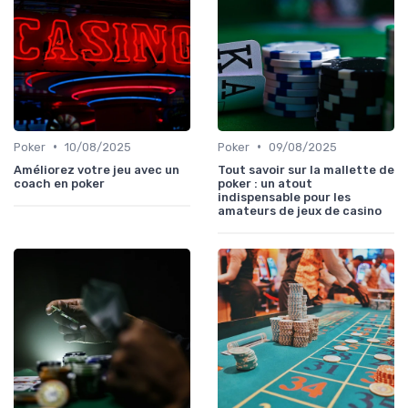
•
•
Poker
10/08/2025
Poker
09/08/2025
Améliorez votre jeu avec un
Tout savoir sur la mallette de
coach en poker
poker : un atout
indispensable pour les
amateurs de jeux de casino