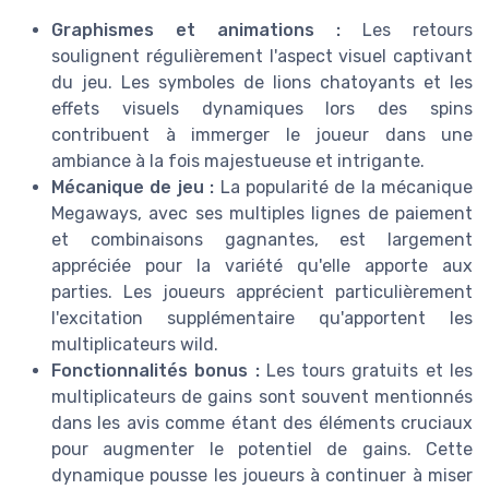
Graphismes et animations :
Les retours
soulignent régulièrement l'aspect visuel captivant
du jeu. Les symboles de lions chatoyants et les
effets visuels dynamiques lors des spins
contribuent à immerger le joueur dans une
ambiance à la fois majestueuse et intrigante.
Mécanique de jeu :
La popularité de la mécanique
Megaways, avec ses multiples lignes de paiement
et combinaisons gagnantes, est largement
appréciée pour la variété qu'elle apporte aux
parties. Les joueurs apprécient particulièrement
l'excitation supplémentaire qu'apportent les
multiplicateurs wild.
Fonctionnalités bonus :
Les tours gratuits et les
multiplicateurs de gains sont souvent mentionnés
dans les avis comme étant des éléments cruciaux
pour augmenter le potentiel de gains. Cette
dynamique pousse les joueurs à continuer à miser