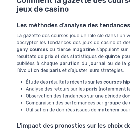
Comment la gazette des course
jeux de casino
Les méthodes d’analyse des tendances 
La gazette des courses joue un rôle clé dans l’uni
décrypter les tendances des jeux de casino et de
geny courses
ou
tierce magazine
s’appuient sur 
résultats de
prix
et des statistiques de
quinte
pour
publiées à chaque
parution
du
journal
ou de la
l’évolution des
paris
et d’ajuster leurs stratégies.
Étude des résultats récents sur les
courses hi
Analyse des retours sur les
paris
(notamment l
Observation des tendances sur une période do
Comparaison des performances par
groupe
de 
Utilisation de données issues de
matchem
pour
L’impact des pronostics sur les choix d