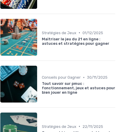
•
Stratégies de Jeux
01/12/2025
Maîtriser le jeu du 21 en ligne :
astuces et stratégies pour gagner
•
Conseils pour Gagner
30/11/2025
Tout savoir sur pmuc :
fonctionnement, jeux et astuces pour
bien jouer en ligne
•
Stratégies de Jeux
22/11/2025