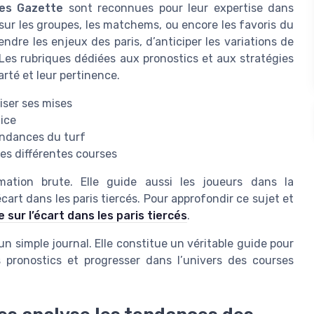
es Gazette
sont reconnues pour leur expertise dans
e sur les groupes, les matchems, ou encore les favoris du
dre les enjeux des paris, d’anticiper les variations de
. Les rubriques dédiées aux pronostics et aux stratégies
arté et leur pertinence.
miser ses mises
lice
endances du turf
es différentes courses
mation brute. Elle guide aussi les joueurs dans la
rt dans les paris tiercés. Pour approfondir ce sujet et
e sur l’écart dans les paris tiercés
.
n simple journal. Elle constitue un véritable guide pour
s pronostics et progresser dans l’univers des courses