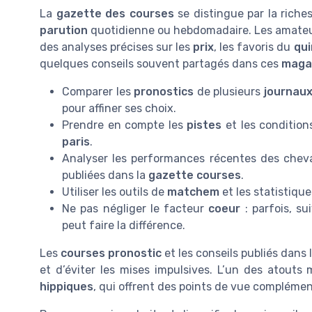
La
gazette des courses
se distingue par la riche
parution
quotidienne ou hebdomadaire. Les amate
des analyses précises sur les
prix
, les favoris du
qui
quelques conseils souvent partagés dans ces
magaz
Comparer les
pronostics
de plusieurs
journau
pour affiner ses choix.
Prendre en compte les
pistes
et les condition
paris
.
Analyser les performances récentes des chev
publiées dans la
gazette courses
.
Utiliser les outils de
matchem
et les statistique
Ne pas négliger le facteur
coeur
: parfois, su
peut faire la différence.
Les
courses pronostic
et les conseils publiés dans 
et d’éviter les mises impulsives. L’un des atouts 
hippiques
, qui offrent des points de vue compléme