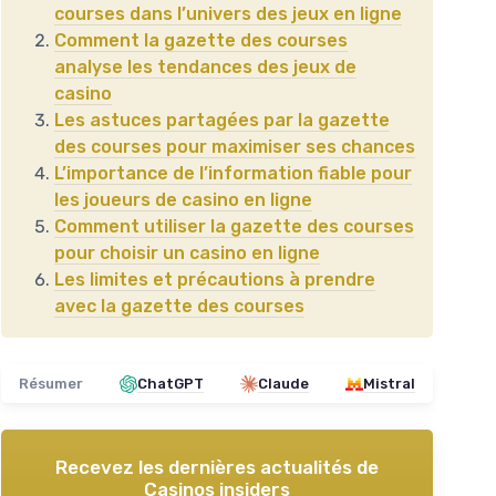
courses dans l’univers des jeux en ligne
Comment la gazette des courses
analyse les tendances des jeux de
casino
Les astuces partagées par la gazette
des courses pour maximiser ses chances
L’importance de l’information fiable pour
les joueurs de casino en ligne
Comment utiliser la gazette des courses
pour choisir un casino en ligne
Les limites et précautions à prendre
avec la gazette des courses
Résumer
ChatGPT
Claude
Mistral
Recevez les dernières actualités de
Casinos insiders