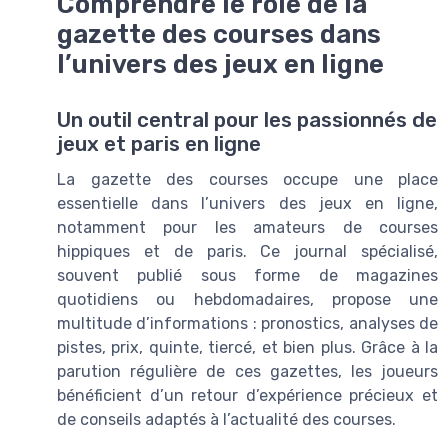
Comprendre le rôle de la
gazette des courses dans
l’univers des jeux en ligne
Un outil central pour les passionnés de
jeux et paris en ligne
La gazette des courses occupe une place
essentielle dans l’univers des jeux en ligne,
notamment pour les amateurs de courses
hippiques et de paris. Ce journal spécialisé,
souvent publié sous forme de magazines
quotidiens ou hebdomadaires, propose une
multitude d’informations : pronostics, analyses de
pistes, prix, quinte, tiercé, et bien plus. Grâce à la
parution régulière de ces gazettes, les joueurs
bénéficient d’un retour d’expérience précieux et
de conseils adaptés à l’actualité des courses.