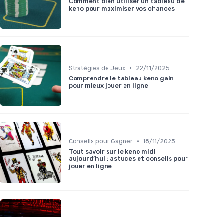
Comment bien utiliser un tableau de
keno pour maximiser vos chances
•
Stratégies de Jeux
22/11/2025
Comprendre le tableau keno gain
pour mieux jouer en ligne
•
Conseils pour Gagner
18/11/2025
Tout savoir sur le keno midi
aujourd’hui : astuces et conseils pour
jouer en ligne