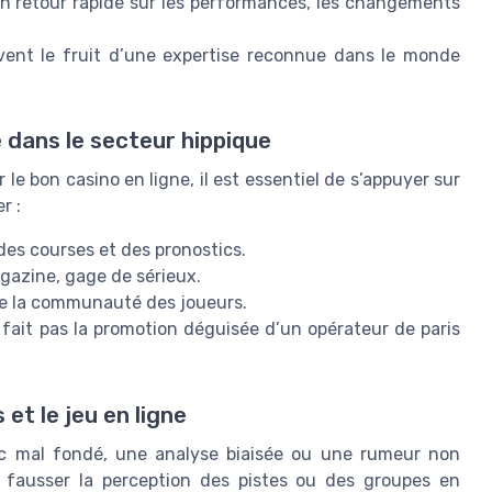
un retour rapide sur les performances, les changements
vent le fruit d’une expertise reconnue dans le monde
 dans le secteur hippique
le bon casino en ligne, il est essentiel de s’appuyer sur
r :
des courses et des pronostics.
agazine, gage de sérieux.
de la communauté des joueurs.
 fait pas la promotion déguisée d’un opérateur de paris
 et le jeu en ligne
ic mal fondé, une analyse biaisée ou une rumeur non
s, fausser la perception des pistes ou des groupes en