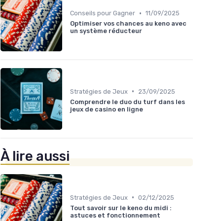
•
Conseils pour Gagner
11/09/2025
Optimiser vos chances au keno avec
un système réducteur
•
Stratégies de Jeux
23/09/2025
Comprendre le duo du turf dans les
jeux de casino en ligne
À lire aussi
•
Stratégies de Jeux
02/12/2025
Tout savoir sur le keno du midi :
astuces et fonctionnement