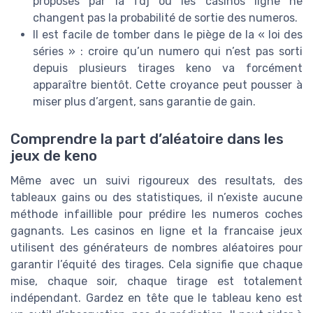
proposés par la fdj ou les casinos ligne ne
changent pas la probabilité de sortie des numeros.
Il est facile de tomber dans le piège de la « loi des
séries » : croire qu’un numero qui n’est pas sorti
depuis plusieurs tirages keno va forcément
apparaître bientôt. Cette croyance peut pousser à
miser plus d’argent, sans garantie de gain.
Comprendre la part d’aléatoire dans les
jeux de keno
Même avec un suivi rigoureux des resultats, des
tableaux gains ou des statistiques, il n’existe aucune
méthode infaillible pour prédire les numeros coches
gagnants. Les casinos en ligne et la francaise jeux
utilisent des générateurs de nombres aléatoires pour
garantir l’équité des tirages. Cela signifie que chaque
mise, chaque soir, chaque tirage est totalement
indépendant. Gardez en tête que le tableau keno est