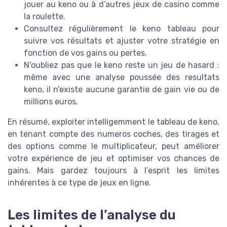
jouer au keno ou à d’autres jeux de casino comme
la roulette.
Consultez régulièrement le keno tableau pour
suivre vos résultats et ajuster votre stratégie en
fonction de vos gains ou pertes.
N’oubliez pas que le keno reste un jeu de hasard :
même avec une analyse poussée des resultats
keno, il n’existe aucune garantie de gain vie ou de
millions euros.
En résumé, exploiter intelligemment le tableau de keno,
en tenant compte des numeros coches, des tirages et
des options comme le multiplicateur, peut améliorer
votre expérience de jeu et optimiser vos chances de
gains. Mais gardez toujours à l’esprit les limites
inhérentes à ce type de jeux en ligne.
Les limites de l’analyse du