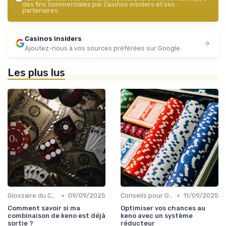
des fins commerciales par Casinos insiders et ses
partenaires.
Casinos insiders
Ajoutez-nous à vos sources préférées sur Google
Les plus lus
•
•
Glossaire du Casino
09/09/2025
Conseils pour Gagner
11/09/2025
Comment savoir si ma
Optimiser vos chances au
combinaison de keno est déjà
keno avec un système
sortie ?
réducteur