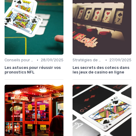
•
•
Conseils pour Gagner
28/09/2025
Stratégies de Jeux
27/09/2025
Les astuces pour réussir vos
Les secrets des cotecs dans
pronostics NFL
les jeux de casino en ligne