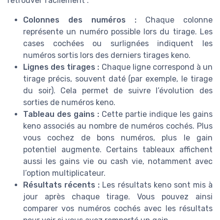
retrouver facilement :
Colonnes des numéros :
Chaque colonne
représente un numéro possible lors du tirage. Les
cases cochées ou surlignées indiquent les
numéros sortis lors des derniers tirages keno.
Lignes des tirages :
Chaque ligne correspond à un
tirage précis, souvent daté (par exemple, le tirage
du soir). Cela permet de suivre l’évolution des
sorties de numéros keno.
Tableau des gains :
Cette partie indique les gains
keno associés au nombre de numéros cochés. Plus
vous cochez de bons numéros, plus le gain
potentiel augmente. Certains tableaux affichent
aussi les gains vie ou cash vie, notamment avec
l’option multiplicateur.
Résultats récents :
Les résultats keno sont mis à
jour après chaque tirage. Vous pouvez ainsi
comparer vos numéros cochés avec les résultats