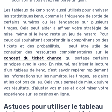
pour voir si vous avez remporté un gain.
Les tableaux de keno sont aussi utilisés pour analyser
les statistiques keno, comme la fréquence de sortie de
certains numéros ou les tendances sur plusieurs
tirages. Cela peut aider à affiner votre stratégie de
mise, même si le keno reste un jeu de hasard. Pour
ceux qui souhaitent approfondir la compréhension des
tickets et des probabilités, il peut être utile de
consulter des ressources complémentaires sur le
concept du ticket chance
, qui partage certains
principes avec le keno. En résumé, maîtriser la lecture
d’un tableau de keno, c’est savoir repérer rapidement
les informations sur les numéros, les tirages, les gains
et les options de jeu. Cela vous permet de mieux suivre
vos résultats, d’ajuster vos mises et d’optimiser votre
expérience sur les casinos en ligne.
Astuces pour utiliser le tableau