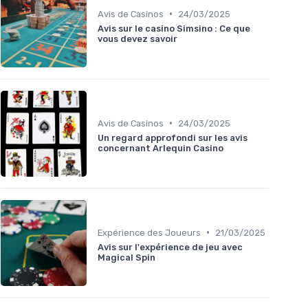
•
Avis de Casinos
24/03/2025
Avis sur le casino Simsino : Ce que
vous devez savoir
•
Avis de Casinos
24/03/2025
Un regard approfondi sur les avis
concernant Arlequin Casino
•
Expérience des Joueurs
21/03/2025
Avis sur l'expérience de jeu avec
Magical Spin