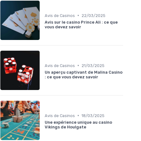
•
Avis de Casinos
22/03/2025
Avis sur le casino Prince Ali : ce que
vous devez savoir
•
Avis de Casinos
21/03/2025
Un aperçu captivant de Malina Casino
: ce que vous devez savoir
•
Avis de Casinos
18/03/2025
Une expérience unique au casino
Vikings de Houlgate