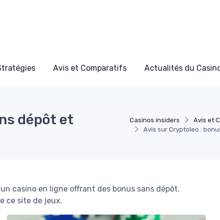
Stratégies
Avis et Comparatifs
Actualités du Casin
ans dépôt et
Casinos insiders
Avis et 
Avis sur Cryptoleo : bonu
un casino en ligne offrant des bonus sans dépôt.
 ce site de jeux.