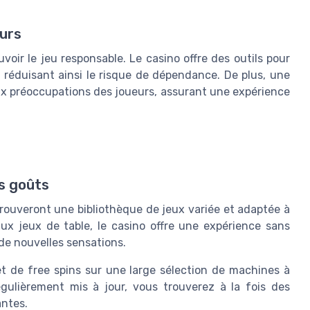
eurs
voir le jeu responsable. Le casino offre des outils pour
, réduisant ainsi le risque de dépendance. De plus, une
ux préoccupations des joueurs, assurant une expérience
es goûts
trouveront une bibliothèque de jeux variée et adaptée à
ux jeux de table, le casino offre une expérience sans
de nouvelles sensations.
et de free spins sur une large sélection de machines à
gulièrement mis à jour, vous trouverez à la fois des
antes.