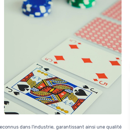
econnus dans l'industrie, garantissant ainsi une qualité