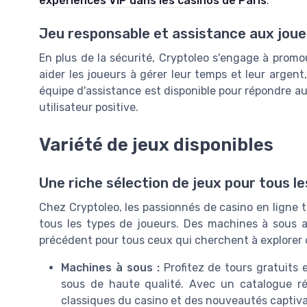
expériences VIP dans les casinos de Paris
.
Jeu responsable et assistance aux jou
En plus de la sécurité, Cryptoleo s'engage à promou
aider les joueurs à gérer leur temps et leur argent
équipe d'assistance est disponible pour répondre a
utilisateur positive.
Variété de jeux disponibles
Une riche sélection de jeux pour tous l
Chez Cryptoleo, les passionnés de casino en ligne 
tous les types de joueurs. Des machines à sous a
précédent pour tous ceux qui cherchent à explorer 
Machines à sous :
Profitez de tours gratuits 
sous de haute qualité. Avec un catalogue ré
classiques du casino et des nouveautés captiv