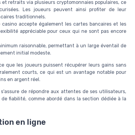
et retraits via plusieurs cryptomonnaies populaires, ce
curisées. Les joueurs peuvent ainsi profiter de leur
caires traditionnels.
e casino accepte également les cartes bancaires et les
flexibilité appréciable pour ceux qui ne sont pas encore
nimum raisonnable, permettant à un large éventail de
sement initial modeste.
 ce que les joueurs puissent récupérer leurs gains sans
éralement courts, ce qui est un avantage notable pour
ns en argent réel.
 s'assure de répondre aux attentes de ses utilisateurs,
de fiabilité, comme abordé dans la section dédiée à la
tion en ligne