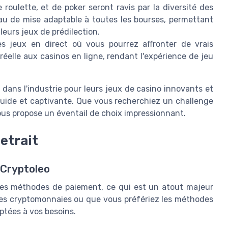
roulette, et de poker seront ravis par la diversité des
au de mise adaptable à toutes les bourses, permettant
eurs jeux de prédilection.
s jeux en direct où vous pourrez affronter de vrais
éelle aux casinos en ligne, rendant l'expérience de jeu
dans l'industrie pour leurs jeux de casino innovants et
luide et captivante. Que vous recherchiez un challenge
ous propose un éventail de choix impressionnant.
etrait
 Cryptoleo
 ses méthodes de paiement, ce qui est un atout majeur
des cryptomonnaies ou que vous préfériez les méthodes
ptées à vos besoins.