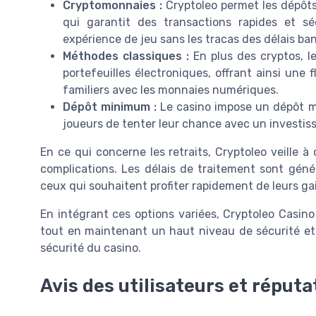
Cryptomonnaies :
Cryptoleo permet les dépôts 
qui garantit des transactions rapides et sé
expérience de jeu sans les tracas des délais ban
Méthodes classiques :
En plus des cryptos, l
portefeuilles électroniques, offrant ainsi une 
familiers avec les monnaies numériques.
Dépôt minimum :
Le casino impose un dépôt mi
joueurs de tenter leur chance avec un investis
En ce qui concerne les retraits, Cryptoleo veille à
complications. Les délais de traitement sont gén
ceux qui souhaitent profiter rapidement de leurs gai
En intégrant ces options variées, Cryptoleo Casino
tout en maintenant un haut niveau de sécurité et 
sécurité du casino.
Avis des utilisateurs et réputa