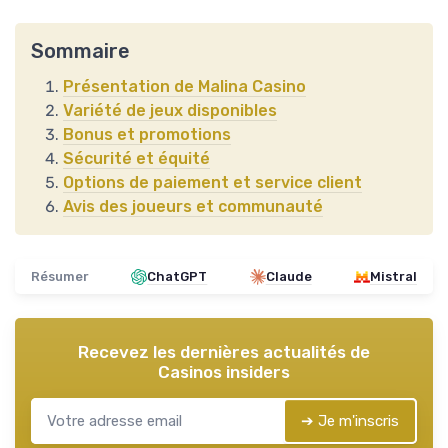
Sommaire
Présentation de Malina Casino
Variété de jeux disponibles
Bonus et promotions
Sécurité et équité
Options de paiement et service client
Avis des joueurs et communauté
Résumer
ChatGPT
Claude
Mistral
Recevez les dernières actualités de
Casinos insiders
➔ Je m'inscris