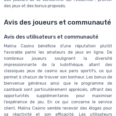
des jeux et des bonus proposés.
Avis des joueurs et communauté
Avis des utilisateurs et communauté
Malina Casino bénéficie d'une réputation plutôt
favorable parmi les amateurs de jeux en ligne. De
nombreux joueurs soulignent la diversité
impressionnante de la ludothèque, allant des
classiques jeux de casino aux paris sportifs, ce qui
permet à chacun de trouver son bonheur. Les bonus de
bienvenue généreux ainsi que le programme de
cashback sont particulièrement appréciés, offrant des
opportunités supplémentaires pour maximiser
l'expérience de jeu. En ce qui concerne le service
client, Malina Casino semble recevoir des éloges pour
sa réactivité et son efficacité. Les utilisateurs