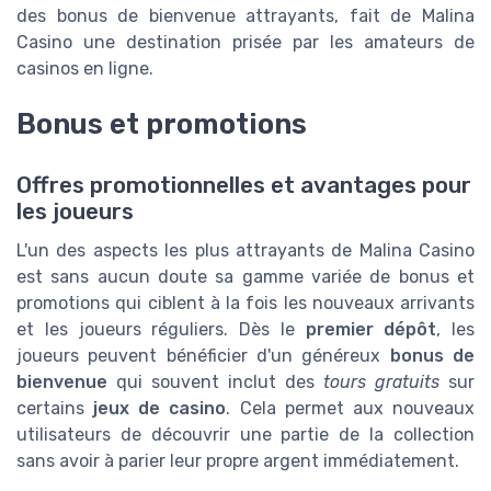
des bonus de bienvenue attrayants, fait de Malina
Casino une destination prisée par les amateurs de
casinos en ligne.
Bonus et promotions
Offres promotionnelles et avantages pour
les joueurs
L'un des aspects les plus attrayants de Malina Casino
est sans aucun doute sa gamme variée de bonus et
promotions qui ciblent à la fois les nouveaux arrivants
et les joueurs réguliers. Dès le
premier dépôt
, les
joueurs peuvent bénéficier d'un généreux
bonus de
bienvenue
qui souvent inclut des
tours gratuits
sur
certains
jeux de casino
. Cela permet aux nouveaux
utilisateurs de découvrir une partie de la collection
sans avoir à parier leur propre argent immédiatement.