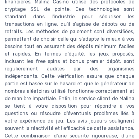
financières, Malina Casino utilise des protocoles de
cryptage SSL de pointe. Ces technologies sont
standard dans l'industrie pour sécuriser les
transactions en ligne, qu'il s'agisse de dépots ou de
retraits. Les méthodes de paiement sont diversifiées,
permettant de choisir celle qui s'adapte le mieux à vos
besoins tout en assurant des dépôts minimum faciles
et rapides. En termes d'équité, les jeux proposés,
incluant les free spins et bonus premier dépôt, sont
régulièrement audités par des organismes
indépendants. Cette vérification assure que chaque
partie est basée sur le hasard et que le générateur de
nombres aléatoires utilisé fonctionne correctement et
de manière impartiale. Enfin, le service client de Malina
se tient à votre disposition pour répondre à vos
questions ou résoudre d'éventuels problèmes liés à
votre expérience de jeu. Les avis joueurs soulignent
souvent la réactivité et l'efficacité de cette assistance.
Cette combinaison d'une sécurité rigoureuse, d'une