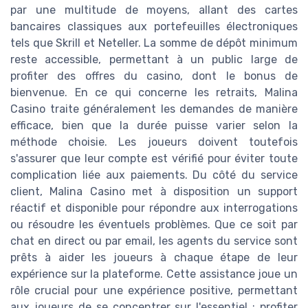
par une multitude de moyens, allant des cartes
bancaires classiques aux portefeuilles électroniques
tels que Skrill et Neteller. La somme de dépôt minimum
reste accessible, permettant à un public large de
profiter des offres du casino, dont le bonus de
bienvenue. En ce qui concerne les retraits, Malina
Casino traite généralement les demandes de manière
efficace, bien que la durée puisse varier selon la
méthode choisie. Les joueurs doivent toutefois
s'assurer que leur compte est vérifié pour éviter toute
complication liée aux paiements. Du côté du service
client, Malina Casino met à disposition un support
réactif et disponible pour répondre aux interrogations
ou résoudre les éventuels problèmes. Que ce soit par
chat en direct ou par email, les agents du service sont
prêts à aider les joueurs à chaque étape de leur
expérience sur la plateforme. Cette assistance joue un
rôle crucial pour une expérience positive, permettant
aux joueurs de se concentrer sur l'essentiel : profiter