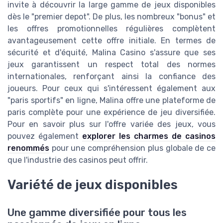
invite à découvrir la large gamme de jeux disponibles
dès le "premier depot". De plus, les nombreux "bonus" et
les offres promotionnelles régulières complètent
avantageusement cette offre initiale. En termes de
sécurité et d'équité, Malina Casino s'assure que ses
jeux garantissent un respect total des normes
internationales, renforçant ainsi la confiance des
joueurs. Pour ceux qui s'intéressent également aux
"paris sportifs" en ligne, Malina offre une plateforme de
paris complète pour une expérience de jeu diversifiée.
Pour en savoir plus sur l'offre variée des jeux, vous
pouvez également
explorer les charmes de casinos
renommés
pour une compréhension plus globale de ce
que l'industrie des casinos peut offrir.
Variété de jeux disponibles
Une gamme diversifiée pour tous les