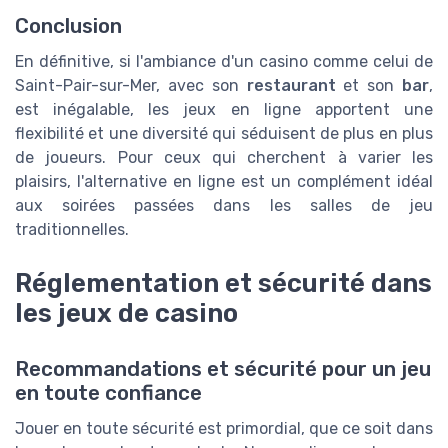
Conclusion
En définitive, si l'ambiance d'un casino comme celui de
Saint-Pair-sur-Mer, avec son
restaurant
et son
bar
,
est inégalable, les jeux en ligne apportent une
flexibilité et une diversité qui séduisent de plus en plus
de joueurs. Pour ceux qui cherchent à varier les
plaisirs, l'alternative en ligne est un complément idéal
aux soirées passées dans les salles de jeu
traditionnelles.
Réglementation et sécurité dans
les jeux de casino
Recommandations et sécurité pour un jeu
en toute confiance
Jouer en toute sécurité est primordial, que ce soit dans