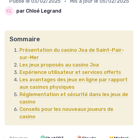
Publié le
03/02/2025
• Mis à jour le
05/02/2025
par Chloé Legrand
Sommaire
Présentation du casino Joa de Saint-Pair-
sur-Mer
Les jeux proposés au casino Joa
Expérience utilisateur et services offerts
Les avantages des jeux en ligne par rapport
aux casinos physiques
Réglementation et sécurité dans les jeux de
casino
Conseils pour les nouveaux joueurs de
casino