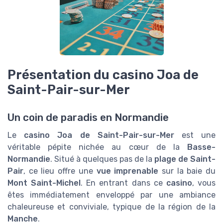
Présentation du casino Joa de
Saint-Pair-sur-Mer
Un coin de paradis en Normandie
Le
casino Joa de Saint-Pair-sur-Mer
est une
véritable pépite nichée au cœur de la
Basse-
Normandie
. Situé à quelques pas de la
plage de Saint-
Pair
, ce lieu offre une
vue imprenable
sur la baie du
Mont Saint-Michel
. En entrant dans ce
casino
, vous
êtes immédiatement enveloppé par une ambiance
chaleureuse et conviviale, typique de la région de la
Manche
.