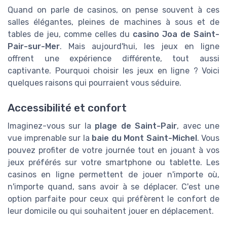
Quand on parle de casinos, on pense souvent à ces
salles élégantes, pleines de machines à sous et de
tables de jeu, comme celles du
casino Joa de Saint-
Pair-sur-Mer
. Mais aujourd'hui, les jeux en ligne
offrent une expérience différente, tout aussi
captivante. Pourquoi choisir les jeux en ligne ? Voici
quelques raisons qui pourraient vous séduire.
Accessibilité et confort
Imaginez-vous sur la
plage de Saint-Pair
, avec une
vue imprenable sur la
baie du Mont Saint-Michel
. Vous
pouvez profiter de votre journée tout en jouant à vos
jeux préférés sur votre smartphone ou tablette. Les
casinos en ligne permettent de jouer n'importe où,
n'importe quand, sans avoir à se déplacer. C'est une
option parfaite pour ceux qui préfèrent le confort de
leur domicile ou qui souhaitent jouer en déplacement.