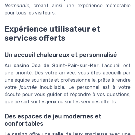
Normandie
, créant ainsi une expérience mémorable
pour tous les visiteurs.
Expérience utilisateur et
services offerts
Un accueil chaleureux et personnalisé
Au
casino Joa de Saint-Pair-sur-Mer
, l'accueil est
une priorité. Dès votre arrivée, vous êtes accueilli par
une équipe souriante et professionnelle, prête à rendre
votre
journée
inoubliable. Le personnel est à votre
écoute pour vous guider et répondre à vos questions,
que ce soit sur les
jeux
ou sur les services offerts.
Des espaces de jeu modernes et
confortables
Le
casino
offre une
salle
de jeux spacieuse avec une