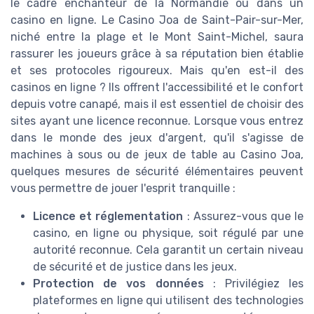
le cadre enchanteur de la Normandie ou dans un
casino en ligne. Le Casino Joa de Saint-Pair-sur-Mer,
niché entre la plage et le Mont Saint-Michel, saura
rassurer les joueurs grâce à sa réputation bien établie
et ses protocoles rigoureux. Mais qu'en est-il des
casinos en ligne ? Ils offrent l'accessibilité et le confort
depuis votre canapé, mais il est essentiel de choisir des
sites ayant une licence reconnue. Lorsque vous entrez
dans le monde des jeux d'argent, qu'il s'agisse de
machines à sous ou de jeux de table au Casino Joa,
quelques mesures de sécurité élémentaires peuvent
vous permettre de jouer l'esprit tranquille :
Licence et réglementation
: Assurez-vous que le
casino, en ligne ou physique, soit régulé par une
autorité reconnue. Cela garantit un certain niveau
de sécurité et de justice dans les jeux.
Protection de vos données
: Privilégiez les
plateformes en ligne qui utilisent des technologies