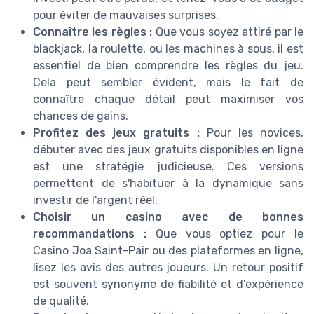
pour éviter de mauvaises surprises.
Connaître les règles :
Que vous soyez attiré par le
blackjack, la roulette, ou les machines à sous, il est
essentiel de bien comprendre les règles du jeu.
Cela peut sembler évident, mais le fait de
connaître chaque détail peut maximiser vos
chances de gains.
Profitez des jeux gratuits :
Pour les novices,
débuter avec des jeux gratuits disponibles en ligne
est une stratégie judicieuse. Ces versions
permettent de s'habituer à la dynamique sans
investir de l'argent réel.
Choisir un casino avec de bonnes
recommandations :
Que vous optiez pour le
Casino Joa Saint-Pair ou des plateformes en ligne,
lisez les avis des autres joueurs. Un retour positif
est souvent synonyme de fiabilité et d'expérience
de qualité.