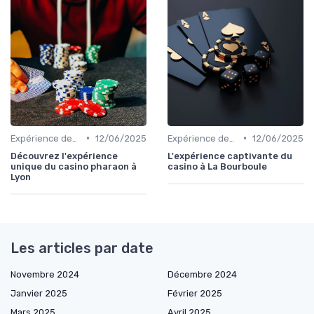
•
•
Expérience des Joueurs
12/06/2025
Expérience des Joueurs
12/06/2025
Découvrez l'expérience
L'expérience captivante du
unique du casino pharaon à
casino à La Bourboule
Lyon
Les articles par date
Novembre 2024
Décembre 2024
Janvier 2025
Février 2025
Mars 2025
Avril 2025