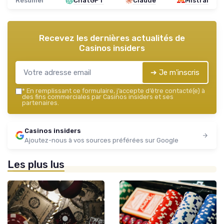
Résumer
ChatGPT
Claude
Mistral
Recevez les dernières actualités de
Casinos insiders
➔ Je m'inscris
*
En remplissant ce formulaire, j’accepte d’être contacté(e) à
des fins commerciales par Casinos insiders et ses
partenaires.
Casinos insiders
Ajoutez-nous à vos sources préférées sur Google
Les plus lus