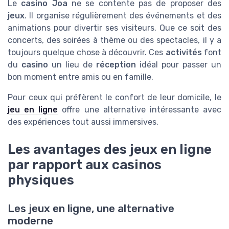
Le
casino Joa
ne se contente pas de proposer des
jeux
. Il organise régulièrement des événements et des
animations pour divertir ses visiteurs. Que ce soit des
concerts, des soirées à thème ou des spectacles, il y a
toujours quelque chose à découvrir. Ces
activités
font
du
casino
un lieu de
réception
idéal pour passer un
bon moment entre amis ou en famille.
Pour ceux qui préfèrent le confort de leur domicile, le
jeu en ligne
offre une alternative intéressante avec
des expériences tout aussi immersives.
Les avantages des jeux en ligne
par rapport aux casinos
physiques
Les jeux en ligne, une alternative
moderne