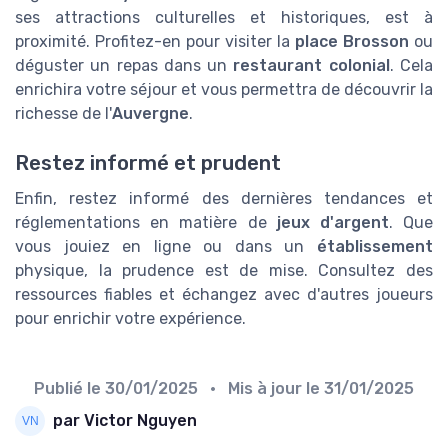
ses attractions culturelles et historiques, est à
proximité. Profitez-en pour visiter la
place Brosson
ou
déguster un repas dans un
restaurant colonial
. Cela
enrichira votre séjour et vous permettra de découvrir la
richesse de l'
Auvergne
.
Restez informé et prudent
Enfin, restez informé des dernières tendances et
réglementations en matière de
jeux d'argent
. Que
vous jouiez en ligne ou dans un
établissement
physique, la prudence est de mise. Consultez des
ressources fiables et échangez avec d'autres joueurs
pour enrichir votre expérience.
Publié le
30/01/2025
• Mis à jour le
31/01/2025
par Victor Nguyen