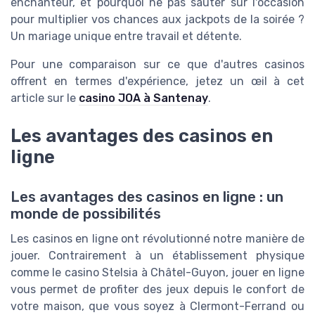
enchanteur, et pourquoi ne pas sauter sur l'occasion
pour multiplier vos chances aux jackpots de la soirée ?
Un mariage unique entre travail et détente.
Pour une comparaison sur ce que d'autres casinos
offrent en termes d'expérience, jetez un œil à cet
article sur le
casino JOA à Santenay
.
Les avantages des casinos en
ligne
Les avantages des casinos en ligne : un
monde de possibilités
Les casinos en ligne ont révolutionné notre manière de
jouer. Contrairement à un établissement physique
comme le casino Stelsia à Châtel-Guyon, jouer en ligne
vous permet de profiter des jeux depuis le confort de
votre maison, que vous soyez à Clermont-Ferrand ou