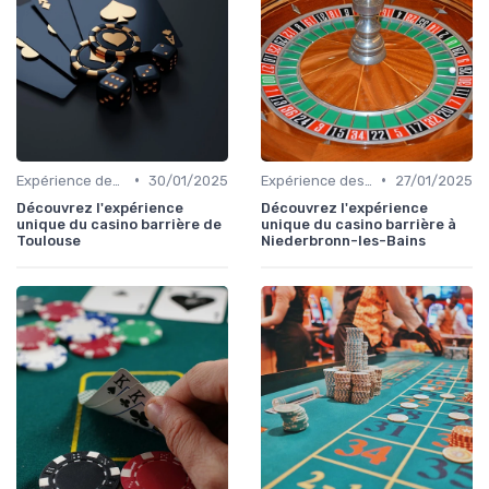
•
•
Expérience des Joueurs
30/01/2025
Expérience des Joueurs
27/01/2025
Découvrez l'expérience
Découvrez l'expérience
unique du casino barrière de
unique du casino barrière à
Toulouse
Niederbronn-les-Bains