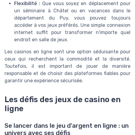
Flexibilité :
Que vous soyez en déplacement pour
un séminaire à Châtel ou en vacances dans le
département du Puy, vous pouvez toujours
accéder à vos jeux préférés. Une simple connexion
internet suffit pour transformer n'importe quel
endroit en salle de jeux.
Les casinos en ligne sont une option séduisante pour
ceux qui recherchent la commodité et la diversité.
Toutefois, il est important de jouer de manière
responsable et de choisir des plateformes fiables pour
garantir une expérience sécurisée.
Les défis des jeux de casino en
ligne
Se lancer dans le jeu d'argent en ligne : un
univers avec ses défis