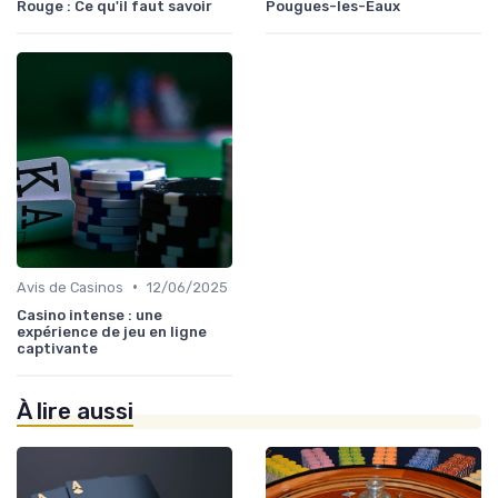
Rouge : Ce qu'il faut savoir
Pougues-les-Eaux
•
Avis de Casinos
12/06/2025
Casino intense : une
expérience de jeu en ligne
captivante
À lire aussi