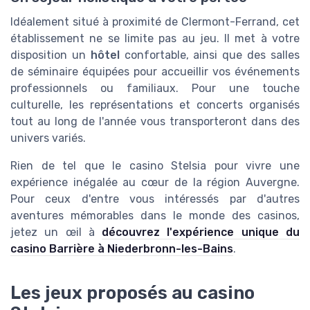
Idéalement situé à proximité de Clermont-Ferrand, cet
établissement ne se limite pas au jeu. Il met à votre
disposition un
hôtel
confortable, ainsi que des salles
de séminaire équipées pour accueillir vos événements
professionnels ou familiaux. Pour une touche
culturelle, les représentations et concerts organisés
tout au long de l'année vous transporteront dans des
univers variés.
Rien de tel que le casino Stelsia pour vivre une
expérience inégalée au cœur de la région Auvergne.
Pour ceux d'entre vous intéressés par d'autres
aventures mémorables dans le monde des casinos,
jetez un œil à
découvrez l'expérience unique du
casino Barrière à Niederbronn-les-Bains
.
Les jeux proposés au casino