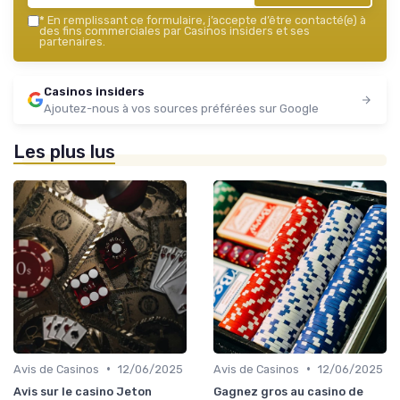
*
En remplissant ce formulaire, j’accepte d’être contacté(e) à
des fins commerciales par Casinos insiders et ses
partenaires.
Casinos insiders
Ajoutez-nous à vos sources préférées sur Google
Les plus lus
•
•
Avis de Casinos
12/06/2025
Avis de Casinos
12/06/2025
Avis sur le casino Jeton
Gagnez gros au casino de