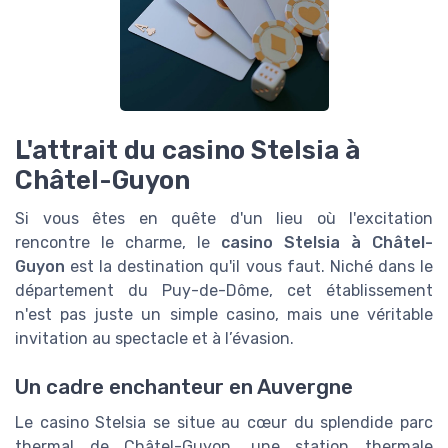
L'attrait du casino Stelsia à
Châtel-Guyon
Si vous êtes en quête d'un lieu où l'excitation
rencontre le charme, le
casino Stelsia à Châtel-
Guyon
est la destination qu'il vous faut. Niché dans le
département du Puy-de-Dôme, cet établissement
n'est pas juste un simple casino, mais une véritable
invitation au spectacle et à l’évasion.
Un cadre enchanteur en Auvergne
Le casino Stelsia se situe au cœur du splendide parc
thermal de Châtel-Guyon, une station thermale