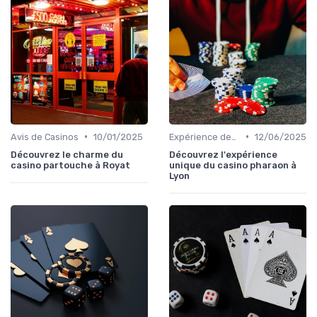
•
•
Avis de Casinos
10/01/2025
Expérience des Joueurs
12/06/2025
Découvrez le charme du
Découvrez l'expérience
casino partouche à Royat
unique du casino pharaon à
Lyon