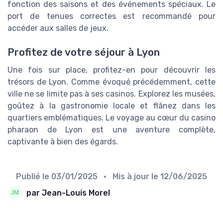
fonction des saisons et des événements spéciaux. Le
port de tenues correctes est recommandé pour
accéder aux salles de jeux.
Profitez de votre séjour à Lyon
Une fois sur place, profitez-en pour découvrir les
trésors de Lyon. Comme évoqué précédemment, cette
ville ne se limite pas à ses casinos. Explorez les musées,
goûtez à la gastronomie locale et flânez dans les
quartiers emblématiques. Le voyage au cœur du casino
pharaon de Lyon est une aventure complète,
captivante à bien des égards.
Publié le
03/01/2025
• Mis à jour le
12/06/2025
par Jean-Louis Morel