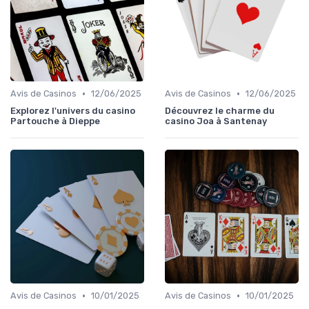
•
•
Avis de Casinos
12/06/2025
Avis de Casinos
12/06/2025
Explorez l'univers du casino
Découvrez le charme du
Partouche à Dieppe
casino Joa à Santenay
•
•
Avis de Casinos
10/01/2025
Avis de Casinos
10/01/2025