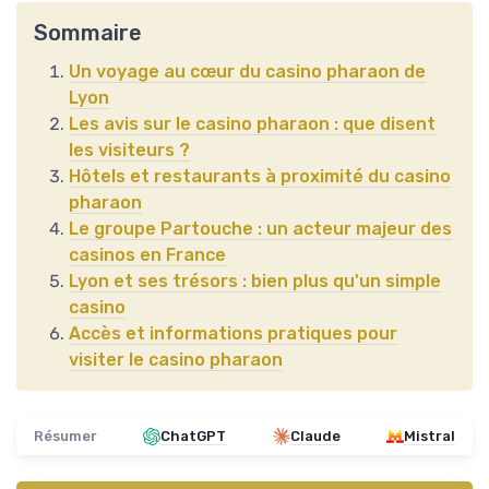
Sommaire
Un voyage au cœur du casino pharaon de
Lyon
Les avis sur le casino pharaon : que disent
les visiteurs ?
Hôtels et restaurants à proximité du casino
pharaon
Le groupe Partouche : un acteur majeur des
casinos en France
Lyon et ses trésors : bien plus qu'un simple
casino
Accès et informations pratiques pour
visiter le casino pharaon
Résumer
ChatGPT
Claude
Mistral