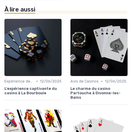
À lire aussi
•
•
Expérience des Joueurs
12/06/2025
Avis de Casinos
12/06/2025
L'expérience captivante du
Le charme du casino
casino à La Bourboule
Partouche à Divonne-les-
Bains