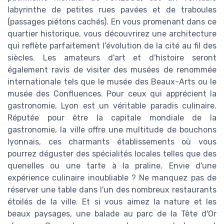
labyrinthe de petites rues pavées et de traboules
(passages piétons cachés). En vous promenant dans ce
quartier historique, vous découvrirez une architecture
qui reflète parfaitement l'évolution de la cité au fil des
siècles. Les amateurs d'art et d'histoire seront
également ravis de visiter des musées de renommée
internationale tels que le musée des Beaux-Arts ou le
musée des Confluences. Pour ceux qui apprécient la
gastronomie, Lyon est un véritable paradis culinaire.
Réputée pour être la capitale mondiale de la
gastronomie, la ville offre une multitude de bouchons
lyonnais, ces charmants établissements où vous
pourrez déguster des spécialités locales telles que des
quenelles ou une tarte à la praline. Envie d'une
expérience culinaire inoubliable ? Ne manquez pas de
réserver une table dans l'un des nombreux restaurants
étoilés de la ville. Et si vous aimez la nature et les
beaux paysages, une balade au parc de la Tête d'Or