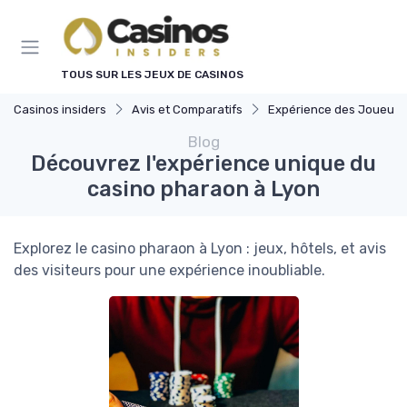
Panneau de gestion des cookies
TOUS SUR LES JEUX DE CASINOS
Casinos insiders
Avis et Comparatifs
Expérience des Joueurs
Blog
Découvrez l'expérience unique du
casino pharaon à Lyon
Explorez le casino pharaon à Lyon : jeux, hôtels, et avis
des visiteurs pour une expérience inoubliable.