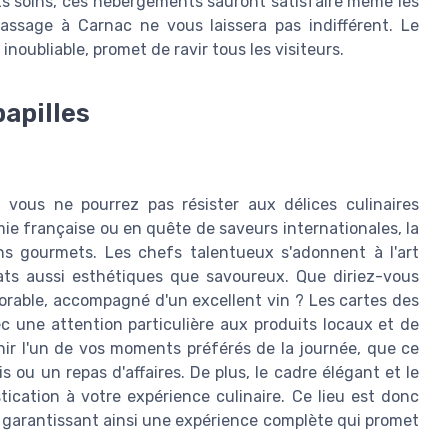
its soins, ces hébergements sauront satisfaire même les
assage à Carnac ne vous laissera pas indifférent. Le
noubliable, promet de ravir tous les visiteurs.
papilles
 vous ne pourrez pas résister aux délices culinaires
e française ou en quête de saveurs internationales, la
fins gourmets. Les chefs talentueux s'adonnent à l'art
lats aussi esthétiques que savoureux. Que diriez-vous
morable, accompagné d'un excellent vin ? Les cartes des
c une attention particulière aux produits locaux et de
nir l'un de vos moments préférés de la journée, que ce
 ou un repas d'affaires. De plus, le cadre élégant et le
ication à votre expérience culinaire. Ce lieu est donc
ble, garantissant ainsi une expérience complète qui promet