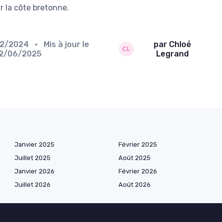
 la côte bretonne.
12/2024
• Mis à jour le
par Chloé
2/06/2025
Legrand
Janvier 2025
Février 2025
Juillet 2025
Août 2025
Janvier 2026
Février 2026
Juillet 2026
Août 2026