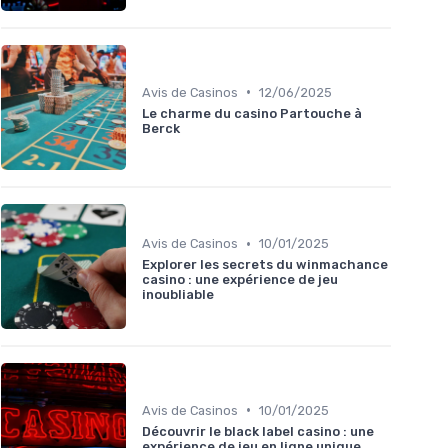
•
Avis de Casinos
12/06/2025
Le charme du casino Partouche à
Berck
•
Avis de Casinos
10/01/2025
Explorer les secrets du winmachance
casino : une expérience de jeu
inoubliable
•
Avis de Casinos
10/01/2025
Découvrir le black label casino : une
expérience de jeu en ligne unique