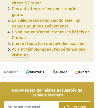
circus à Carnac
Des activités variées pour tous les
goûts
La salle de réception modulable : un
espace pour vos événements
Un séjour confortable dans les hôtels de
Carnac
Une restauration qui ravit les papilles
Avis et témoignages : l'expérience des
visiteurs
Résumer
ChatGPT
Claude
Mistral
Recevez les dernières actualités de
Casinos insiders
➔ Je m'inscris