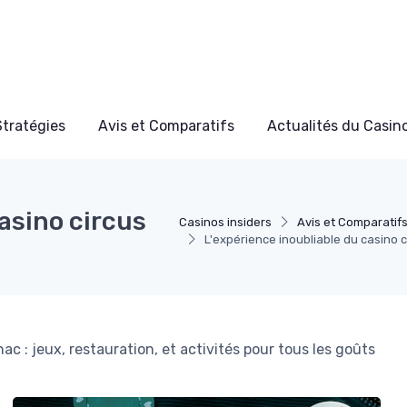
Stratégies
Avis et Comparatifs
Actualités du Casin
asino circus
Casinos insiders
Avis et Comparatif
L'expérience inoubliable du casino 
 : jeux, restauration, et activités pour tous les goûts