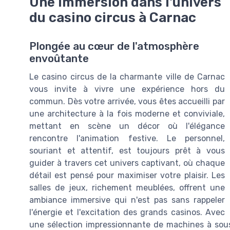
Une immersion dans l'univers
du casino circus à Carnac
Plongée au cœur de l'atmosphère
envoûtante
Le casino circus de la charmante ville de Carnac
vous invite à vivre une expérience hors du
commun. Dès votre arrivée, vous êtes accueilli par
une architecture à la fois moderne et conviviale,
mettant en scène un décor où l'élégance
rencontre l'animation festive. Le personnel,
souriant et attentif, est toujours prêt à vous
guider à travers cet univers captivant, où chaque
détail est pensé pour maximiser votre plaisir. Les
salles de jeux, richement meublées, offrent une
ambiance immersive qui n'est pas sans rappeler
l'énergie et l'excitation des grands casinos. Avec
une sélection impressionnante de machines à sous