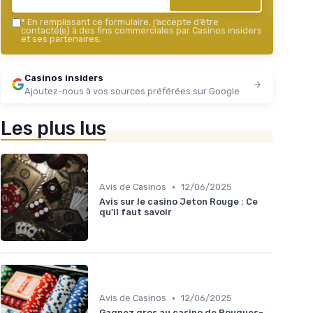
*
En remplissant ce formulaire, j’accepte d’être
contacté(e) à des fins commerciales par Casinos insiders
et ses partenaires.
Casinos insiders
Ajoutez-nous à vos sources préférées sur Google
Les plus lus
•
Avis de Casinos
12/06/2025
Avis sur le casino Jeton Rouge : Ce
qu'il faut savoir
•
Avis de Casinos
12/06/2025
Gagnez gros au casino de Pougues-