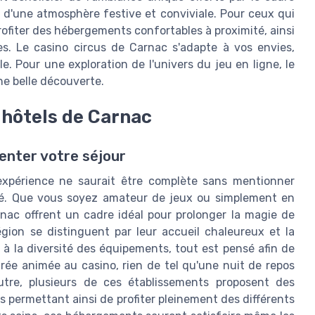
 d'une atmosphère festive et conviviale. Pour ceux qui
rofiter des hébergements confortables à proximité, ainsi
les. Le casino circus de Carnac s'adapte à vos envies,
. Pour une exploration de l'univers du jeu en ligne, le
e belle découverte.
 hôtels de Carnac
nter votre séjour
'expérience ne saurait être complète sans mentionner
ité. Que vous soyez amateur de jeux ou simplement en
nac offrent un cadre idéal pour prolonger la magie de
égion se distinguent par leur accueil chaleureux et la
 à la diversité des équipements, tout est pensé afin de
rée animée au casino, rien de tel qu'une nuit de repos
utre, plusieurs de ces établissements proposent des
s permettant ainsi de profiter pleinement des différents