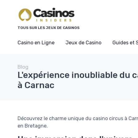
Panneau de gestion des cookies
TOUS SUR LES JEUX DE CASINOS
Casino en Ligne
Jeux de Casino
Guides et 
Blog
L'expérience inoubliable du c
à Carnac
Découvrez le charme unique du casino circus à Carnac
en Bretagne.