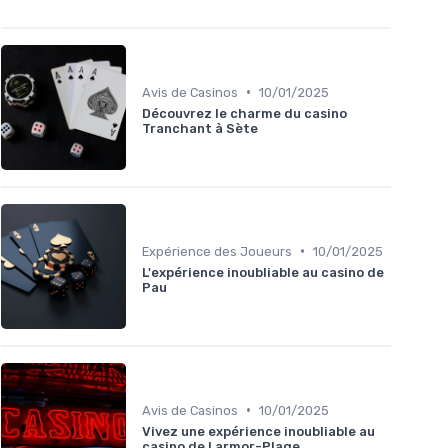
•
Avis de Casinos
10/01/2025
Découvrez le charme du casino
Tranchant à Sète
•
Expérience des Joueurs
10/01/2025
L'expérience inoubliable au casino de
Pau
•
Avis de Casinos
10/01/2025
Vivez une expérience inoubliable au
casino de Larmor-Plage