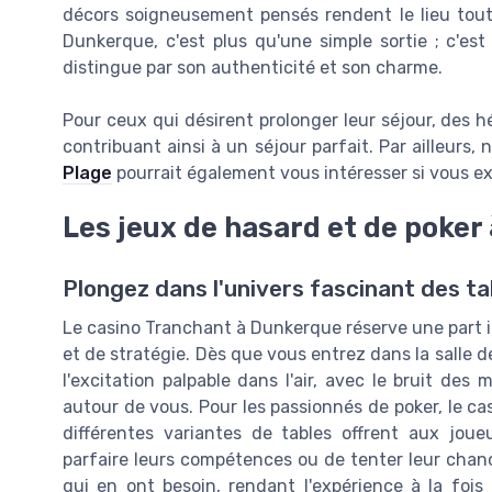
décors soigneusement pensés rendent le lieu tout
Dunkerque, c'est plus qu'une simple sortie ; c'es
distingue par son authenticité et son charme.
Pour ceux qui désirent prolonger leur séjour, des 
contribuant ainsi à un séjour parfait. Par ailleurs, 
Plage
pourrait également vous intéresser si vous ex
Les jeux de hasard et de poker
Plongez dans l'univers fascinant des ta
Le casino Tranchant à Dunkerque réserve une part 
et de stratégie. Dès que vous entrez dans la salle 
l'excitation palpable dans l'air, avec le bruit de
autour de vous. Pour les passionnés de poker, le cas
différentes variantes de tables offrent aux jo
parfaire leurs compétences ou de tenter leur chanc
qui en ont besoin, rendant l'expérience à la fois 