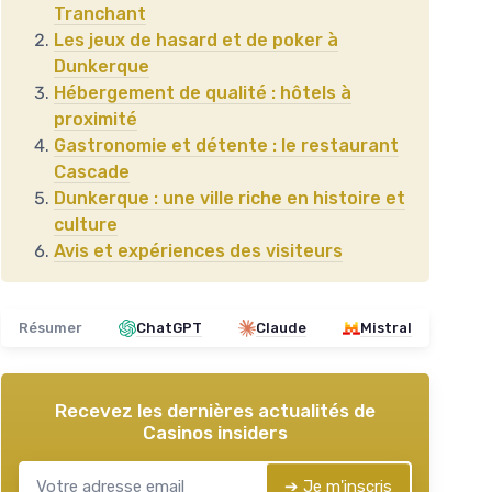
Tranchant
Les jeux de hasard et de poker à
Dunkerque
Hébergement de qualité : hôtels à
proximité
Gastronomie et détente : le restaurant
Cascade
Dunkerque : une ville riche en histoire et
culture
Avis et expériences des visiteurs
Résumer
ChatGPT
Claude
Mistral
Recevez les dernières actualités de
Casinos insiders
➔ Je m'inscris