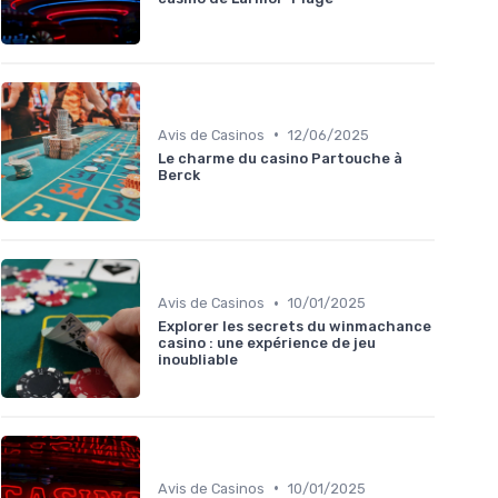
•
Avis de Casinos
12/06/2025
Le charme du casino Partouche à
Berck
•
Avis de Casinos
10/01/2025
Explorer les secrets du winmachance
casino : une expérience de jeu
inoubliable
•
Avis de Casinos
10/01/2025