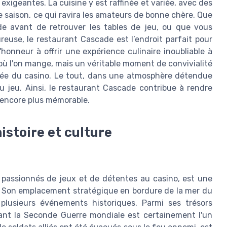
s exigeantes. La cuisine y est raffinée et variée, avec des
 saison, ce qui ravira les amateurs de bonne chère. Que
e avant de retrouver les tables de jeu, ou que vous
reuse, le restaurant Cascade est l’endroit parfait pour
'honneur à offrir une expérience culinaire inoubliable à
où l'on mange, mais un véritable moment de convivialité
ntée du casino. Le tout, dans une atmosphère détendue
u jeu. Ainsi, le restaurant Cascade contribue à rendre
 encore plus mémorable.
histoire et culture
 passionnés de jeux et de détentes au casino, est une
e. Son emplacement stratégique en bordure de la mer du
lusieurs événements historiques. Parmi ses trésors
ant la Seconde Guerre mondiale est certainement l'un