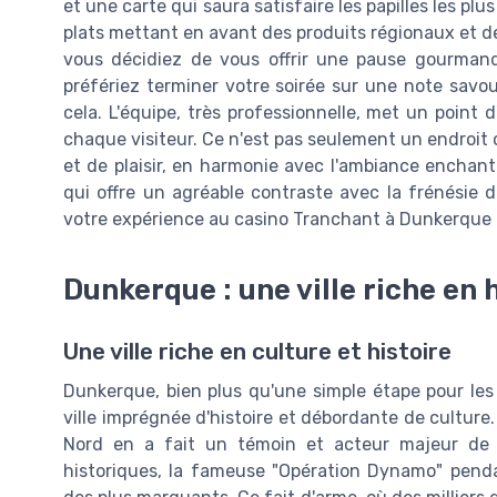
et une carte qui saura satisfaire les papilles les plu
plats mettant en avant des produits régionaux et de
vous décidiez de vous offrir une pause gourmand
préfériez terminer votre soirée sur une note savou
cela. L'équipe, très professionnelle, met un point d
chaque visiteur. Ce n'est pas seulement un endroit 
et de plaisir, en harmonie avec l'ambiance encha
qui offre un agréable contraste avec la frénésie d
votre expérience au casino Tranchant à Dunkerque
Dunkerque : une ville riche en 
Une ville riche en culture et histoire
Dunkerque, bien plus qu'une simple étape pour les
ville imprégnée d'histoire et débordante de cultur
Nord en a fait un témoin et acteur majeur de p
historiques, la fameuse "Opération Dynamo" pend