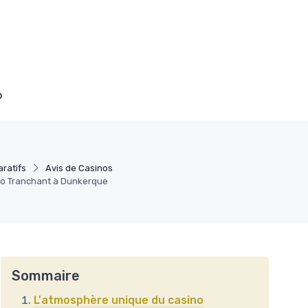
o
ratifs
Avis de Casinos
no Tranchant à Dunkerque
Sommaire
L'atmosphère unique du casino