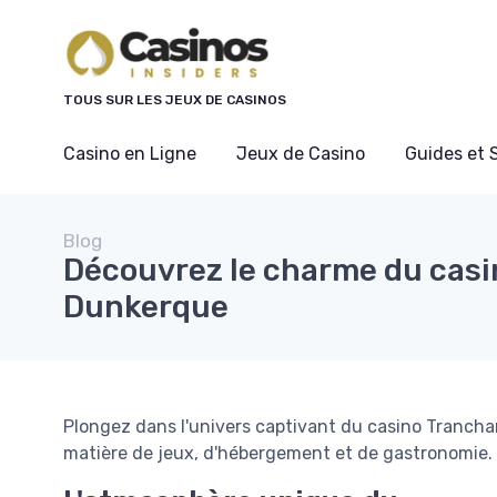
Panneau de gestion des cookies
TOUS SUR LES JEUX DE CASINOS
Casino en Ligne
Jeux de Casino
Guides et 
Blog
Découvrez le charme du casi
Dunkerque
Plongez dans l'univers captivant du casino Trancha
matière de jeux, d'hébergement et de gastronomie.