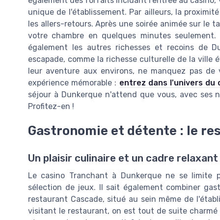
également des forfaits incluant l'entrée au casino,
unique de l'établissement. Par ailleurs, la proxim
les allers-retours. Après une soirée animée sur le ta
votre chambre en quelques minutes seulement. 
également les autres richesses et recoins de 
escapade, comme la richesse culturelle de la ville
leur aventure aux environs, ne manquez pas de 
expérience mémorable :
entrez dans l'univers du
séjour à Dunkerque n'attend que vous, avec ses no
Profitez-en !
Gastronomie et détente : le r
Un plaisir culinaire et un cadre relaxant
Le casino Tranchant à Dunkerque ne se limite p
sélection de jeux. Il sait également combiner gast
restaurant Cascade, situé au sein même de l'établ
visitant le restaurant, on est tout de suite charmé 