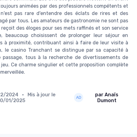
r toujours animées par des professionnels compétents et
 n'est pas rare d'entendre des éclats de rires et des
rtagé par tous. Les amateurs de gastronomie ne sont pas
reçoit des éloges pour ses mets raffinés et son service
e, beaucoup choisissent de prolonger leur séjour en
 à proximité, contribuant ainsi à faire de leur visite à
 le casino Tranchant se distingue par sa capacité à
de passage, tous à la recherche de divertissements de
 jeu. Ce charme singulier et cette proposition complète
merveillée.
12/2024
• Mis à jour le
par Anaïs
10/01/2025
Dumont