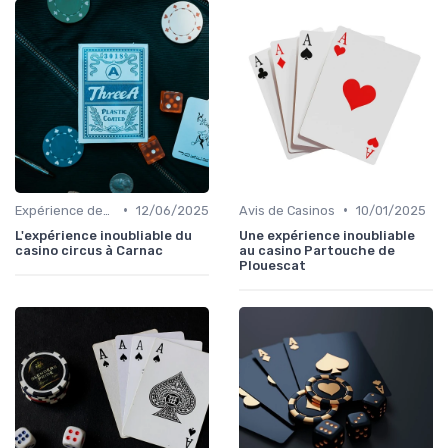
•
•
Expérience des Joueurs
12/06/2025
Avis de Casinos
10/01/2025
L'expérience inoubliable du
Une expérience inoubliable
casino circus à Carnac
au casino Partouche de
Plouescat