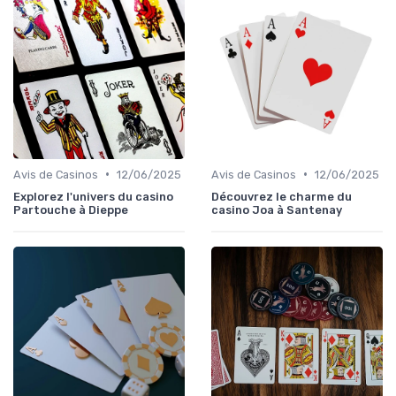
•
•
Avis de Casinos
12/06/2025
Avis de Casinos
12/06/2025
Explorez l'univers du casino
Découvrez le charme du
Partouche à Dieppe
casino Joa à Santenay