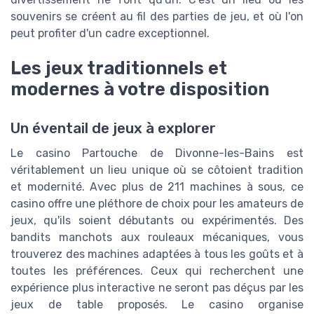
souvenirs se créent au fil des parties de jeu, et où l'on
peut profiter d'un cadre exceptionnel.
Les jeux traditionnels et
modernes à votre disposition
Un éventail de jeux à explorer
Le casino Partouche de Divonne-les-Bains est
véritablement un lieu unique où se côtoient tradition
et modernité. Avec plus de 211 machines à sous, ce
casino offre une pléthore de choix pour les amateurs de
jeux, qu'ils soient débutants ou expérimentés. Des
bandits manchots aux rouleaux mécaniques, vous
trouverez des machines adaptées à tous les goûts et à
toutes les préférences. Ceux qui recherchent une
expérience plus interactive ne seront pas déçus par les
jeux de table proposés. Le casino organise