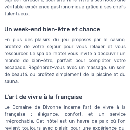
véritable expérience gastronomique grâce à ses chefs
talentueux.
Un week-end bien-être et chance
En plus des plaisirs du jeu proposés par le casino,
profitez de votre séjour pour vous relaxer et vous
ressourcer. Le spa de l'hôtel vous invite à découvrir un
monde de bien-être, parfait pour compléter votre
escapade. Régénérez-vous avec un massage, un soin
de beauté, ou profitez simplement de la piscine et du
sauna.
L'art de vivre à la française
Le Domaine de Divonne incarne l'art de vivre à la
française : élégance, confort, et un service
irréprochable. Cet hôtel est un havre de paix où l'on
revient toujours avec plaisir, pour une expérience qui