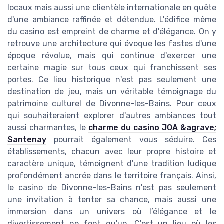
locaux mais aussi une clientèle internationale en quête
d'une ambiance raffinée et détendue. L'édifice même
du casino est empreint de charme et d'élégance. On y
retrouve une architecture qui évoque les fastes d'une
époque révolue, mais qui continue d'exercer une
certaine magie sur tous ceux qui franchissent ses
portes. Ce lieu historique n'est pas seulement une
destination de jeu, mais un véritable témoignage du
patrimoine culturel de Divonne-les-Bains. Pour ceux
qui souhaiteraient explorer d'autres ambiances tout
aussi charmantes, le
charme du casino JOA &agrave;
Santenay
pourrait également vous séduire. Ces
établissements, chacun avec leur propre histoire et
caractère unique, témoignent d'une tradition ludique
profondément ancrée dans le territoire français. Ainsi,
le casino de Divonne-les-Bains n'est pas seulement
une invitation à tenter sa chance, mais aussi une
immersion dans un univers où l’élégance et le
divertissement ne font qu'un. C'est un lieu où les