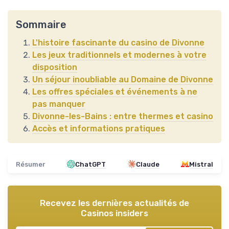
Sommaire
L'histoire fascinante du casino de Divonne
Les jeux traditionnels et modernes à votre
disposition
Un séjour inoubliable au Domaine de Divonne
Les offres spéciales et événements à ne
pas manquer
Divonne-les-Bains : entre thermes et casino
Accès et informations pratiques
Résumer
ChatGPT
Claude
Mistral
Recevez les dernières actualités de
Casinos insiders