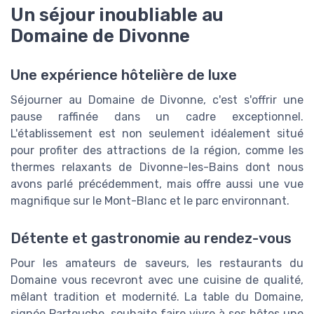
Un séjour inoubliable au
Domaine de Divonne
Une expérience hôtelière de luxe
Séjourner au Domaine de Divonne, c'est s'offrir une
pause raffinée dans un cadre exceptionnel.
L'établissement est non seulement idéalement situé
pour profiter des attractions de la région, comme les
thermes relaxants de Divonne-les-Bains dont nous
avons parlé précédemment, mais offre aussi une vue
magnifique sur le Mont-Blanc et le parc environnant.
Détente et gastronomie au rendez-vous
Pour les amateurs de saveurs, les restaurants du
Domaine vous recevront avec une cuisine de qualité,
mêlant tradition et modernité. La table du Domaine,
signée Partouche, souhaite faire vivre à ses hôtes une