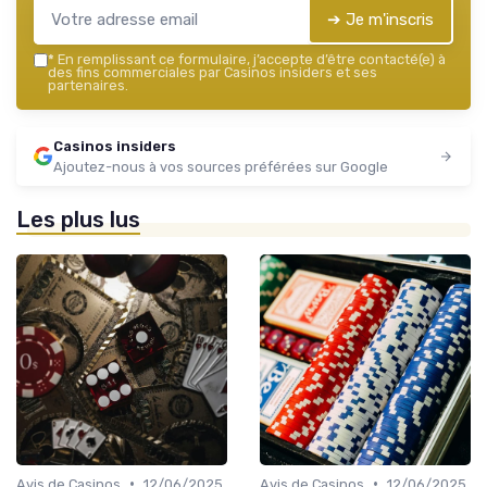
➔ Je m'inscris
*
En remplissant ce formulaire, j’accepte d’être contacté(e) à
des fins commerciales par Casinos insiders et ses
partenaires.
Casinos insiders
Ajoutez-nous à vos sources préférées sur Google
Les plus lus
•
•
Avis de Casinos
12/06/2025
Avis de Casinos
12/06/2025