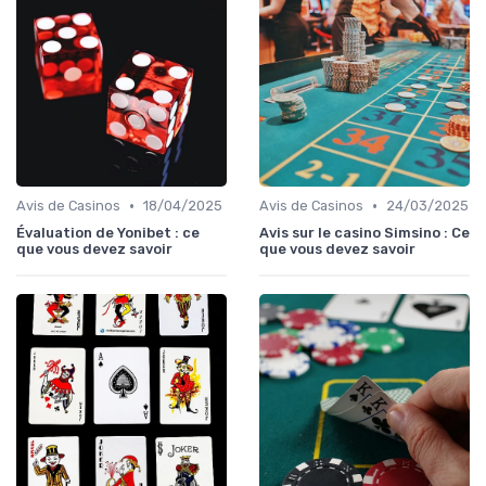
•
•
Avis de Casinos
18/04/2025
Avis de Casinos
24/03/2025
Évaluation de Yonibet : ce
Avis sur le casino Simsino : Ce
que vous devez savoir
que vous devez savoir