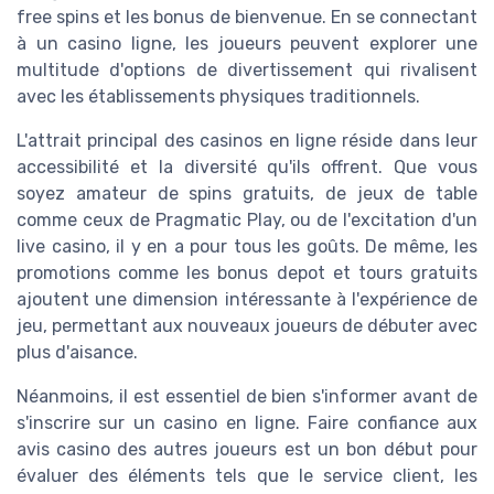
free spins et les bonus de bienvenue. En se connectant
à un casino ligne, les joueurs peuvent explorer une
multitude d'options de divertissement qui rivalisent
avec les établissements physiques traditionnels.
L'attrait principal des casinos en ligne réside dans leur
accessibilité et la diversité qu'ils offrent. Que vous
soyez amateur de spins gratuits, de jeux de table
comme ceux de Pragmatic Play, ou de l'excitation d'un
live casino, il y en a pour tous les goûts. De même, les
promotions comme les bonus depot et tours gratuits
ajoutent une dimension intéressante à l'expérience de
jeu, permettant aux nouveaux joueurs de débuter avec
plus d'aisance.
Néanmoins, il est essentiel de bien s'informer avant de
s'inscrire sur un casino en ligne. Faire confiance aux
avis casino des autres joueurs est un bon début pour
évaluer des éléments tels que le service client, les