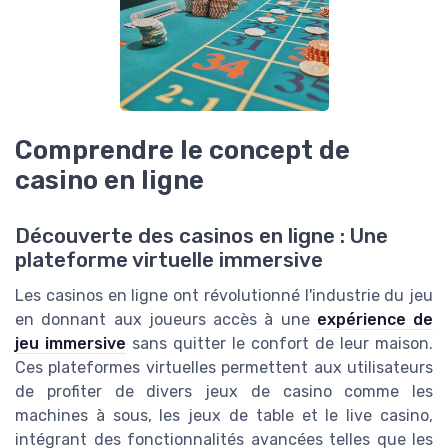
Comprendre le concept de
casino en ligne
Découverte des casinos en ligne : Une
plateforme virtuelle immersive
Les casinos en ligne ont révolutionné l'industrie du jeu
en donnant aux joueurs accès à une
expérience de
jeu immersive
sans quitter le confort de leur maison.
Ces plateformes virtuelles permettent aux utilisateurs
de profiter de divers jeux de casino comme les
machines à sous, les jeux de table et le live casino,
intégrant des fonctionnalités avancées telles que les