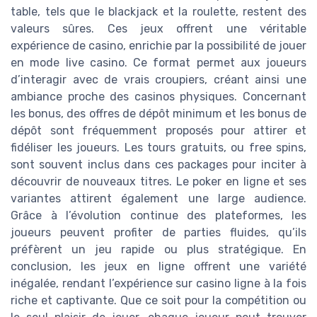
table, tels que le blackjack et la roulette, restent des
valeurs sûres. Ces jeux offrent une véritable
expérience de casino, enrichie par la possibilité de jouer
en mode live casino. Ce format permet aux joueurs
d’interagir avec de vrais croupiers, créant ainsi une
ambiance proche des casinos physiques. Concernant
les bonus, des offres de dépôt minimum et les bonus de
dépôt sont fréquemment proposés pour attirer et
fidéliser les joueurs. Les tours gratuits, ou free spins,
sont souvent inclus dans ces packages pour inciter à
découvrir de nouveaux titres. Le poker en ligne et ses
variantes attirent également une large audience.
Grâce à l’évolution continue des plateformes, les
joueurs peuvent profiter de parties fluides, qu’ils
préfèrent un jeu rapide ou plus stratégique. En
conclusion, les jeux en ligne offrent une variété
inégalée, rendant l’expérience sur casino ligne à la fois
riche et captivante. Que ce soit pour la compétition ou