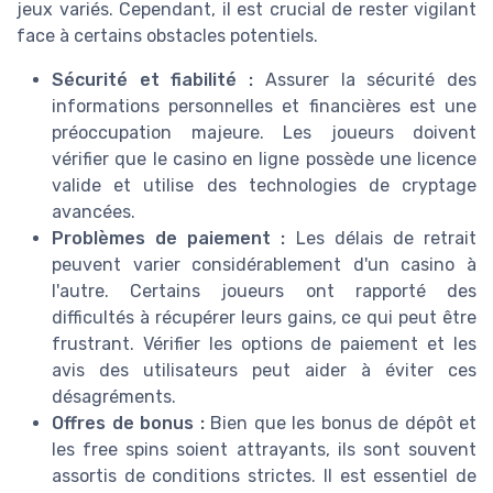
jeux variés. Cependant, il est crucial de rester vigilant
face à certains obstacles potentiels.
Sécurité et fiabilité :
Assurer la sécurité des
informations personnelles et financières est une
préoccupation majeure. Les joueurs doivent
vérifier que le casino en ligne possède une licence
valide et utilise des technologies de cryptage
avancées.
Problèmes de paiement :
Les délais de retrait
peuvent varier considérablement d'un casino à
l'autre. Certains joueurs ont rapporté des
difficultés à récupérer leurs gains, ce qui peut être
frustrant. Vérifier les options de paiement et les
avis des utilisateurs peut aider à éviter ces
désagréments.
Offres de bonus :
Bien que les bonus de dépôt et
les free spins soient attrayants, ils sont souvent
assortis de conditions strictes. Il est essentiel de