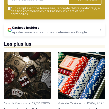
*
En remplissant ce formulaire, j’accepte d’être contacté(e) à
des fins commerciales par Casinos insiders et ses
partenaires.
Casinos insiders
Ajoutez-nous à vos sources préférées sur Google
Les plus lus
•
•
Avis de Casinos
12/06/2025
Avis de Casinos
12/06/2025