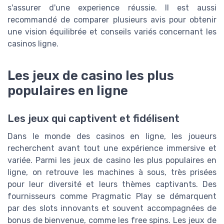
s'assurer d'une experience réussie. Il est aussi
recommandé de comparer plusieurs avis pour obtenir
une vision équilibrée et conseils variés concernant les
casinos ligne.
Les jeux de casino les plus
populaires en ligne
Les jeux qui captivent et fidélisent
Dans le monde des casinos en ligne, les joueurs
recherchent avant tout une expérience immersive et
variée. Parmi les jeux de casino les plus populaires en
ligne, on retrouve les machines à sous, très prisées
pour leur diversité et leurs thèmes captivants. Des
fournisseurs comme Pragmatic Play se démarquent
par des slots innovants et souvent accompagnées de
bonus de bienvenue, comme les free spins. Les jeux de