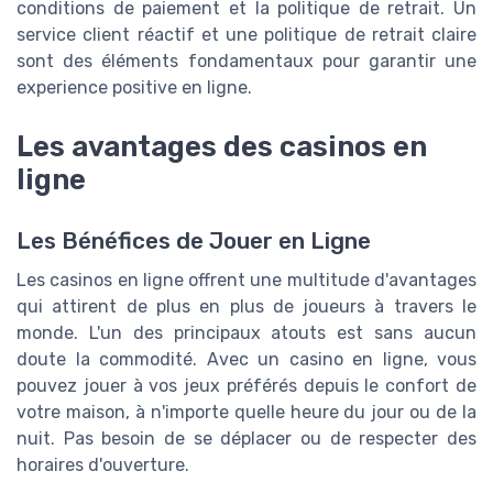
conditions de paiement et la politique de retrait. Un
service client réactif et une politique de retrait claire
sont des éléments fondamentaux pour garantir une
experience positive en ligne.
Les avantages des casinos en
ligne
Les Bénéfices de Jouer en Ligne
Les casinos en ligne offrent une multitude d'avantages
qui attirent de plus en plus de joueurs à travers le
monde. L'un des principaux atouts est sans aucun
doute la commodité. Avec un casino en ligne, vous
pouvez jouer à vos jeux préférés depuis le confort de
votre maison, à n'importe quelle heure du jour ou de la
nuit. Pas besoin de se déplacer ou de respecter des
horaires d'ouverture.