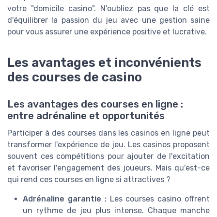
votre "domicile casino". N'oubliez pas que la clé est
d'équilibrer la passion du jeu avec une gestion saine
pour vous assurer une expérience positive et lucrative.
Les avantages et inconvénients
des courses de casino
Les avantages des courses en ligne :
entre adrénaline et opportunités
Participer à des courses dans les casinos en ligne peut
transformer l'expérience de jeu. Les casinos proposent
souvent ces compétitions pour ajouter de l'excitation
et favoriser l'engagement des joueurs. Mais qu'est-ce
qui rend ces courses en ligne si attractives ?
Adrénaline garantie :
Les courses casino offrent
un rythme de jeu plus intense. Chaque manche