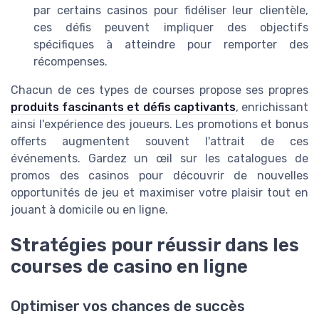
par certains casinos pour fidéliser leur clientèle,
ces défis peuvent impliquer des objectifs
spécifiques à atteindre pour remporter des
récompenses.
Chacun de ces types de courses propose ses propres
produits fascinants et défis captivants
, enrichissant
ainsi l'expérience des joueurs. Les promotions et bonus
offerts augmentent souvent l'attrait de ces
événements. Gardez un œil sur les catalogues de
promos des casinos pour découvrir de nouvelles
opportunités de jeu et maximiser votre plaisir tout en
jouant à domicile ou en ligne.
Stratégies pour réussir dans les
courses de casino en ligne
Optimiser vos chances de succès