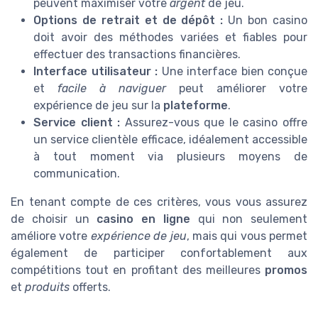
peuvent maximiser votre
argent
de jeu.
Options de retrait et de dépôt :
Un bon casino
doit avoir des méthodes variées et fiables pour
effectuer des transactions financières.
Interface utilisateur :
Une interface bien conçue
et
facile à naviguer
peut améliorer votre
expérience de jeu sur la
plateforme
.
Service client :
Assurez-vous que le casino offre
un service clientèle efficace, idéalement accessible
à tout moment via plusieurs moyens de
communication.
En tenant compte de ces critères, vous vous assurez
de choisir un
casino en ligne
qui non seulement
améliore votre
expérience de jeu
, mais qui vous permet
également de participer confortablement aux
compétitions tout en profitant des meilleures
promos
et
produits
offerts.