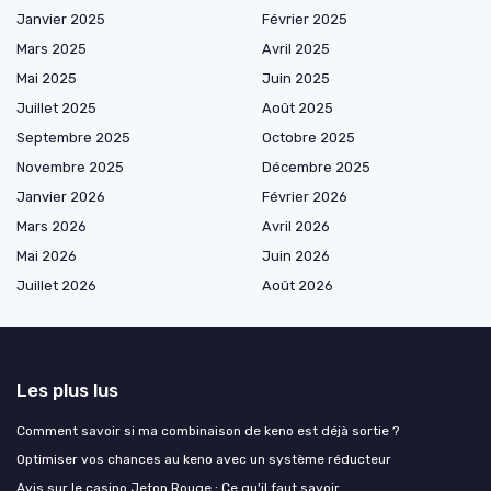
Janvier 2025
Février 2025
Mars 2025
Avril 2025
Mai 2025
Juin 2025
Juillet 2025
Août 2025
Septembre 2025
Octobre 2025
Novembre 2025
Décembre 2025
Janvier 2026
Février 2026
Mars 2026
Avril 2026
Mai 2026
Juin 2026
Juillet 2026
Août 2026
Les plus lus
Comment savoir si ma combinaison de keno est déjà sortie ?
Optimiser vos chances au keno avec un système réducteur
Avis sur le casino Jeton Rouge : Ce qu'il faut savoir