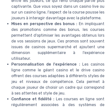
entre les joueurs, ce qui rend chaque partie plus
captivante. Que vous soyez dans un casino live ou
sur un casino ligne, l'aspect de la course pousse les
joueurs à interagir davantage avec la plateforme.
Mises en perspective des bonus :
En impliquant
des promotions comme des bonus, les courses
permettent d'optimiser les avantages obtenus lors
de vos sessions de jeux. Ces promos sont souvent
issues de casinos supermarché et ajoutent une
dimension supplémentaire à l'expérience
utilisateur.
Personnalisation de l'expérience :
Les casinos
ligne comme le géant casino et le drive casino
offrent des courses adaptées à différents styles de
jeu et niveaux de compétence. Cela permet à
chaque joueur de choisir un cadre qui correspond
à ses attentes et style de jeu.
Confiance et fidélité :
Les courses en ligne sont
régulièrement associées à des systèmes de