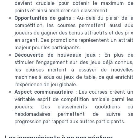
devient cruciale pour obtenir le maximum de
points et ainsi améliorer son classement.
Opportunités de gains :
Au-delà du plaisir de la
compétition, les courses permettent aussi aux
joueurs de gagner des bonus attractifs et des prix
en argent. Ces promotions représentent un attrait
majeur pour les participants.
Découverte de nouveaux jeux :
En plus de
stimuler l'engagement sur des jeux déjà connus,
les courses incitent à essayer de nouvelles
machines à sous ou jeux de table, ce qui enrichit
l'expérience de jeu globale.
Aspect communautaire :
Les courses créent un
véritable esprit de compétition amicale parmi les
joueurs. Des classements quotidiens ou
hebdomadaires permettent de suivre sa
progression par rapport aux autres participants.