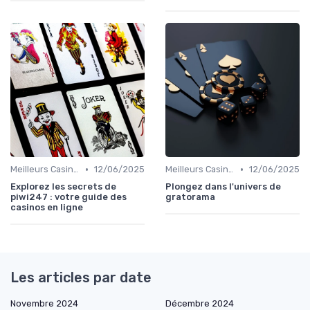
•
•
Meilleurs Casinos en Ligne
12/06/2025
Meilleurs Casinos en Ligne
12/06/2025
Explorez les secrets de
Plongez dans l'univers de
piwi247 : votre guide des
gratorama
casinos en ligne
Les articles par date
Novembre 2024
Décembre 2024