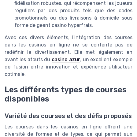
fidélisation robustes, qui récompensent les joueurs
réguliers par des produits tels que des codes
promotionnels ou des livraisons à domicile sous
forme de geant casino hyperfrais.
Avec ces divers éléments, l'intégration des courses
dans les casinos en ligne ne se contente pas de
redéfinir le divertissement. Elle met également en
avant les atouts du
casino azur
, un excellent exemple
de fusion entre innovation et expérience utilisateur
optimale.
Les différents types de courses
disponibles
Variété des courses et des défis proposés
Les courses dans les casinos en ligne offrent une
diversité de formes et de types, ce qui permet aux