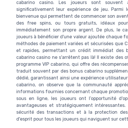
cabarino casino. Les joueurs sont souvent 
significativement leur expérience de jeu. Parmi l
bienvenue qui permettent de commencer son aventur
des free spins, ou tours gratuits, idéaux po
immédiatement son propre argent. De plus, le ca
joueurs à bénéficier d'une valeur ajoutée chaque foi
méthodes de paiement variées et sécurisées que Cab
et rapides, permettant un crédit immédiat des 
cabarino casino ne s'arrêtent pas là! Il existe des 
programme VIP cabarino, qui offre des récompenses
traduit souvent par des bonus cabarino supplémentai
dédié, garantissant ainsi une expérience utilisateur
cabarino, on observe que la communauté appréci
informations fournies concernant chaque promotion. 
sous en ligne, les joueurs ont l’opportunité d'o
avantageuses et stratégiquement intéressantes. 
sécurité des transactions et à la protection des
d'esprit pour tous les joueurs qui naviguent sur cet