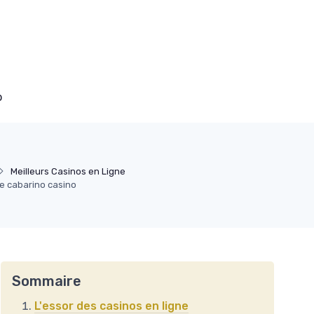
o
Meilleurs Casinos en Ligne
de cabarino casino
Sommaire
L'essor des casinos en ligne