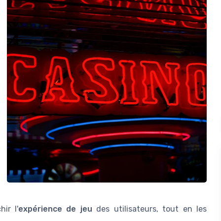
ir l'
expérience de jeu
des utilisateurs, tout en les