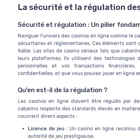
La sécurité et la régulation de
Sécurité et régulation : Un pilier fonda
Naviguer l'univers des casinos en ligne comme le ca
sécuritaires et réglementaires. Ces éléments sont 
fiable. Les sites de casino sérieux tels que cabar
leurs plateformes. Ils utilisent des technologie
personnelles et vos transactions financière
confidentielles, et que vous pouvez jouer en ligne en
Qu'en est-il de la régulation ?
Les casinos en ligne doivent être régulés par de
cabarino respecte des standards élevés en matière 
couvrent divers aspects :
Licence de jeu
: Un casino en ligne reconnu d
autorité de jeu prestigieuse.