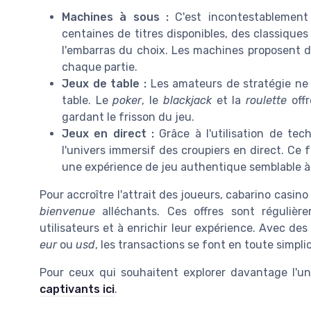
Machines à sous :
C'est incontestablement 
centaines de titres disponibles, des classique
l'embarras du choix. Les machines proposent 
chaque partie.
Jeux de table :
Les amateurs de stratégie ne 
table. Le
poker
, le
blackjack
et la
roulette
offr
gardant le frisson du jeu.
Jeux en direct :
Grâce à l'utilisation de tec
l'univers immersif des croupiers en direct. Ce 
une expérience de jeu authentique semblable à c
Pour accroître l'attrait des joueurs, cabarino casin
bienvenue
alléchants. Ces offres sont régulière
utilisateurs et à enrichir leur expérience. Avec de
eur
ou
usd
, les transactions se font en toute simplic
Pour ceux qui souhaitent explorer davantage l'un
captivants ici
.