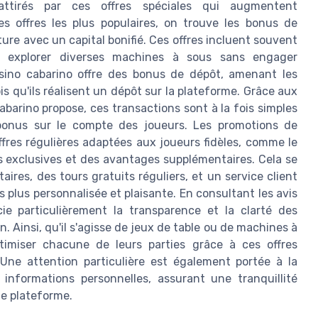
attirés par ces offres spéciales qui augmentent
es offres les plus populaires, on trouve les bonus de
e avec un capital bonifié. Ces offres incluent souvent
ur explorer diverses machines à sous sans engager
sino cabarino offre des bonus de dépôt, amenant les
s qu'ils réalisent un dépôt sur la plateforme. Grâce aux
arino propose, ces transactions sont à la fois simples
bonus sur le compte des joueurs. Les promotions de
offres régulières adaptées aux joueurs fidèles, comme le
 exclusives et des avantages supplémentaires. Cela se
res, des tours gratuits réguliers, et un service client
s plus personnalisée et plaisante. En consultant les avis
e particulièrement la transparence et la clarté des
Ainsi, qu'il s'agisse de jeux de table ou de machines à
ptimiser chacune de leurs parties grâce à ces offres
Une attention particulière est également portée à la
 informations personnelles, assurant une tranquillité
te plateforme.