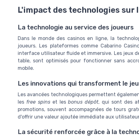
L'impact des technologies sur 
La technologie au service des joueurs
Dans le monde des casinos en ligne, la technologi
joueurs. Les plateformes comme Cabarino Casino 
interface utilisateur fluide et immersive. Les jeux d
table, sont optimisés pour fonctionner sans accro
mobile.
Les innovations qui transforment le jeu
Les avancées technologiques permettent également 
les
free spins
et les
bonus dépôt
, qui sont des at
promotions, souvent accompagnées de tours gratui
d'offrir une valeur ajoutée immédiate aux utilisateur
La sécurité renforcée grâce à la techn