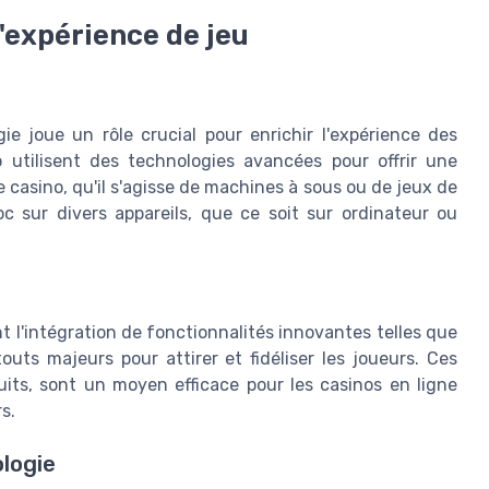
l'expérience de jeu
e joue un rôle crucial pour enrichir l'expérience des
utilisent des technologies avancées pour offrir une
e casino, qu'il s'agisse de machines à sous ou de jeux de
c sur divers appareils, que ce soit sur ordinateur ou
l'intégration de fonctionnalités innovantes telles que
outs majeurs pour attirer et fidéliser les joueurs. Ces
ts, sont un moyen efficace pour les casinos en ligne
s.
ologie