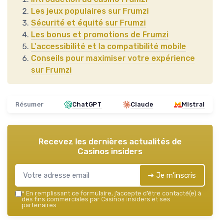
Les jeux populaires sur Frumzi
Sécurité et équité sur Frumzi
Les bonus et promotions de Frumzi
L'accessibilité et la compatibilité mobile
Conseils pour maximiser votre expérience
sur Frumzi
Résumer
ChatGPT
Claude
Mistral
Recevez les dernières actualités de
Casinos insiders
➔ Je m'inscris
*
En remplissant ce formulaire, j’accepte d’être contacté(e) à
des fins commerciales par Casinos insiders et ses
partenaires.