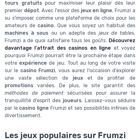
tours gratuits
pour maximiser leur plaisir dès leur
premier
dépot
. Avec l'essor des
jeux en ligne
, Frumzi a
su s'imposer comme une plateforme de choix pour les
amateurs de
casino
. Que vous soyez un habitué des
machines à sous
ou un adepte des
jeux de tables
,
Frumzi a de quoi satisfaire tous les goûts.
Découvrez
davantage l'attrait des casinos en ligne
et voyez
pourquoi Frumzi pourrait être la prochaine étape dans
votre
expérience
de jeu. Tout au long de votre visite
sur le
casino Frumzi
, vous aurez l'occasion d'explorer
une vaste sélection de
jeux
et de profiter de
promotions
variées. De plus, le site garantit des
méthodes de paiement
sécurisées pour assurer la
tranquillité d'esprit des
joueurs
. Laissez-vous séduire
par le
casino ligne
Frumzi et ses possibilités infinies de
divertissement.
Les jeux populaires sur Frumzi