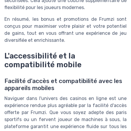
sécurisées. Cela ajoute une couche supplémentaire de
flexibilité pour les joueurs modernes.
En résumé, les bonus et promotions de Frumzi sont
conçus pour maximiser votre plaisir et votre potentiel
de gains, tout en vous offrant une expérience de jeu
diversifiée et enrichissante.
L'accessibilité et la
compatibilité mobile
Facilité d'accès et compatibilité avec les
appareils mobiles
Naviguer dans l'univers des casinos en ligne est une
expérience rendue plus agréable par la facilité d'accès
offerte par Frumzi. Que vous soyez adepte des paris
sportifs ou un fervent joueur de machines à sous, la
plateforme garantit une expérience fluide sur tous les