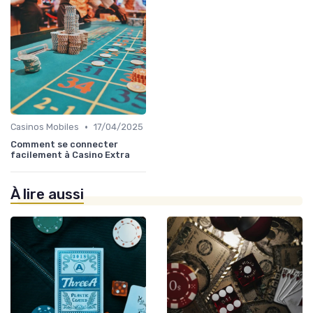
•
Casinos Mobiles
17/04/2025
Comment se connecter
facilement à Casino Extra
À lire aussi