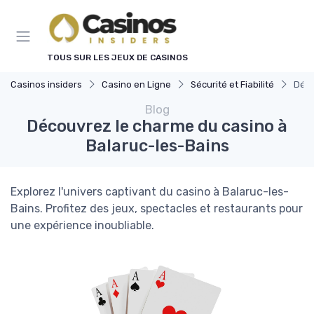
Panneau de gestion des cookies
TOUS SUR LES JEUX DE CASINOS
Casinos insiders
Casino en Ligne
Sécurité et Fiabilité
Déco
Blog
Découvrez le charme du casino à
Balaruc-les-Bains
Explorez l'univers captivant du casino à Balaruc-les-
Bains. Profitez des jeux, spectacles et restaurants pour
une expérience inoubliable.