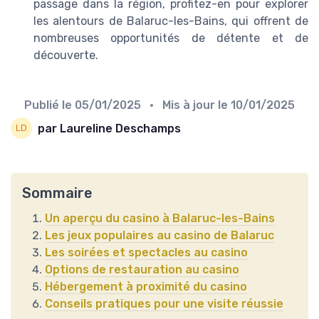
passage dans la région, profitez-en pour explorer
les alentours de Balaruc-les-Bains, qui offrent de
nombreuses opportunités de détente et de
découverte.
Publié le
05/01/2025
• Mis à jour le
10/01/2025
par Laureline Deschamps
Sommaire
Un aperçu du casino à Balaruc-les-Bains
Les jeux populaires au casino de Balaruc
Les soirées et spectacles au casino
Options de restauration au casino
Hébergement à proximité du casino
Conseils pratiques pour une visite réussie