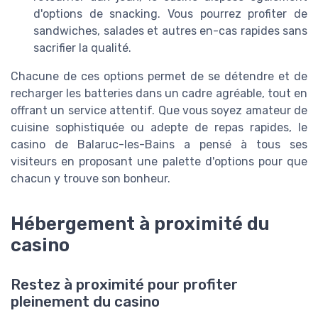
d'options de snacking. Vous pourrez profiter de
sandwiches, salades et autres en-cas rapides sans
sacrifier la qualité.
Chacune de ces options permet de se détendre et de
recharger les batteries dans un cadre agréable, tout en
offrant un service attentif. Que vous soyez amateur de
cuisine sophistiquée ou adepte de repas rapides, le
casino de Balaruc-les-Bains a pensé à tous ses
visiteurs en proposant une palette d'options pour que
chacun y trouve son bonheur.
Hébergement à proximité du
casino
Restez à proximité pour profiter
pleinement du casino