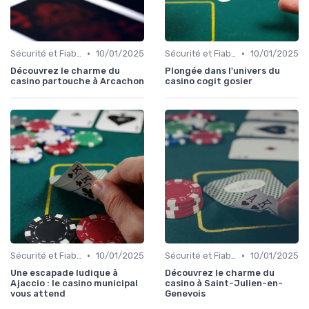
•
•
Sécurité et Fiabilité
10/01/2025
Sécurité et Fiabilité
10/01/2025
Découvrez le charme du
Plongée dans l'univers du
casino partouche à Arcachon
casino cogit gosier
•
•
Sécurité et Fiabilité
10/01/2025
Sécurité et Fiabilité
10/01/2025
Une escapade ludique à
Découvrez le charme du
Ajaccio : le casino municipal
casino à Saint-Julien-en-
vous attend
Genevois