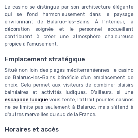
Le casino se distingue par son architecture élégante
qui se fond harmonieusement dans le paysage
environnant de Balaruc-les-Bains. À l'intérieur, la
décoration soignée et le personnel accueillant
contribuent à créer une atmosphère chaleureuse
propice à l'amusement.
Emplacement stratégique
Situé non loin des plages méditerranéennes, le casino
de Balaruc-les-Bains bénéficie d'un emplacement de
choix. Cela permet aux visiteurs de combiner plaisirs
balnéaires et activités ludiques. D'ailleurs, si une
escapade ludique
vous tente, l'attrait pour les casinos
ne se limite pas seulement à Balaruc, mais s'étend à
d'autres merveilles du sud de la France.
Horaires et accès