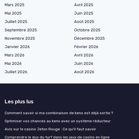
Mars 2025
Avril 2025
Mai 2025
Juin 2025
Juillet 2025
Août 2025
Septembre 2025
Octobre 2025
Novembre 2025
Décembre 2025
Janvier 2026
Février 2026
Mars 2026
Avril 2026
Mai 2026
Juin 2026
Juillet 2026
Août 2026
Les plus lus
Comment savoir si ma combinaison de keno est déjà sortie ?
Optimiser vos chances au keno avec un système réducteur
Avis sur le casino Jeton Rouge : Ce qu'il faut savoir
Comprendre le duo du turf dans les jeux de casino en ligne