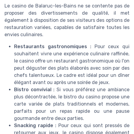
Le casino de Balaruc-les-Bains ne se contente pas de
proposer des divertissements de qualité, il met
également à disposition de ses visiteurs des options de
restauration variées, capables de satisfaire toutes les
envies culinaires.
Restaurants gastronomiques :
Pour ceux qui
souhaitent vivre une expérience culinaire raffinée,
le casino offre un restaurant gastronomique où l'on
peut déguster des plats élaborés avec soin par des
chefs talentueux. Le cadre est idéal pour un dîner
élégant avant ou après une soirée de jeux.
Bistro convivial :
Si vous préférez une ambiance
plus décontractée, le bistro du casino propose une
carte variée de plats traditionnels et modernes,
parfaits pour un repas rapide ou une pause
gourmande entre deux parties.
Snacking rapide :
Pour ceux qui sont pressés de
retourner aux jeux, le casino dispose également