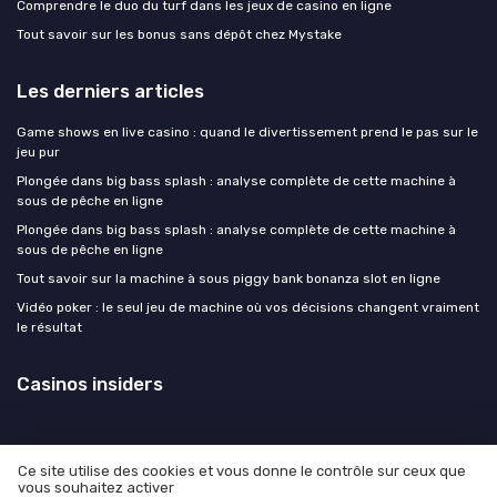
Comprendre le duo du turf dans les jeux de casino en ligne
Tout savoir sur les bonus sans dépôt chez Mystake
Les derniers articles
Game shows en live casino : quand le divertissement prend le pas sur le
jeu pur
Plongée dans big bass splash : analyse complète de cette machine à
sous de pêche en ligne
Plongée dans big bass splash : analyse complète de cette machine à
sous de pêche en ligne
Tout savoir sur la machine à sous piggy bank bonanza slot en ligne
Vidéo poker : le seul jeu de machine où vos décisions changent vraiment
le résultat
Casinos insiders
Ce site utilise des cookies et vous donne le contrôle sur ceux que
vous souhaitez activer
Mentions légales
Politique de confidentialité