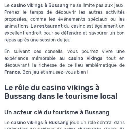
Le
casino vikings à Bussang
ne se limite pas aux jeux.
Prenez le temps de découvrir les autres activités
proposées, comme les événements spéciaux ou les
animations. Le
restaurant
du casino est également un
excellent endroit pour se détendre et savourer un bon
repas après une session de jeu.
En suivant ces conseils, vous pourrez vivre une
expérience mémorable au
casino vikings
tout en
découvrant la richesse de ce lieu emblématique de
France
. Bon jeu et amusez-vous bien !
Le rôle du casino vikings à
Bussang dans le tourisme local
Un acteur clé du tourisme à Bussang
Le
casino vikings à Bussang
joue un rôle central dans