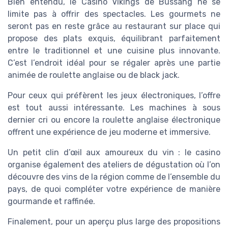
Bien entendu, le Casino Vikings de Bussang ne se
limite pas à offrir des spectacles. Les gourmets ne
seront pas en reste grâce au restaurant sur place qui
propose des plats exquis, équilibrant parfaitement
entre le traditionnel et une cuisine plus innovante.
C’est l’endroit idéal pour se régaler après une partie
animée de roulette anglaise ou de black jack.
Pour ceux qui préfèrent les jeux électroniques, l’offre
est tout aussi intéressante. Les machines à sous
dernier cri ou encore la roulette anglaise électronique
offrent une expérience de jeu moderne et immersive.
Un petit clin d’œil aux amoureux du vin : le casino
organise également des ateliers de dégustation où l’on
découvre des vins de la région comme de l’ensemble du
pays, de quoi compléter votre expérience de manière
gourmande et raffinée.
Finalement, pour un aperçu plus large des propositions