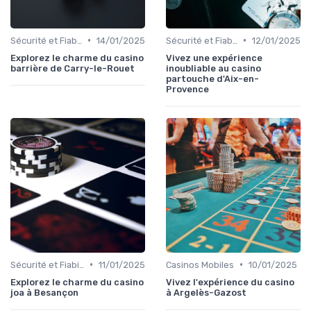
•
•
Sécurité et Fiabilité
14/01/2025
Sécurité et Fiabilité
12/01/2025
Explorez le charme du casino
Vivez une expérience
barrière de Carry-le-Rouet
inoubliable au casino
partouche d'Aix-en-
Provence
•
•
Sécurité et Fiabilité
11/01/2025
Casinos Mobiles
10/01/2025
Explorez le charme du casino
Vivez l'expérience du casino
joa à Besançon
à Argelès-Gazost