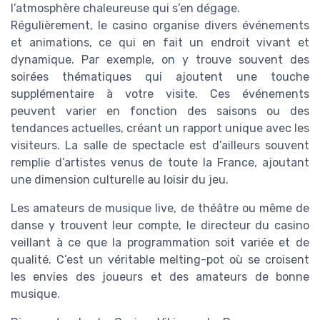
l’atmosphère chaleureuse qui s’en dégage.
Régulièrement, le casino organise divers événements
et animations, ce qui en fait un endroit vivant et
dynamique. Par exemple, on y trouve souvent des
soirées thématiques qui ajoutent une touche
supplémentaire à votre visite. Ces événements
peuvent varier en fonction des saisons ou des
tendances actuelles, créant un rapport unique avec les
visiteurs. La salle de spectacle est d’ailleurs souvent
remplie d’artistes venus de toute la France, ajoutant
une dimension culturelle au loisir du jeu.
Les amateurs de musique live, de théâtre ou même de
danse y trouvent leur compte, le directeur du casino
veillant à ce que la programmation soit variée et de
qualité. C’est un véritable melting-pot où se croisent
les envies des joueurs et des amateurs de bonne
musique.