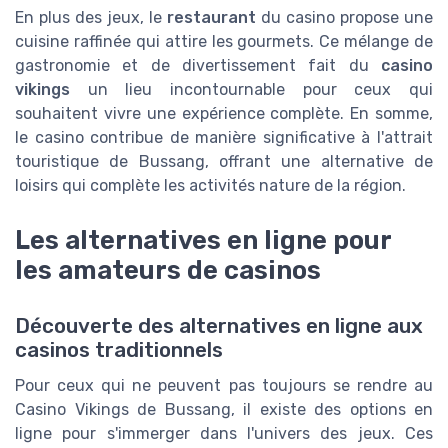
En plus des jeux, le
restaurant
du casino propose une
cuisine raffinée qui attire les gourmets. Ce mélange de
gastronomie et de divertissement fait du
casino
vikings
un lieu incontournable pour ceux qui
souhaitent vivre une expérience complète. En somme,
le casino contribue de manière significative à l'attrait
touristique de Bussang, offrant une alternative de
loisirs qui complète les activités nature de la région.
Les alternatives en ligne pour
les amateurs de casinos
Découverte des alternatives en ligne aux
casinos traditionnels
Pour ceux qui ne peuvent pas toujours se rendre au
Casino Vikings de Bussang, il existe des options en
ligne pour s'immerger dans l'univers des jeux. Ces