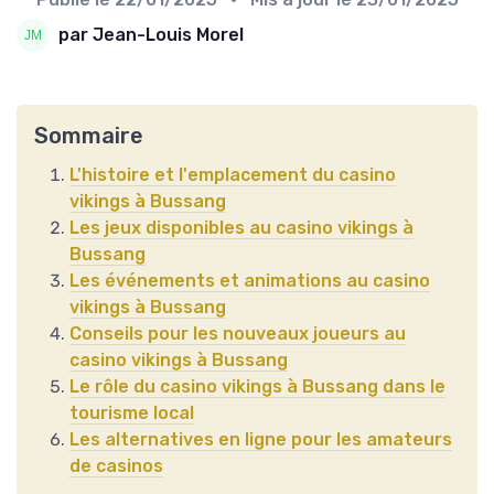
par Jean-Louis Morel
Sommaire
L'histoire et l'emplacement du casino
vikings à Bussang
Les jeux disponibles au casino vikings à
Bussang
Les événements et animations au casino
vikings à Bussang
Conseils pour les nouveaux joueurs au
casino vikings à Bussang
Le rôle du casino vikings à Bussang dans le
tourisme local
Les alternatives en ligne pour les amateurs
de casinos