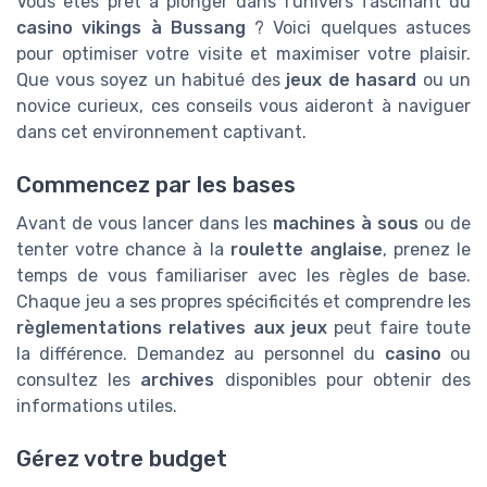
Vous êtes prêt à plonger dans l'univers fascinant du
casino vikings à Bussang
? Voici quelques astuces
pour optimiser votre visite et maximiser votre plaisir.
Que vous soyez un habitué des
jeux de hasard
ou un
novice curieux, ces conseils vous aideront à naviguer
dans cet environnement captivant.
Commencez par les bases
Avant de vous lancer dans les
machines à sous
ou de
tenter votre chance à la
roulette anglaise
, prenez le
temps de vous familiariser avec les règles de base.
Chaque jeu a ses propres spécificités et comprendre les
règlementations relatives aux jeux
peut faire toute
la différence. Demandez au personnel du
casino
ou
consultez les
archives
disponibles pour obtenir des
informations utiles.
Gérez votre budget