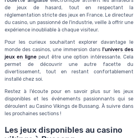
roulette anglaise
électronique attirent les amateurs
de jeux de hasard, tout en respectant la
réglementation stricte des jeux en France. Le directeur
du casino, un passionné de l'industrie, veille à offrir une
expérience inoubliable à chaque visiteur.
Pour les curieux souhaitant explorer davantage le
monde des casinos, une immersion dans
l'univers des
jeux en ligne
peut être une option intéressante. Cela
permet de découvrir une autre facette du
divertissement, tout en restant confortablement
installé chez soi.
Restez à l'écoute pour en savoir plus sur les jeux
disponibles et les événements passionnants qui se
déroulent au Casino Vikings de Bussang. À suivre dans
les prochaines sections !
Les jeux disponibles au casino