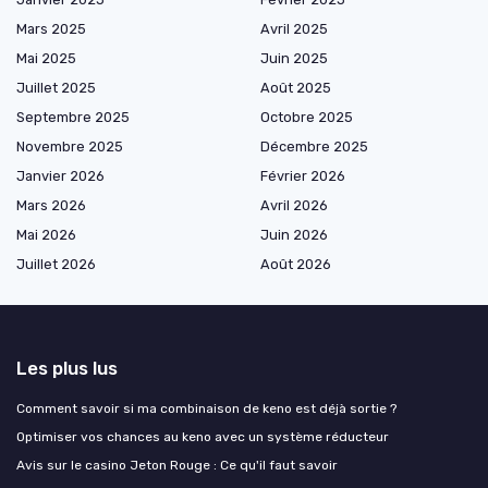
Mars 2025
Avril 2025
Mai 2025
Juin 2025
Juillet 2025
Août 2025
Septembre 2025
Octobre 2025
Novembre 2025
Décembre 2025
Janvier 2026
Février 2026
Mars 2026
Avril 2026
Mai 2026
Juin 2026
Juillet 2026
Août 2026
Les plus lus
Comment savoir si ma combinaison de keno est déjà sortie ?
Optimiser vos chances au keno avec un système réducteur
Avis sur le casino Jeton Rouge : Ce qu'il faut savoir