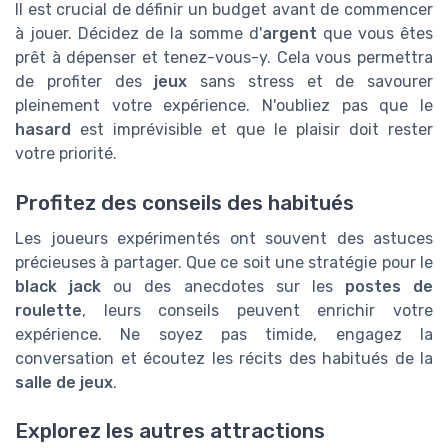
Il est crucial de définir un budget avant de commencer
à jouer. Décidez de la somme d'
argent
que vous êtes
prêt à dépenser et tenez-vous-y. Cela vous permettra
de profiter des
jeux
sans stress et de savourer
pleinement votre expérience. N'oubliez pas que le
hasard
est imprévisible et que le plaisir doit rester
votre priorité.
Profitez des conseils des habitués
Les joueurs expérimentés ont souvent des astuces
précieuses à partager. Que ce soit une stratégie pour le
black jack
ou des anecdotes sur les
postes de
roulette
, leurs conseils peuvent enrichir votre
expérience. Ne soyez pas timide, engagez la
conversation et écoutez les récits des habitués de la
salle de jeux
.
Explorez les autres attractions