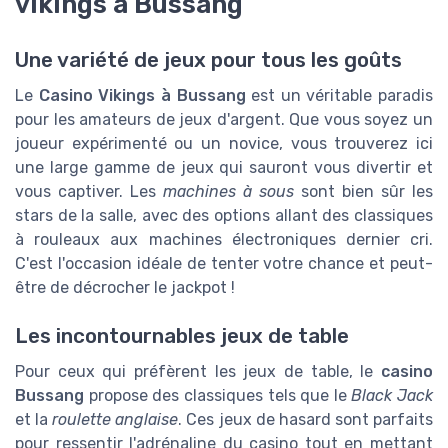
vikings à Bussang
Une variété de jeux pour tous les goûts
Le
Casino Vikings à Bussang
est un véritable paradis
pour les amateurs de jeux d'argent. Que vous soyez un
joueur expérimenté ou un novice, vous trouverez ici
une large gamme de jeux qui sauront vous divertir et
vous captiver. Les
machines à sous
sont bien sûr les
stars de la salle, avec des options allant des classiques
à rouleaux aux machines électroniques dernier cri.
C'est l'occasion idéale de tenter votre chance et peut-
être de décrocher le jackpot !
Les incontournables jeux de table
Pour ceux qui préfèrent les jeux de table, le
casino
Bussang
propose des classiques tels que le
Black Jack
et la
roulette anglaise
. Ces jeux de hasard sont parfaits
pour ressentir l'adrénaline du casino tout en mettant