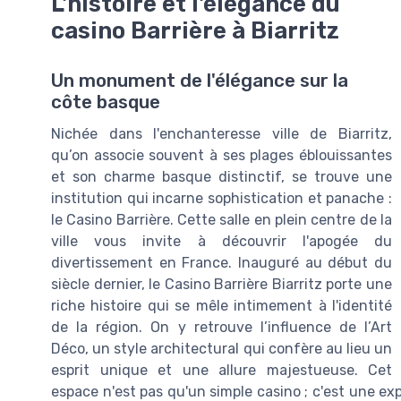
L'histoire et l'élégance du
casino Barrière à Biarritz
Un monument de l'élégance sur la
côte basque
Nichée dans l'enchanteresse ville de Biarritz,
qu’on associe souvent à ses plages éblouissantes
et son charme basque distinctif, se trouve une
institution qui incarne sophistication et panache :
le Casino Barrière. Cette salle en plein centre de la
ville vous invite à découvrir l'apogée du
divertissement en France. Inauguré au début du
siècle dernier, le Casino Barrière Biarritz porte une
riche histoire qui se mêle intimement à l'identité
de la région. On y retrouve l’influence de l’Art
Déco, un style architectural qui confère au lieu un
esprit unique et une allure majestueuse. Cet
espace n'est pas qu'un simple casino ; c'est une e