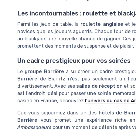
Les incontournables : roulette et black
Parmi les jeux de table, la
roulette anglaise
et l
novices que les joueurs aguerris. Chaque tour de r
au blackjack une nouvelle chance de gagner. Ces jeu
promettent des moments de suspense et de plaisir.
Un cadre prestigieux pour vos soirées
Le
groupe Barrière
a su créer un cadre prestigie
Barrière
de Biarritz n'est pas seulement un lie
divertissement. Avec ses
salles de réception
et s
est l'endroit idéal pour passer une soirée mémorabl
casino en
France
, découvrez
l'univers du casino A
Que vous séjourniez dans un des
hôtels de Biarr
Barrière
vous promet une expérience riche en 
Ambassadeurs
pour un moment de détente après vo