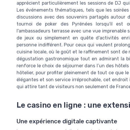
apprécient particulièrement les sessions de DJ qui
Les événements thématiques, tels que les soirées 
discussions avec des souvenirs partagés autour d’
tournoi de poker des Pyrénées lorsqu'il est o
l'ambassadeurs terrasse avec une vue imprenable s
de jeux ou simplement en quête d'activités enric
personne indifférent. Pour ceux qui veulent prolonge
cuisine locale, où le goût et le raffinement sont de
dégustation gastronomique tout en admirant la bia
renforce le choix de séjourner dans l’un des hôtels
hôtelier, pour profiter pleinement de tout ce que le c
élégantes et son service irréprochable, cet endroit i
qui attire tant de visiteurs non seulement de France
Le casino en ligne : une extens
Une expérience digitale captivante