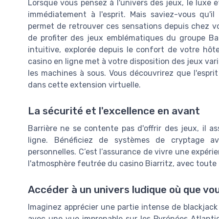
Lorsque vous pensez à l'univers des jeux, le luxe e
immédiatement à l'esprit. Mais saviez-vous qu'
permet de retrouver ces sensations depuis chez vo
de profiter des jeux emblématiques du groupe Bar
intuitive, explorée depuis le confort de votre hôt
casino en ligne met à votre disposition des jeux vari
les machines à sous. Vous découvrirez que l'esprit
dans cette extension virtuelle.
La sécurité et l'excellence en avant
Barrière ne se contente pas d'offrir des jeux, il 
ligne. Bénéficiez de systèmes de cryptage a
personnelles. C’est l’assurance de vivre une expéri
l'atmosphère feutrée du casino Biarritz, avec toute 
Accéder à un univers ludique où que vo
Imaginez apprécier une partie intense de blackjack
avec une vue imprenable sur les Pyrénées Atlantique