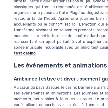
offre la liberté d'allier les sensations du jeu avec 
classiques qui font la renommée de l'établisseme
organisez une pause au Café Plage ou dégustez un
restaurants de l'hôtel. Après une journée bien r
accueillants où le confort est roi. L'émotion qui
transforme aisément en souvenirs prenants, raconta
machines, sur cette terrasse de la côte atlantique
représentant un ajout parfait à votre expérience,
soirée musicale inoubliable avec un blind test casi
test casino
.
Les événements et animations 
Ambiance festive et divertissement ga
Au cœur du pays Basque, le casino Barrière à Biarrit
ses événements et animations. Les journées et so
moments inoubliables à tous les visiteurs. Le pr
varié, alliant concerts live, soirées à thème, e