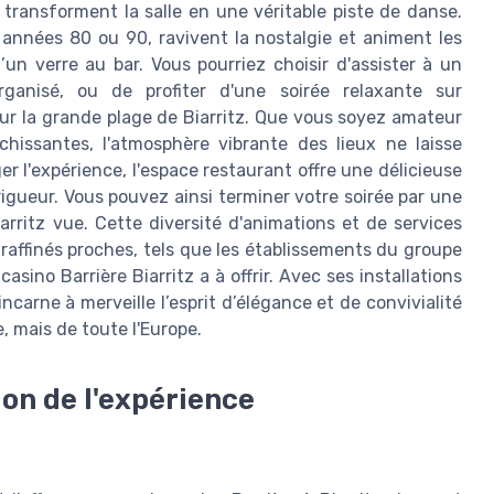
 transforment la salle en une véritable piste de danse.
années 80 ou 90, ravivent la nostalgie et animent les
un verre au bar. Vous pourriez choisir d'assister à un
rganisé, ou de profiter d'une soirée relaxante sur
ur la grande plage de Biarritz. Que vous soyez amateur
hissantes, l'atmosphère vibrante des lieux ne laisse
r l'expérience, l'espace restaurant offre une délicieuse
 rigueur. Vous pouvez ainsi terminer votre soirée par une
rritz vue. Cette diversité d'animations et de services
 raffinés proches, tels que les établissements du groupe
asino Barrière Biarritz a à offrir. Avec ses installations
ncarne à merveille l’esprit d’élégance et de convivialité
, mais de toute l'Europe.
ion de l'expérience