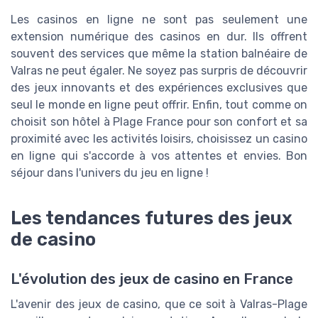
Les casinos en ligne ne sont pas seulement une
extension numérique des casinos en dur. Ils offrent
souvent des services que même la station balnéaire de
Valras ne peut égaler. Ne soyez pas surpris de découvrir
des jeux innovants et des expériences exclusives que
seul le monde en ligne peut offrir. Enfin, tout comme on
choisit son hôtel à Plage France pour son confort et sa
proximité avec les activités loisirs, choisissez un casino
en ligne qui s'accorde à vos attentes et envies. Bon
séjour dans l'univers du jeu en ligne !
Les tendances futures des jeux
de casino
L'évolution des jeux de casino en France
L'avenir des jeux de casino, que ce soit à Valras-Plage