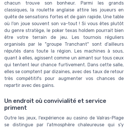
chacun trouve son bonheur. Parmi les grands
classiques, la roulette anglaise attire les joueurs en
quête de sensations fortes et de gain rapide. Une table
où l'on joue souvent son va-tout ! Si vous êtes plutôt
du genre stratège, le poker texas holdem pourrait bien
être votre terrain de jeu. Les tournois réguliers
organisés par le "groupe Tranchant" sont d'ailleurs
réputés dans toute la région. Les machines à sous,
quant à elles, agissent comme un aimant sur tous ceux
qui tentent leur chance furtivement. Dans cette salle,
elles se comptent par dizaines, avec des taux de retour
très compétitifs pour augmenter vos chances de
repartir avec des gains.
Un endroit où convivialité et service
priment
Outre les jeux, l'expérience au casino de Valras-Plage
se distingue par l'atmosphère chaleureuse qui s'y