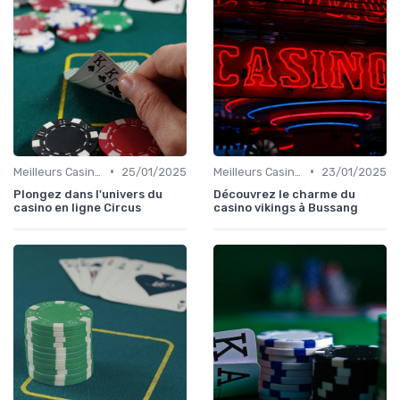
•
•
Meilleurs Casinos en Ligne
25/01/2025
Meilleurs Casinos en Ligne
23/01/2025
Plongez dans l'univers du
Découvrez le charme du
casino en ligne Circus
casino vikings à Bussang