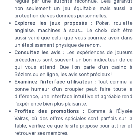
régulé par une autorité reconnue. Cela garantit
non seulement un jeu équitable, mais aussi la
protection de vos données personnelles.
Explorez les jeux proposés :
Poker, roulette
anglaise, machines à sous... Le choix doit être
aussi varié que celui que vous pourriez avoir dans
un établissement physique de renom.
Consultez les avis :
Les expériences de joueurs
précédents sont souvent un bon indicateur de ce
qui vous attend. Que l'on parle d'un casino à
Béziers ou en ligne, les avis sont précieux !
Examinez l'interface utilisateur :
Tout comme la
bonne humeur d'un croupier peut faire toute la
différence, une interface intuitive et agréable rend
l'expérience bien plus plaisante.
Profitez des promotions :
Comme à l'Élysée
Valras, où des offres spéciales sont parfois sur la
table, vérifiez ce que le site propose pour attirer et
retrouver ses membres.