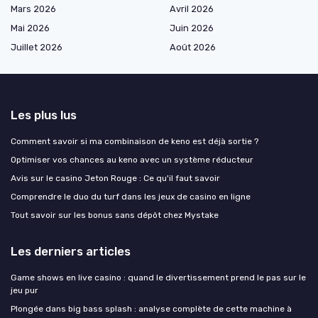
Mars 2026
Avril 2026
Mai 2026
Juin 2026
Juillet 2026
Août 2026
Les plus lus
Comment savoir si ma combinaison de keno est déjà sortie ?
Optimiser vos chances au keno avec un système réducteur
Avis sur le casino Jeton Rouge : Ce qu'il faut savoir
Comprendre le duo du turf dans les jeux de casino en ligne
Tout savoir sur les bonus sans dépôt chez Mystake
Les derniers articles
Game shows en live casino : quand le divertissement prend le pas sur le
jeu pur
Plongée dans big bass splash : analyse complète de cette machine à