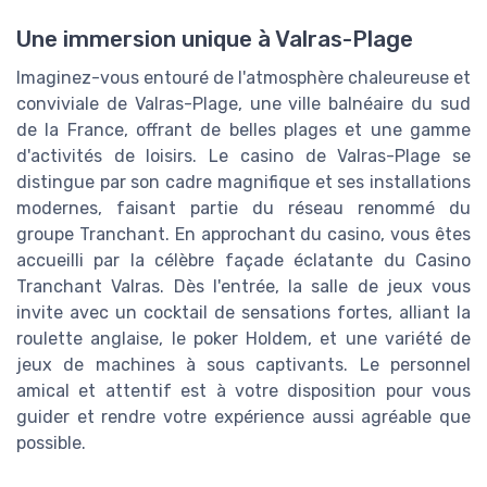
Une immersion unique à Valras-Plage
Imaginez-vous entouré de l'atmosphère chaleureuse et
conviviale de Valras-Plage, une ville balnéaire du sud
de la France, offrant de belles plages et une gamme
d'activités de loisirs. Le casino de Valras-Plage se
distingue par son cadre magnifique et ses installations
modernes, faisant partie du réseau renommé du
groupe Tranchant. En approchant du casino, vous êtes
accueilli par la célèbre façade éclatante du Casino
Tranchant Valras. Dès l'entrée, la salle de jeux vous
invite avec un cocktail de sensations fortes, alliant la
roulette anglaise, le poker Holdem, et une variété de
jeux de machines à sous captivants. Le personnel
amical et attentif est à votre disposition pour vous
guider et rendre votre expérience aussi agréable que
possible.