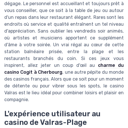
dégage. Le personnel est accueillant et toujours prêt à
vous conseiller, que ce soit à la table de jeu ou autour
d'un repas dans leur restaurant élégant. Rares sont les
endroits où service et qualité entraînent un tel niveau
d'appréciation. Sans oublier les vendredis soir animés,
où artistes et musiciens apportent ce supplément
d'âme à votre soirée. Un vrai régal au cœur de cette
station balnéaire prisée, entre la plage et les
restaurants branchés du coin. Si ces jeux vous
inspirent, allez jeter un coup d'œil au
charme du
casino Cogit à Cherbourg
, une autre pépite du monde
des casinos français. Alors que ce soit pour un moment
de détente ou pour vibrer sous les spots, le casino
Valras est le lieu idéal pour combiner loisirs et plaisir en
compagnie.
L'expérience utilisateur au
casino de Valras-Plage