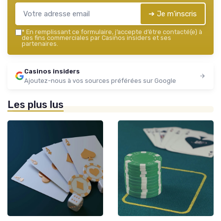
➔ Je m'inscris
*
En remplissant ce formulaire, j’accepte d’être contacté(e) à
des fins commerciales par Casinos insiders et ses
partenaires.
Casinos insiders
Ajoutez-nous à vos sources préférées sur Google
Les plus lus