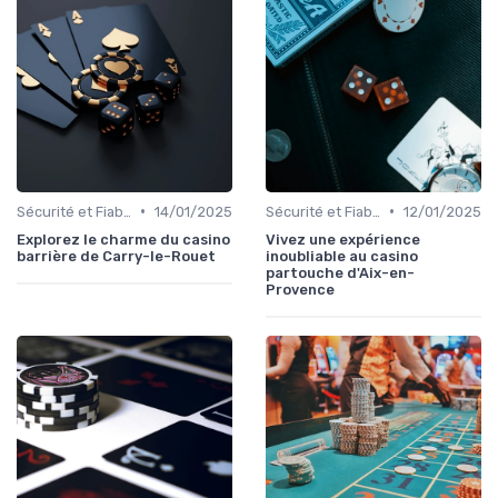
•
•
Sécurité et Fiabilité
14/01/2025
Sécurité et Fiabilité
12/01/2025
Explorez le charme du casino
Vivez une expérience
barrière de Carry-le-Rouet
inoubliable au casino
partouche d'Aix-en-
Provence