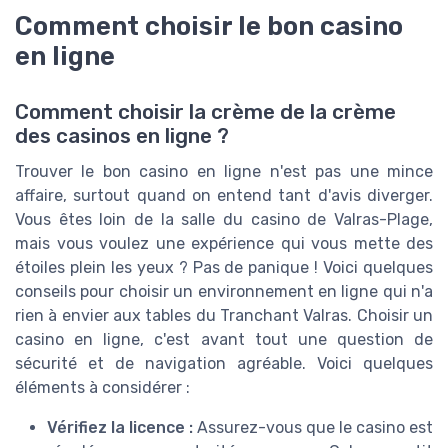
Comment choisir le bon casino
en ligne
Comment choisir la crème de la crème
des casinos en ligne ?
Trouver le bon casino en ligne n'est pas une mince
affaire, surtout quand on entend tant d'avis diverger.
Vous êtes loin de la salle du casino de Valras-Plage,
mais vous voulez une expérience qui vous mette des
étoiles plein les yeux ? Pas de panique ! Voici quelques
conseils pour choisir un environnement en ligne qui n'a
rien à envier aux tables du Tranchant Valras. Choisir un
casino en ligne, c'est avant tout une question de
sécurité et de navigation agréable. Voici quelques
éléments à considérer :
Vérifiez la licence :
Assurez-vous que le casino est