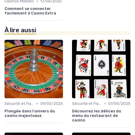
•
Casinos Mobiles
17/04/2025
Comment se connecter
facilement à Casino Extra
À lire aussi
•
•
Sécurité et Fiabilité
09/05/2025
Sécurité et Fiabilité
07/05/2025
Plongée dans l'univers du
Découvrez les délices du
casino majestueux
menu du restaurant de
casino