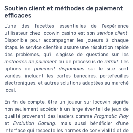
Soutien client et méthodes de paiement
efficaces
L'une des facettes essentielles de l'expérience
utilisateur chez locowin casino est son
service client
.
Disponible pour accompagner les joueurs à chaque
étape, le service clientèle assure une résolution rapide
des problèmes, qu'il s'agisse de questions sur les
méthodes de paiement
ou de processus de
retrait
. Les
options de
paiement disponibles
sur le site sont
variées, incluant les cartes bancaires, portefeuilles
électroniques, et autres solutions adaptées au marché
local.
En fin de compte, être un joueur sur locowin signifie
non seulement accéder à un large éventail de jeux de
qualité provenant des leaders comme
Pragmatic Play
et
Evolution Gaming
, mais aussi bénéficier d'une
interface qui respecte les normes de convivialité et de