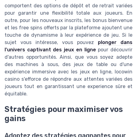
comportent des options de dépôt et de retrait variées
pour garantir une flexibilité totale aux joueurs. En
outre, pour les nouveaux inscrits, les bonus bienvenue
et les free spins offerts par la plateforme ajoutent une
touche de dynamisme à leur expérience de jeu. Si le
sujet vous intéresse, vous pouvez
plonger dans
l'univers captivant des jeux en ligne
pour découvrir
d'autres opportunités. Ainsi, que vous soyez adepte
des machines à sous, des jeux de table ou d'une
expérience immersive avec les jeux en ligne, locowin
casino s'efforce de répondre aux attentes variées des
joueurs tout en garantissant une experience sûre et
équitable.
Stratégies pour maximiser vos
gains
Adoptez des stratégies gagnantes pour