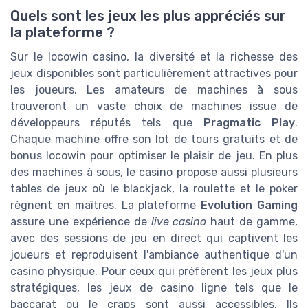
Quels sont les jeux les plus appréciés sur
la plateforme ?
Sur le locowin casino, la diversité et la richesse des
jeux disponibles sont particulièrement attractives pour
les joueurs. Les amateurs de machines à sous
trouveront un vaste choix de machines issue de
développeurs réputés tels que
Pragmatic Play
.
Chaque machine offre son lot de tours gratuits et de
bonus locowin pour optimiser le plaisir de jeu. En plus
des machines à sous, le casino propose aussi plusieurs
tables de jeux où le blackjack, la roulette et le poker
règnent en maîtres. La plateforme
Evolution Gaming
assure une expérience de
live casino
haut de gamme,
avec des sessions de jeu en direct qui captivent les
joueurs et reproduisent l'ambiance authentique d'un
casino physique. Pour ceux qui préfèrent les jeux plus
stratégiques, les jeux de casino ligne tels que le
baccarat ou le craps sont aussi accessibles. Ils