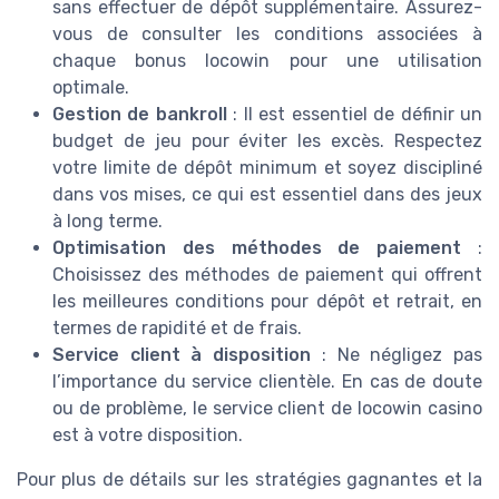
sans effectuer de dépôt supplémentaire. Assurez-
vous de consulter les conditions associées à
chaque bonus locowin pour une utilisation
optimale.
Gestion de bankroll
: Il est essentiel de définir un
budget de jeu pour éviter les excès. Respectez
votre limite de dépôt minimum et soyez discipliné
dans vos mises, ce qui est essentiel dans des jeux
à long terme.
Optimisation des méthodes de paiement
:
Choisissez des méthodes de paiement qui offrent
les meilleures conditions pour dépôt et retrait, en
termes de rapidité et de frais.
Service client à disposition
: Ne négligez pas
l’importance du service clientèle. En cas de doute
ou de problème, le service client de locowin casino
est à votre disposition.
Pour plus de détails sur les stratégies gagnantes et la