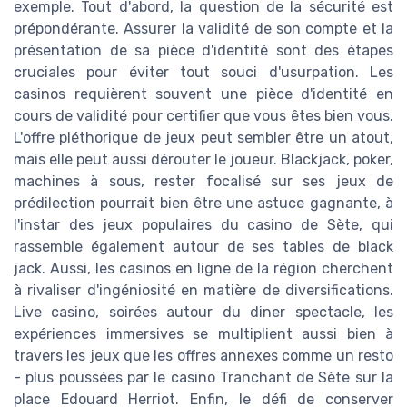
exemple. Tout d'abord, la question de la sécurité est
prépondérante. Assurer la validité de son compte et la
présentation de sa pièce d'identité sont des étapes
cruciales pour éviter tout souci d'usurpation. Les
casinos requièrent souvent une pièce d'identité en
cours de validité pour certifier que vous êtes bien vous.
L'offre pléthorique de jeux peut sembler être un atout,
mais elle peut aussi dérouter le joueur. Blackjack, poker,
machines à sous, rester focalisé sur ses jeux de
prédilection pourrait bien être une astuce gagnante, à
l'instar des jeux populaires du casino de Sète, qui
rassemble également autour de ses tables de black
jack. Aussi, les casinos en ligne de la région cherchent
à rivaliser d'ingéniosité en matière de diversifications.
Live casino, soirées autour du diner spectacle, les
expériences immersives se multiplient aussi bien à
travers les jeux que les offres annexes comme un resto
- plus poussées par le casino Tranchant de Sète sur la
place Edouard Herriot. Enfin, le défi de conserver