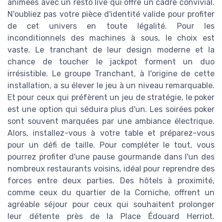
animées avec un resto live qui offre un cadre convivial.
N'oubliez pas votre pièce d'identité valide pour profiter
de cet univers en toute légalité. Pour les
inconditionnels des machines à sous, le choix est
vaste. Le tranchant de leur design moderne et la
chance de toucher le jackpot forment un duo
irrésistible. Le groupe Tranchant, à l'origine de cette
installation, a su élever le jeu à un niveau remarquable.
Et pour ceux qui préfèrent un jeu de stratégie, le poker
est une option qui séduira plus d'un. Les soirées poker
sont souvent marquées par une ambiance électrique.
Alors, installez-vous à votre table et préparez-vous
pour un défi de taille. Pour compléter le tout, vous
pourrez profiter d'une pause gourmande dans l'un des
nombreux restaurants voisins, idéal pour reprendre des
forces entre deux parties. Des hôtels à proximité,
comme ceux du quartier de la Corniche, offrent un
agréable séjour pour ceux qui souhaitent prolonger
leur détente près de la Place Édouard Herriot.