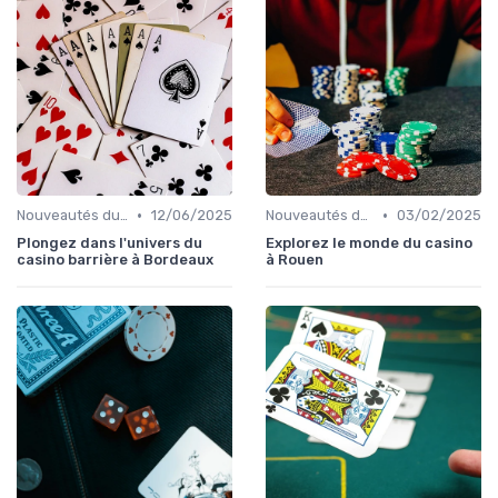
•
•
Nouveautés du Casino
12/06/2025
Nouveautés du Casino
03/02/2025
Plongez dans l'univers du
Explorez le monde du casino
casino barrière à Bordeaux
à Rouen