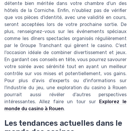
détente bien méritée dans votre chambre d'un des
hôtels de la Corniche. Enfin, n'oubliez pas de vérifier
que vos pièces d'identité, avec une validité en cours,
seront acceptées lors de votre prochaine sortie. De
plus, renseignez-vous sur les événements spéciaux
comme les dîners spectacles organisés régulièrement
par le Groupe Tranchant qui gèrent le casino. C'est
l'occasion idéale de combiner divertissement et jeux.
En gardant ces conseils en tête, vous pourrez savourer
votre soirée avec sérénité tout en ayant un meilleur
contrôle sur vos mises et potentiellement, vos gains.
Pour plus d'avis d'experts ou d'informations sur
l'industrie du jeu, une exploration du casino à Rouen
pourrait aussi révéler d'autres perspectives
intéressantes. Allez faire un tour sur
Explorez le
monde du casino à Rouen
.
Les tendances actuelles dans le