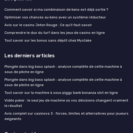
Comment savoir si ma combinaison de keno est déjà sortie ?
Optimiser vos chances au keno avec un système réducteur
Avis sur le casino Jeton Rouge : Ce qu'il faut savoir
Comprendre le duo du turf dans les jeux de casino en ligne
Tout savoir sur les bonus sans dépôt chez Mystake
Les derniers articles
Plongée dans big bass splash : analyse complète de cette machine à
sous de pêche en ligne
Plongée dans big bass splash : analyse complète de cette machine à
sous de pêche en ligne
Tout savoir sur la machine à sous piggy bank bonanza slot en ligne
Vidéo poker : le seul jeu de machine où vos décisions changent vraiment
le résultat
Avis complet sur casinova 3 : forces, limites et alternatives pour joueurs
exigeants