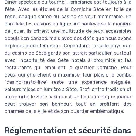
Diner spectacle ou tournoi, l'ambiance est toujours à la
fête. Avec les étoiles de la Corniche Sète en toile de
fond, chaque soiree au casino se veut mémorable. En
parallèle, les casinos en ligne ont bouleversé la manière
de jouer. Ils offrent une multitude de jeux accessibles
depuis son canapé, mais avec des défis que nous avons
explorés précédemment. Cependant, la salle physique
du casino de Sète garde son attrait particulier, surtout
avec l'hospitalité des Sète hotels à proximité et les
restaurants qui émaillent le quartier Corniche. Pour
ceux qui cherchent à maximiser leur plaisir, le combo
"casino-resto-live" reste une expérience inégalée,
valeurs mises en lumière à Sète. Bref, entre tradition et
modernité, le Sète casino est un lieu où chaque joueur
peut trouver son bonheur, tout en profitant des
charmes de la ville et de son quartier emblématique.
Réglementation et sécurité dans