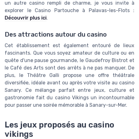
un autre casino rempli de charme, je vous invite à
explorer le Casino Partouche à Palavas-les-Flots :
Découvrir plus ici
.
Des attractions autour du casino
Cet établissement est également entouré de lieux
fascinants. Que vous soyez amateur de culture ou en
quête d'une pause gourmande, le Gaudefroy Bistrot et
le Café des Arts sont des arrêts à ne pas manquer. De
plus, le Théâtre Galli propose une offre théâtrale
diversifiée, idéale avant ou après votre visite au casino
Sanary. Ce mélange parfait entre jeux, culture et
gastronomie fait du casino Vikings un incontournable
pour passer une soirée mémorable à Sanary-sur-Mer.
Les jeux proposés au casino
vikings