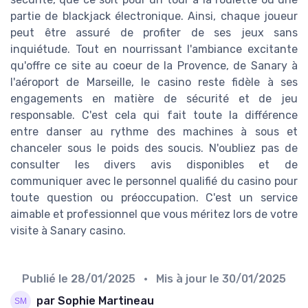
partie de blackjack électronique. Ainsi, chaque joueur
peut être assuré de profiter de ses jeux sans
inquiétude. Tout en nourrissant l'ambiance excitante
qu'offre ce site au coeur de la Provence, de Sanary à
l'aéroport de Marseille, le casino reste fidèle à ses
engagements en matière de sécurité et de jeu
responsable. C'est cela qui fait toute la différence
entre danser au rythme des machines à sous et
chanceler sous le poids des soucis. N'oubliez pas de
consulter les divers avis disponibles et de
communiquer avec le personnel qualifié du casino pour
toute question ou préoccupation. C'est un service
aimable et professionnel que vous méritez lors de votre
visite à Sanary casino.
Publié le
28/01/2025
• Mis à jour le
30/01/2025
par Sophie Martineau