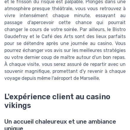
et le frisson du risque est palpable. Plongés dans une
atmosphère presque théâtrale, vous vous retrouvez à
vivre intensément chaque minute, essayant au
passage d'apercevoir cette chance qui pourrait
changer le cours de votre soirée. Par ailleurs, le Bistro
Gaudefroy et le Café des Arts sont des lieux parfaits
pour se détendre après une journée au casino. Vous
pourrez échanger vos avis sur les meilleures stratégies
ou votre dernier coup de maître autour d'un bon repas.
À chaque visite, vous serez assuré de repartir avec un
souvenir magnifique, promettant d'y revenir à chaque
voyage depuis même l'aéroport de Marseille.
L'expérience client au casino
vikings
Un accueil chaleureux et une ambiance
unique