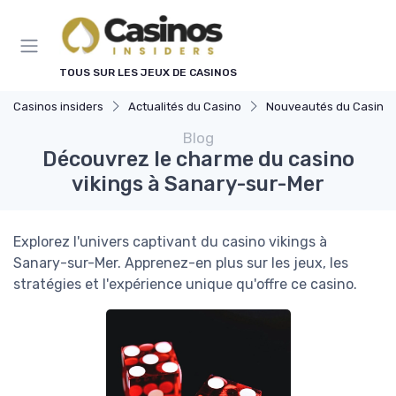
Panneau de gestion des cookies
TOUS SUR LES JEUX DE CASINOS
Casinos insiders
Actualités du Casino
Nouveautés du Casino
Blog
Découvrez le charme du casino
vikings à Sanary-sur-Mer
Explorez l'univers captivant du casino vikings à
Sanary-sur-Mer. Apprenez-en plus sur les jeux, les
stratégies et l'expérience unique qu'offre ce casino.