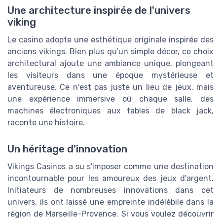
Une architecture inspirée de l'univers
viking
Le casino adopte une esthétique originale inspirée des
anciens vikings. Bien plus qu'un simple décor, ce choix
architectural ajoute une ambiance unique, plongeant
les visiteurs dans une époque mystérieuse et
aventureuse. Ce n'est pas juste un lieu de jeux, mais
une expérience immersive où chaque salle, des
machines électroniques aux tables de black jack,
raconte une histoire.
Un héritage d'innovation
Vikings Casinos a su s'imposer comme une destination
incontournable pour les amoureux des jeux d'argent.
Initiateurs de nombreuses innovations dans cet
univers, ils ont laissé une empreinte indélébile dans la
région de Marseille-Provence. Si vous voulez découvrir