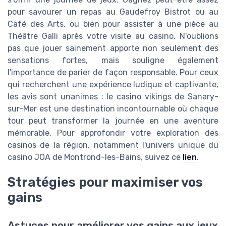
pour savourer un repas au Gaudefroy Bistrot ou au
Café des Arts, ou bien pour assister à une pièce au
Théâtre Galli après votre visite au casino. N'oublions
pas que jouer sainement apporte non seulement des
sensations fortes, mais souligne également
l'importance de parier de façon responsable. Pour ceux
qui recherchent une expérience ludique et captivante,
les avis sont unanimes : le casino vikings de Sanary-
sur-Mer est une destination incontournable où chaque
tour peut transformer la journée en une aventure
mémorable. Pour approfondir votre exploration des
casinos de la région, notamment l'univers unique du
casino JOA de Montrond-les-Bains, suivez ce
lien
.
Stratégies pour maximiser vos
gains
Astuces pour améliorer vos gains aux jeux