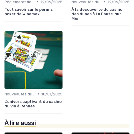
•
•
Réglementations
12/06/2025
Nouveautés du Casino
12/06/2025
Tout savoir sur le permis
À la découverte du casino
poker de Winamax
des dunes à La Faute-sur-
Mer
•
Nouveautés du Casino
10/01/2025
L'univers captivant du casino
du vin à Rennes
À lire aussi