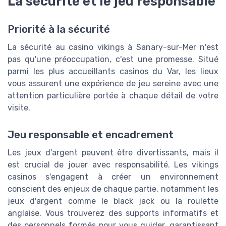
La sécurité et le jeu responsable
Priorité à la sécurité
La sécurité au casino vikings à Sanary-sur-Mer n'est
pas qu'une préoccupation, c'est une promesse. Situé
parmi les plus accueillants casinos du Var, les lieux
vous assurent une expérience de jeu sereine avec une
attention particulière portée à chaque détail de votre
visite.
Jeu responsable et encadrement
Les jeux d'argent peuvent être divertissants, mais il
est crucial de jouer avec responsabilité. Les vikings
casinos s'engagent à créer un environnement
conscient des enjeux de chaque partie, notamment les
jeux d'argent comme le black jack ou la roulette
anglaise. Vous trouverez des supports informatifs et
des personnels formés pour vous guider, garantissant