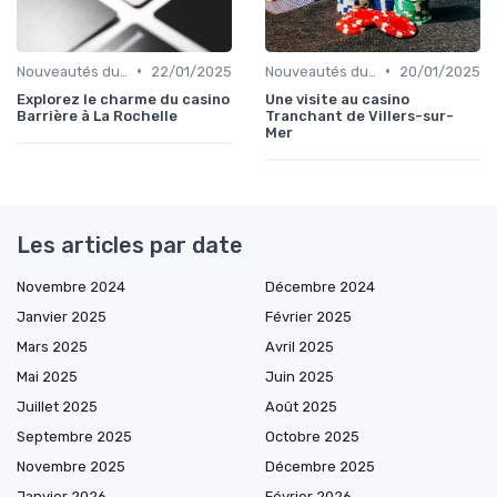
•
•
Nouveautés du Casino
22/01/2025
Nouveautés du Casino
20/01/2025
Explorez le charme du casino
Une visite au casino
Barrière à La Rochelle
Tranchant de Villers-sur-
Mer
Les articles par date
Novembre 2024
Décembre 2024
Janvier 2025
Février 2025
Mars 2025
Avril 2025
Mai 2025
Juin 2025
Juillet 2025
Août 2025
Septembre 2025
Octobre 2025
Novembre 2025
Décembre 2025
Janvier 2026
Février 2026