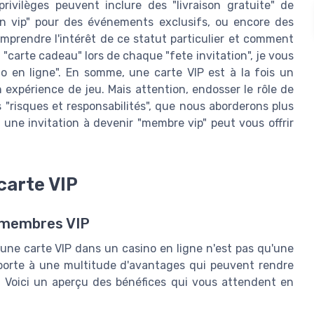
rivilèges peuvent inclure des "livraison gratuite" de
on vip" pour des événements exclusifs, ou encore des
omprendre l'intérêt de ce statut particulier et comment
 "carte cadeau" lors de chaque "fete invitation", je vous
no en ligne". En somme, une carte VIP est à la fois un
 expérience de jeu. Mais attention, endosser le rôle de
 "risques et responsabilités", que nous aborderons plus
 une invitation à devenir "membre vip" peut vous offrir
carte VIP
s membres VIP
ne carte VIP dans un casino en ligne n'est pas qu'une
 porte à une multitude d'avantages qui peuvent rendre
. Voici un aperçu des bénéfices qui vous attendent en