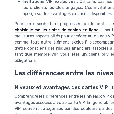
Invitations VIP exclusives
: Certains casinos 
leurs clients les plus engagés. Ces invitatio
aperçu sur les avantages exclusifs disponibles
Pour ceux souhaitant progresser rapidement, il 
choisir le meilleur site de casino en ligne
. Il peu
meilleures opportunités pour accéder au niveau VIP. E
comme tout autre élément exclusif, s'accompagne
d'être conscient des risques financiers associés à
tant que membre VIP, vous êtes un client privilég
obligations.
Les différences entre les nive
Niveaux et avantages des cartes VIP : 
Comprendre les différences entre les niveaux VIP da
avantages associés à votre carte VIP. En général, le
VIP, souvent catégorisés par des couleurs ou des 