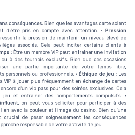
sans conséquences. Bien que les avantages carte soient
nt d'être pris en compte avec attention. •
Pression
 ressentir la pression de maintenir un niveau élevé de
ilèges associés. Cela peut inciter certains clients à
emps
: Être un membre VIP peut entraîner une invitation
 ou à des tournois exclusifs. Bien que ces occasions
liser une partie importante de votre temps libre,
s personnels ou professionnels. •
Éthique de jeu
: Les
es VIP à jouer plus fréquemment en échange de cartes
 encore d'un vip pass pour des soirées exclusives. Cela
 jeu et entraîner des comportements compulsifs. •
fluent, on peut vous solliciter pour participer à des
lien avec la couleur et l'image du casino. Bien qu'une
est crucial de peser soigneusement les conséquences
pproche responsable de votre activité de jeu.