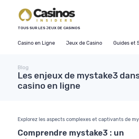
Panneau de gestion des cookies
TOUS SUR LES JEUX DE CASINOS
Casino en Ligne
Jeux de Casino
Guides et 
Blog
Les enjeux de mystake3 dans 
casino en ligne
Explorez les aspects complexes et captivants de my
Comprendre mystake3 : un