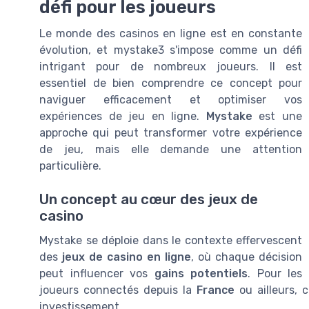
défi pour les joueurs
Le monde des casinos en ligne est en constante
évolution, et mystake3 s'impose comme un défi
intrigant pour de nombreux joueurs. Il est
essentiel de bien comprendre ce concept pour
naviguer efficacement et optimiser vos
expériences de jeu en ligne.
Mystake
est une
approche qui peut transformer votre expérience
de jeu, mais elle demande une attention
particulière.
Un concept au cœur des jeux de
casino
Mystake se déploie dans le contexte effervescent
des
jeux de casino en ligne
, où chaque décision
peut influencer vos
gains potentiels
. Pour les
joueurs connectés depuis la
France
ou ailleurs, 
investissement.