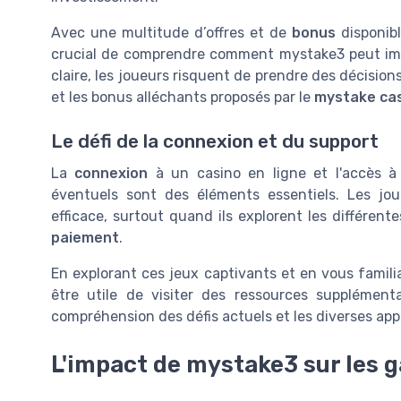
Avec une multitude d’offres et de
bonus
disponib
crucial de comprendre comment mystake3 peut imp
claire, les joueurs risquent de prendre des décision
et les bonus alléchants proposés par le
mystake ca
Le défi de la connexion et du support
La
connexion
à un casino en ligne et l'accès 
éventuels sont des éléments essentiels. Les jo
efficace, surtout quand ils explorent les différent
paiement
.
En explorant ces jeux captivants et en vous familiar
être utile de visiter des ressources suppléme
compréhension des défis actuels et les diverses app
L'impact de mystake3 sur les g