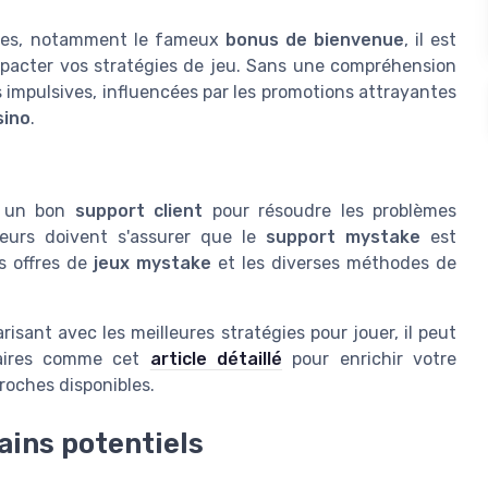
les, notamment le fameux
bonus de bienvenue
, il est
acter vos stratégies de jeu. Sans une compréhension
s impulsives, influencées par les promotions attrayantes
sino
.
à un bon
support client
pour résoudre les problèmes
ueurs doivent s'assurer que le
support mystake
est
es offres de
jeux mystake
et les diverses méthodes de
isant avec les meilleures stratégies pour jouer, il peut
ntaires comme cet
article détaillé
pour enrichir votre
roches disponibles.
ains potentiels