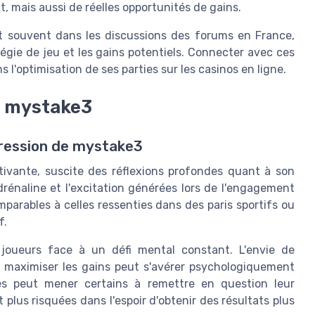
 mais aussi de réelles opportunités de gains.
t souvent dans les discussions des forums en France,
égie de jeu et les gains potentiels. Connecter avec ces
l'optimisation de ses parties sur les casinos en ligne.
e mystake3
pression de mystake3
tivante, suscite des réflexions profondes quant à son
rénaline et l'excitation générées lors de l'engagement
parables à celles ressenties dans des paris sportifs ou
f.
oueurs face à un défi mental constant. L'envie de
 maximiser les gains peut s'avérer psychologiquement
ès peut mener certains à remettre en question leur
lus risquées dans l'espoir d'obtenir des résultats plus