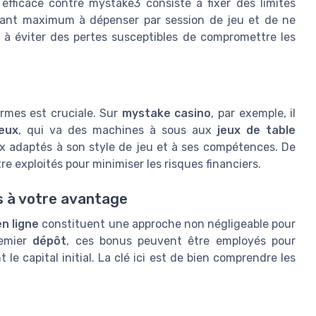
efficace contre mystake3 consiste à fixer des limites
ntant maximum à dépenser par session de jeu et de ne
e à éviter des pertes susceptibles de compromettre les
ormes est cruciale. Sur
mystake casino
, par exemple, il
jeux
, qui va des machines à sous aux
jeux de table
eux adaptés à son style de jeu et à ses compétences. De
e exploités pour minimiser les risques financiers.
us à votre avantage
n ligne
constituent une approche non négligeable pour
remier
dépôt
, ces bonus peuvent être employés pour
le capital initial. La clé ici est de bien comprendre les