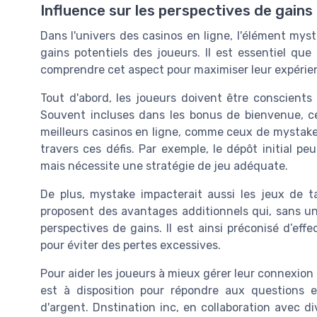
Influence sur les perspectives de gains
Dans l'univers des casinos en ligne, l'élément myst
gains potentiels des joueurs. Il est essentiel que
comprendre cet aspect pour maximiser leur expérien
Tout d'abord, les joueurs doivent être conscient
Souvent incluses dans les bonus de bienvenue, ce
meilleurs casinos en ligne, comme ceux de mystake
travers ces défis. Par exemple, le dépôt initial p
mais nécessite une stratégie de jeu adéquate.
De plus, mystake impacterait aussi les jeux de tab
proposent des avantages additionnels qui, sans une
perspectives de gains. Il est ainsi préconisé d’ef
pour éviter des pertes excessives.
Pour aider les joueurs à mieux gérer leur connexion
est à disposition pour répondre aux questions e
d'argent. Dnstination inc, en collaboration avec di