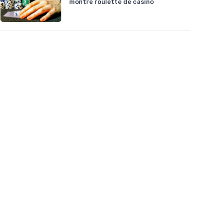
montre roulette de casino